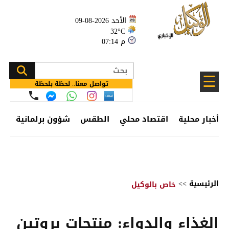
الأحد 2026-08-09
32°C
07:14 م
☰
تواصل معنا.. لحظة بلحظة
أخبار محلية
اقتصاد محلي
الطقس
شؤون برلمانية
وظ
الرئيسية
>>
خاص بالوكيل
الغذاء والدواء: منتجات بروتين