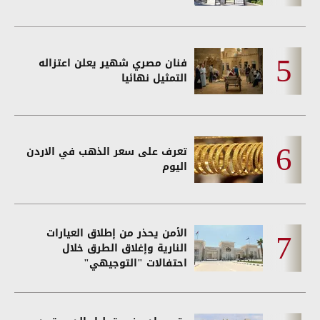
فنان مصري شهير يعلن اعتزاله
التمثيل نهائيا
تعرف على سعر الذهب في الاردن
اليوم
الأمن يحذر من إطلاق العيارات
النارية وإغلاق الطرق خلال
احتفالات "التوجيهي"