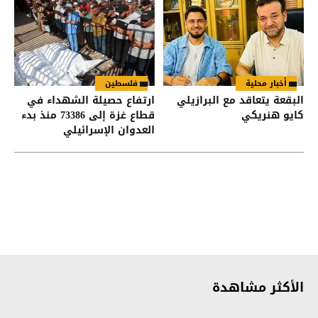
أخبار محلية
فلسطين
البقعة يتعاقد مع البرازيلي
ارتفاع حصيلة الشهداء في
كايو هنريكي
قطاع غزة إلى 73386 منذ بدء
العدوان الإسرائيلي
الأكثر مشاهدة