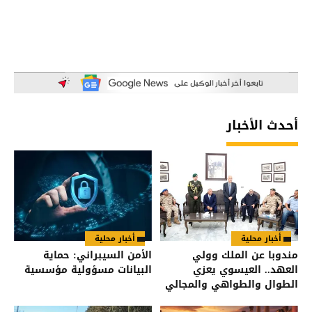
أحدث الأخبار
أخبار محلية
أخبار محلية
مندوبا عن الملك وولي
الأمن السيبراني: حماية
العهد.. العيسوي يعزي
البيانات مسؤولية مؤسسية
الطوال والطواهي والمجالي