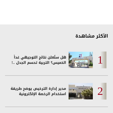
الأكثر مشاهدة
هل ستُعلن نتائج التوجيهي غداً
الخميس؟ التربية تحسم الجدل ..!
مدير إدارة الترخيص يوضح طريقة
استخدام الرخصة الإلكترونية