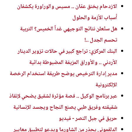
الازدحام يخنق عمّان .. مسيس والوراورة يكشفان
أسباب الأزمة والحلول
هل ستُعلن نتائج التوجيهي غداً الخميس؟ التربية
تحسم الجدل ..!
البنك المركزي: تراجع كبير في حالات تزوير الدينار
الأردني .. والأوراق المزيفة المضبوطة بدائية
مدير إدارة الترخيص يوضح طريقة استخدام الرخصة
الإلكترونية
عبر برنامج الوكيل .. قصة مؤثرة لشقيق يضحي لإنقاذ
شقيقته وفريق طبي يصنع النجاح ويجسد الإنسانية
حريق في جبل النصر - فيديو
الدلقموني يحذر من الشاورما ويدعو لتطبيق معايير