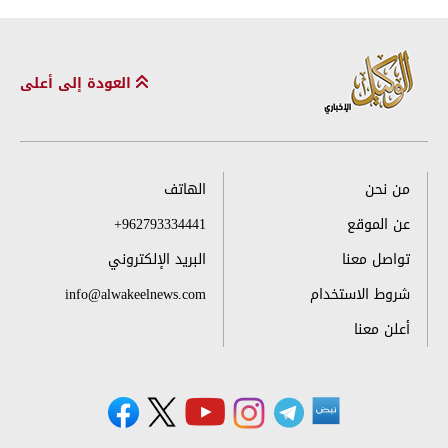
العودة إلى أعلى
من نحن
الهاتف
عن الموقع
+962793334441
تواصل معنا
البريد الإلكتروني
شروط الاستخدام
info@alwakeelnews.com
أعلن معنا