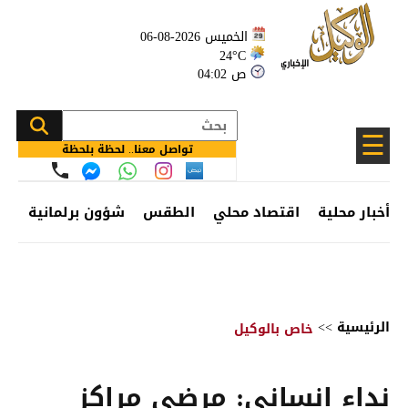
الخميس 2026-08-06
24°C
04:02 ص
☰
تواصل معنا.. لحظة بلحظة
أخبار محلية
اقتصاد محلي
الطقس
شؤون برلمانية
وظ
الرئيسية
>>
خاص بالوكيل
نداء إنساني: مرضى مراكز