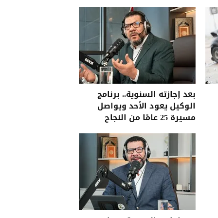
بعد إجازته السنوية.. برنامج
الوكيل يعود الأحد ويواصل
مسيرة 25 عامًا من النجاح