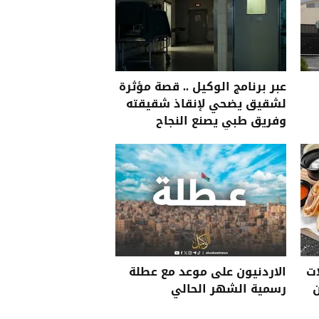
عبر برنامج الوكيل .. قصة مؤثرة
لشقيق يضحي لإنقاذ شقيقته
وفريق طبي يصنع النجاح
ويجسد الإنسانية
ات
الاردنيون على موعد مع عطلة
ن
رسمية الشهر الحالي