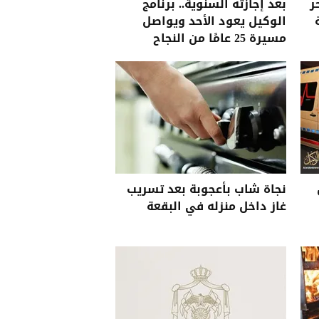
ر
بعد إجازته السنوية.. برنامج
الوكيل يعود الأحد ويواصل
مسيرة 25 عامًا من النجاح
نجاة شاب بأعجوبة بعد تسريب
غاز داخل منزله في البقعة