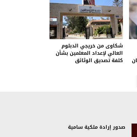
شكاوى من خريجي الدبلوم
العالي لإعداد المعلمين بشأن
ان
كلفة تصديق الوثائق
صدور إرادة ملكية سامية