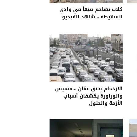
كلاب تهاجم ضبعاً في وادي
السلايطة .. شاهد الفيديو
الازدحام يخنق عمّان .. مسيس
والوراورة يكشفان أسباب
الأزمة والحلول