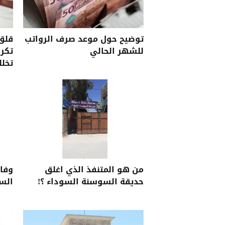
توضيح حول موعد صرف الرواتب
قلق 
للشهر الحالي
تكرا
تخلل
شخص
من هو المتنفذ الذي اغلق
وفا
حديقة السوسنة السوداء ؟!
الس