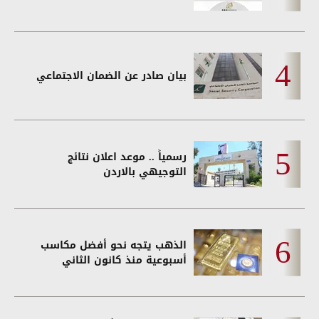
بيان صادر عن الضمان الاجتماعي
رسمياً .. موعد اعلان نتائج
التوجيهي بالاردن
الذهب يتجه نحو أفضل مكاسب
أسبوعية منذ كانون الثاني