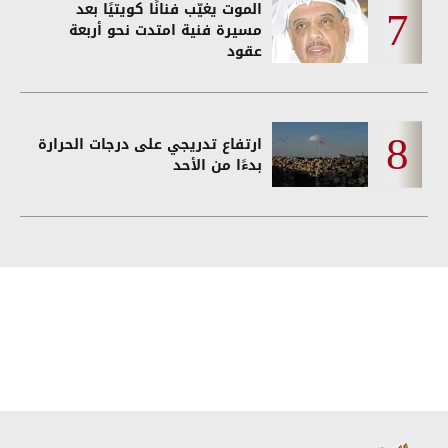
الموت يغيّب فنانًا كويتيًا بعد
مسيرة فنية امتدت نحو أربعة
عقود
ارتفاع تدريجي على درجات الحرارة
بدءًا من الأحد