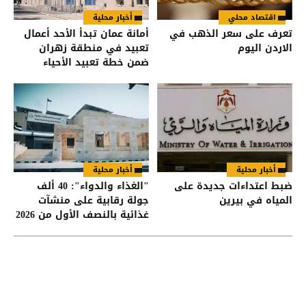
اقتصاد محلي
أخبار محلية
تعرف على سعر الذهب في
أمانة عمان تبدأ الأحد أعمال
الاردن اليوم
تعبيد في منطقة زهران
ضمن خطة تعبيد الأحياء
أخبار محلية
أخبار محلية
ضبط اعتداءات جديدة على
"الغذاء والدواء": 40 ألف
المياه في بيرين
جولة رقابية على منشآت
غذائية بالنصف الأول من 2026