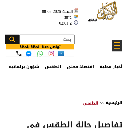
السبت 2026-08-08
30°C
02:01 م
☰
تواصل معنا.. لحظة بلحظة
أخبار محلية
اقتصاد محلي
الطقس
شؤون برلمانية
وظ
الرئيسية
>>
الطقس
تفاصيل حالة الطقس في