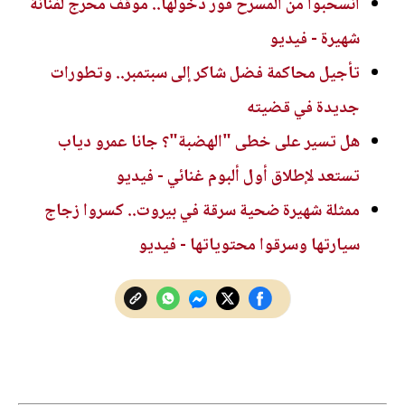
انسحبوا من المسرح فور دخولها.. موقف محرج لفنانة
شهيرة - فيديو
تأجيل محاكمة فضل شاكر إلى سبتمبر.. وتطورات
جديدة في قضيته
هل تسير على خطى "الهضبة"؟ جانا عمرو دياب
تستعد لإطلاق أول ألبوم غنائي - فيديو
ممثلة شهيرة ضحية سرقة في بيروت.. كسروا زجاج
سيارتها وسرقوا محتوياتها - فيديو