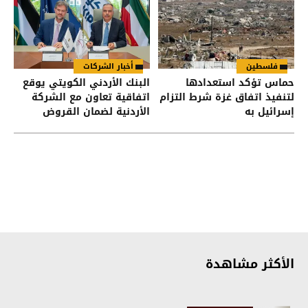
فلسطين
أخبار الشركات
حماس تؤكد استعدادها
البنك الأردني الكويتي يوقع
لتنفيذ اتفاق غزة شرط التزام
اتفاقية تعاون مع الشركة
إسرائيل به
الأردنية لضمان القروض
للانضمام إلى برنامج "الضمان
من أجل التوظيف"
الأكثر مشاهدة