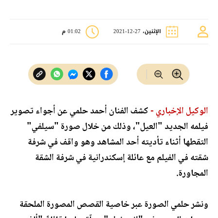
الإثنين، 27-12-2021
01:02 م
الوكيل الإخباري -
كشف الفنان أحمد حلمي عن أجواء تصوير
فيلمه الجديد "العيل"، وذلك من خلال صورة "سيلفي"
التقطها أثناء تأديته أحد المشاهد وهو واقف في شرفة
شقته في الفيلم مع عائلة إسكندرانية في شرفة الشقة
المجاورة.
ونشر حلمي الصورة عبر خاصية القصص المصورة الملحقة