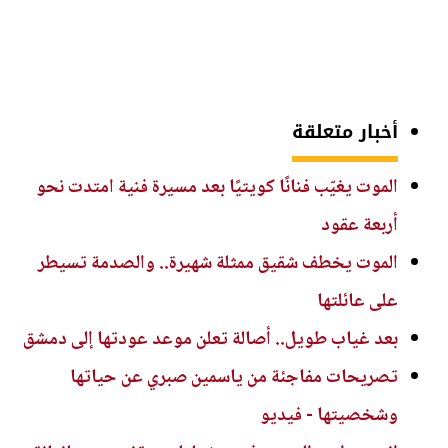
أخبار متعلقة
الموت يغيّب فنانًا كويتيًا بعد مسيرة فنية امتدت نحو
أربعة عقود
الموت يخطف شقيق ممثلة شهيرة.. والصدمة تسيطر
على عائلتها
بعد غياب طويل.. أصالة تعلن موعد عودتها إلى دمشق
تصريحات مفاجئة من ياسمين صبري عن حياتها
وشخصيتها - فيديو