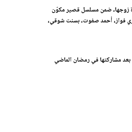
 زوجها، ضمن مسلسل قصير مكوّن
صبري فواز، أحمد صفوت، بسنت شوقي،
حلقة للعام الثاني على التوالي بعد مشاركتها في رمضان الماضي