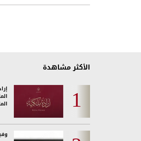
الأول من العام
الأكثر مشاهدة
إرا
الم
الم
وفيات