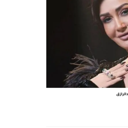
الرازق