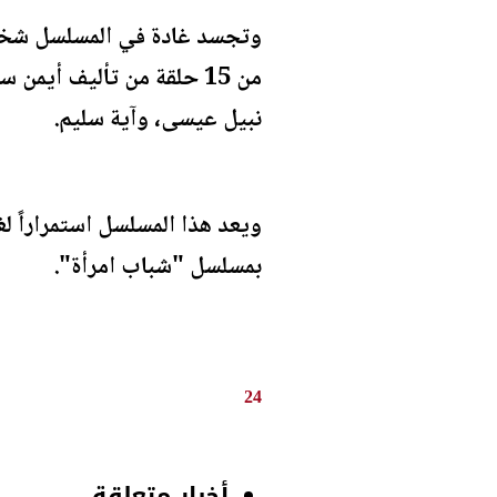
وتجسد غادة في المسلسل شخص
من 15 حلقة من تأليف أ
نبيل عيسى، وآية سليم.
بمسلسل "شباب امرأة".
24
أخبار متعلقة