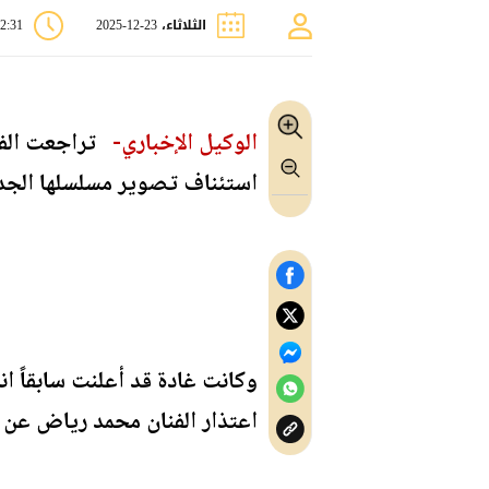
الثلاثاء، 23-12-2025
02:31 
الوكيل الإخباري-
استئناف تصوير مسلسلها الجديد "عاليا" اعتباراً من 27 ديسمبر الج
وكانت غادة قد أعلنت سابقاً ا
اعتذار الفنان محمد رياض عن ا