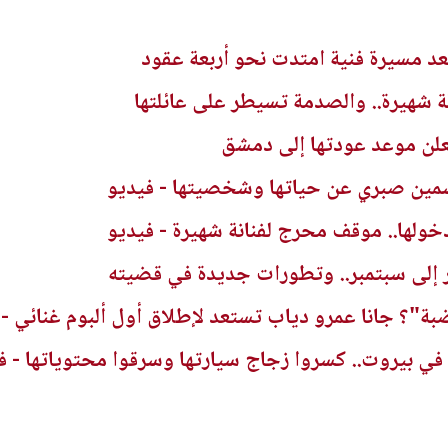
ا بعد مسيرة فنية امتدت نحو أربعة عقود
شهيرة.. والصدمة تسيطر على عائلتها
علن موعد عودتها إلى دمشق
ين صبري عن حياتها وشخصيتها - فيديو
خولها.. موقف محرج لفنانة شهيرة - فيديو
إلى سبتمبر.. وتطورات جديدة في قضيته
"؟ جانا عمرو دياب تستعد لإطلاق أول ألبوم غنائي - 
ي بيروت.. كسروا زجاج سيارتها وسرقوا محتوياتها - ف