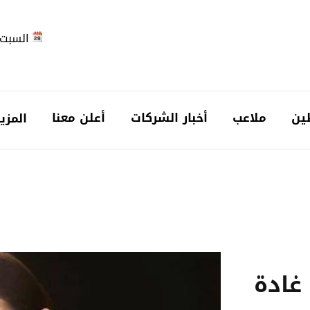
السبت 2026-08-
ين
ملاعب
أخبار الشركات
أعلن معنا
المزي
 غادة