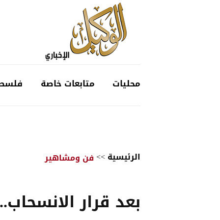
محليات
متابعات خاصة
فلسط
الرئيسية
>>
فن ومشاهير
بعد قرار الانسحاب..