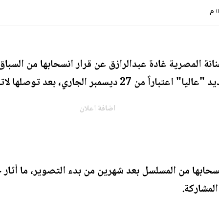
م
اري، بعد توصلها لاتفاق نهائي مع الشركة المنتجة.
اضافة اعلان
نسحابها من المسلسل بعد شهرين من بدء التصوير، ما أثار 
لمشاركة.