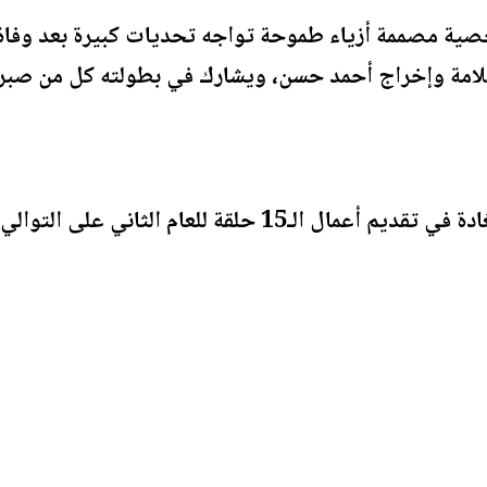
ية مصممة أزياء طموحة تواجه تحديات كبيرة بعد وفاة
يمن سلامة وإخراج أحمد حسن، ويشارك في بطولته كل من 
ويعد هذا المسلسل استمراراً لغادة في تقديم أعمال الـ15 