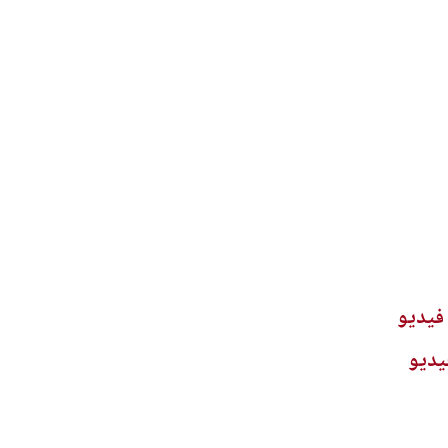
فيديو
يديو