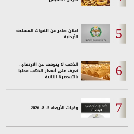
اعلان صادر عن القوات المسلحة
الأردنية
الذهب لا يتوقف عن الارتفاع..
تعرف على أسعار الذهب محليا
بالتسعيرة الثانية
وفيات الأربعاء 5- 8- 2026