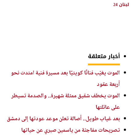
لبنان 24
أخبار متعلقة
الموت يغيّب فنانًا كويتيًا بعد مسيرة فنية امتدت نحو
أربعة عقود
الموت يخطف شقيق ممثلة شهيرة.. والصدمة تسيطر
على عائلتها
بعد غياب طويل.. أصالة تعلن موعد عودتها إلى دمشق
تصريحات مفاجئة من ياسمين صبري عن حياتها