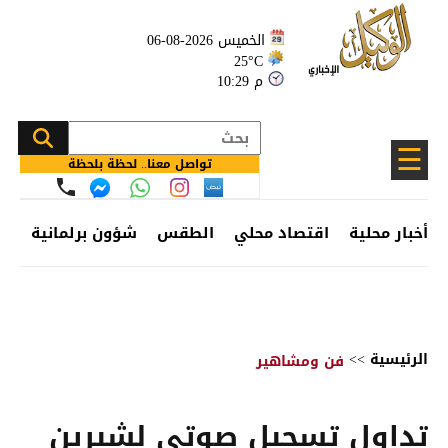
الخميس 2026-08-06
25°C
10:29 م
☰
تواصل معنا.. لحظة بلحظة
أخبار محلية
اقتصاد محلي
الطقس
شؤون برلمانية
وظ
الرئيسية
>>
فن ومشاهير
تداول تسجيل صوتي لشيرين