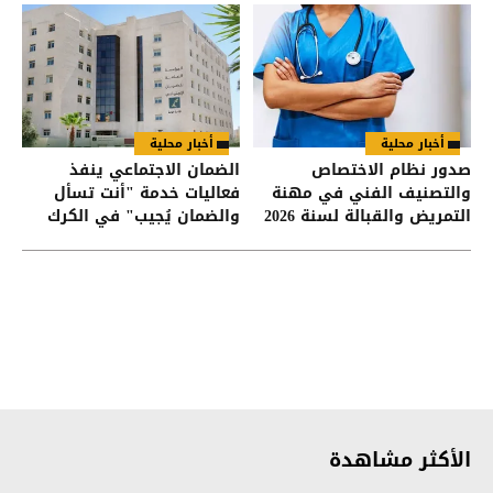
أخبار محلية
أخبار محلية
صدور نظام الاختصاص
الضمان الاجتماعي ينفذ
والتصنيف الفني في مهنة
فعاليات خدمة "أنت تسأل
التمريض والقبالة لسنة 2026
والضمان يُجيب" في الكرك
في الجريدة الرسمية
الأكثر مشاهدة