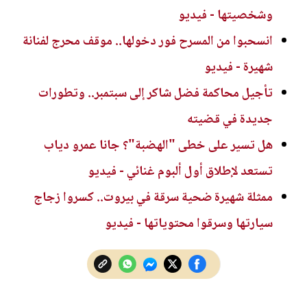
وشخصيتها - فيديو
انسحبوا من المسرح فور دخولها.. موقف محرج لفنانة
شهيرة - فيديو
تأجيل محاكمة فضل شاكر إلى سبتمبر.. وتطورات
جديدة في قضيته
هل تسير على خطى "الهضبة"؟ جانا عمرو دياب
تستعد لإطلاق أول ألبوم غنائي - فيديو
ممثلة شهيرة ضحية سرقة في بيروت.. كسروا زجاج
سيارتها وسرقوا محتوياتها - فيديو