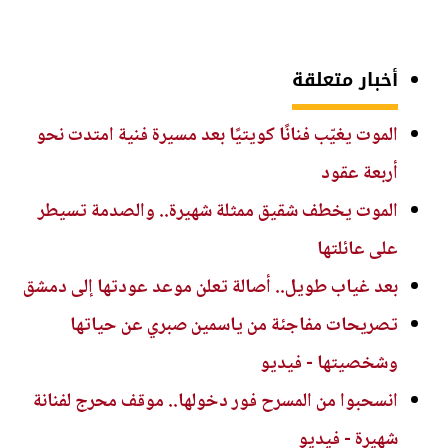
أخبار متعلقة
الموت يغيّب فنانًا كويتيًا بعد مسيرة فنية امتدت نحو
أربعة عقود
الموت يخطف شقيق ممثلة شهيرة.. والصدمة تسيطر
على عائلتها
بعد غياب طويل.. أصالة تعلن موعد عودتها إلى دمشق
تصريحات مفاجئة من ياسمين صبري عن حياتها
وشخصيتها - فيديو
انسحبوا من المسرح فور دخولها.. موقف محرج لفنانة
شهيرة - فيديو