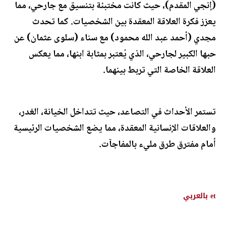
(إنجي المقدم)، حيث كانت مختبئة بتنسيق مع جارحي، مما
يعزز فكرة العلاقة المعقدة بين الشخصيات. كما تحدث
مجدي (أحمد عبد الله محمود) مع سناء (سلوى عثمان) عن
حبها الكبير لجارحي، الذي يُعتبر بمثابة ابنها، مما يعكس
العلاقة الخاصة التي تربط بينهما.
تستمر الأحداث في التصاعد، حيث تتداخل الخيانة، الغدر،
والعلاقات الإنسانية المعقدة، مما يضع الشخصيات الرئيسية
أمام مفترق طرق مليء بالمفاجآت.
et بالعربي