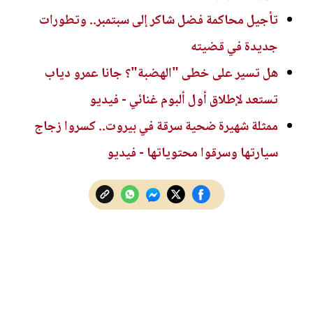
تأجيل محاكمة فضل شاكر إلى سبتمبر.. وتطورات
جديدة في قضيته
هل تسير على خطى "الهضبة"؟ جانا عمرو دياب
تستعد لإطلاق أول ألبوم غنائي - فيديو
ممثلة شهيرة ضحية سرقة في بيروت.. كسروا زجاج
سيارتها وسرقوا محتوياتها - فيديو