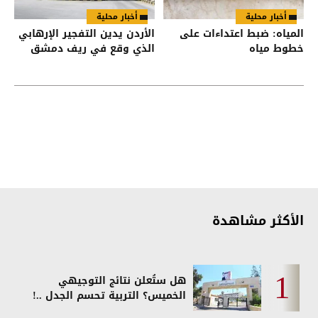
أخبار محلية
أخبار محلية
المياه: ضبط اعتداءات على
الأردن يدين التفجير الإرهابي
خطوط مياه
الذي وقع في ريف دمشق
الأكثر مشاهدة
هل ستُعلن نتائج التوجيهي
الخميس؟ التربية تحسم الجدل ..!