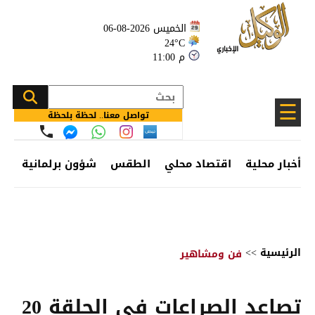
الخميس 2026-08-06
24°C
11:00 م
☰
تواصل معنا.. لحظة بلحظة
أخبار محلية
اقتصاد محلي
الطقس
شؤون برلمانية
وظ
الرئيسية
>>
فن ومشاهير
تصاعد الصراعات في الحلقة 20