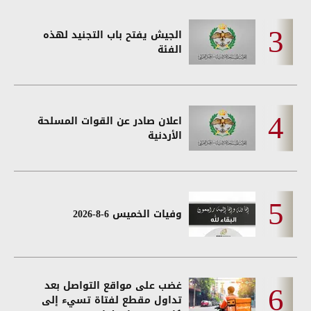
الجيش يفتح باب التجنيد لهذه
الفئة
اعلان صادر عن القوات المسلحة
الأردنية
وفيات الخميس 6-8-2026
غضب على مواقع التواصل بعد
تداول مقطع لفتاة تسيء إلى