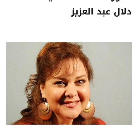
دلال عبد العزيز