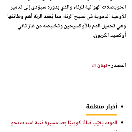
الحويصلات الهوائية للرئة، والذي بدوره سيؤدى إلى تدمير
الأوعية الدموية في نسيج الرئة، مما يُفقد الرئة أهم وظائفها
وهي تحميل الدم بالأوكسيجين وتخليصه من غاز ثاني
أوكسيد الكربون.
المصدر -
لبنان 24
أخبار متعلقة
الموت يغيّب فنانًا كويتيًا بعد مسيرة فنية امتدت نحو