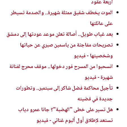
أربعة عقود
الموت يخطف شقيق ممثلة شهيرة.. والصدمة تسيطر
على عائلتها
بعد غياب طويل.. أصالة تعلن موعد عودتها إلى دمشق
تصريحات مفاجئة من ياسمين صبري عن حياتها
وشخصيتها - فيديو
انسحبوا من المسرح فور دخولها.. موقف محرج لفنانة
شهيرة - فيديو
تأجيل محاكمة فضل شاكر إلى سبتمبر.. وتطورات
جديدة في قضيته
هل تسير على خطى "الهضبة"؟ جانا عمرو دياب
تستعد لإطلاق أول ألبوم غنائي - فيديو