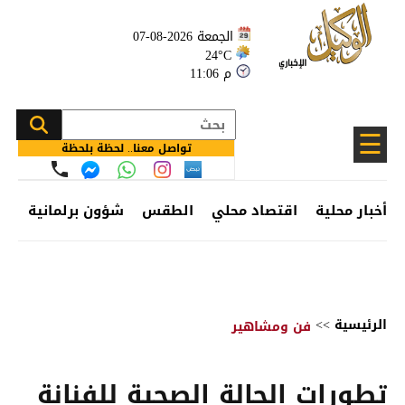
الجمعة 2026-08-07
24°C
11:06 م
☰
تواصل معنا.. لحظة بلحظة
أخبار محلية
اقتصاد محلي
الطقس
شؤون برلمانية
وظ
الرئيسية
>>
فن ومشاهير
تطورات الحالة الصحية للفنانة