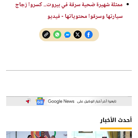
ممثلة شهيرة ضحية سرقة في بيروت.. كسروا زجاج
سيارتها وسرقوا محتوياتها - فيديو
أحدث الأخبار