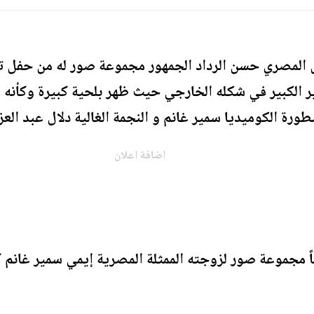
 المصري حسن الرداد الجمهور مجموعة صور له من حفل ت
تغير الكبير في شكله الخارجي حيث ظهر بلحية كبيرة وكأ
ورة الكوميديا سمير غانم و النجمة الغالية دلال عبد العز
اضافة اعلان
ً مجموعة صور لزوجته الممثلة المصرية إيمي سمير غانم ك