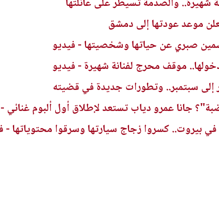
شهيرة.. والصدمة تسيطر على عائلتها
علن موعد عودتها إلى دمشق
ين صبري عن حياتها وشخصيتها - فيديو
خولها.. موقف محرج لفنانة شهيرة - فيديو
إلى سبتمبر.. وتطورات جديدة في قضيته
"؟ جانا عمرو دياب تستعد لإطلاق أول ألبوم غنائي - 
ي بيروت.. كسروا زجاج سيارتها وسرقوا محتوياتها - ف