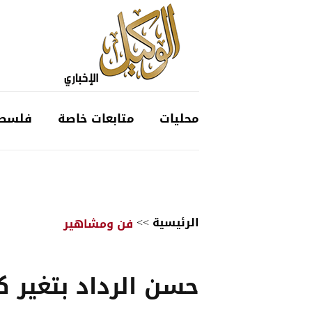
محليات
متابعات خاصة
فلسط
الرئيسية
>>
فن ومشاهير
حسن الرداد بتغير ك