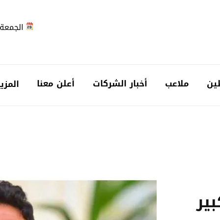
الجمعة 2026-08-7
ين
ملاعب
أخبار الشركات
أعلن معنا
المزي
بير