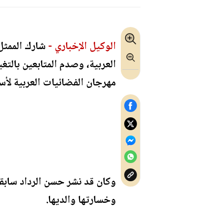
الوكيل الإخباري -
شارك الممثل
العربية، وصدم المتابعين بال
مهرجان الفضائيات العربية لأسط
وكان قد نشر حسن الرداد سابقا
وخسارتها والديها.