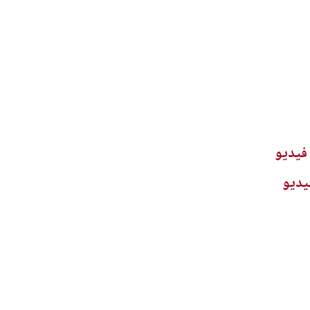
فيديو
يديو