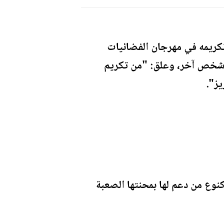
كريمه في مهرجان الفضائيات
نه شخص آخر، وعلق: "من تكريم
يز".
نوع من دعم لها بمحنتها الصعبة