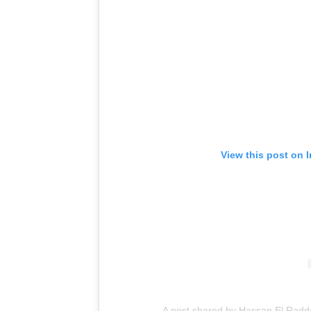
View this post on 
A post shared by Hassan El Rad