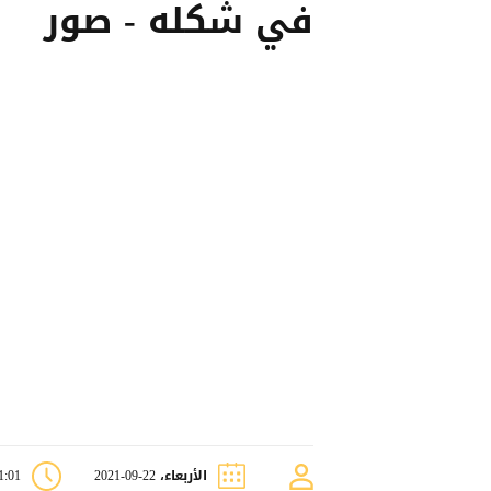
في شكله - صور
الأربعاء، 22-09-2021
11:01