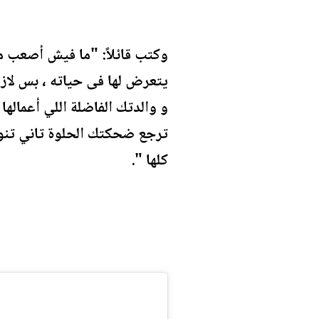
وكتب قائلاً: "ما فيش أصعب م
يتعرض لها فى حياته ، بس لازم
و والدتك الفاضلة اللي أعمالها
ترجع ضحكتك الحلوة تاني تنور
كلها ".