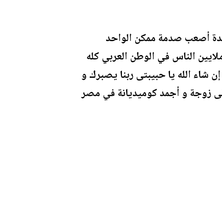
احدة أصعب صدمة ممكن الواحد
لايين الناس في الوطن العربي كله
ن شاء الله يا حبيبتى ربنا يصبرك و
لى زوجة و أجمد كوميديانة في مصر