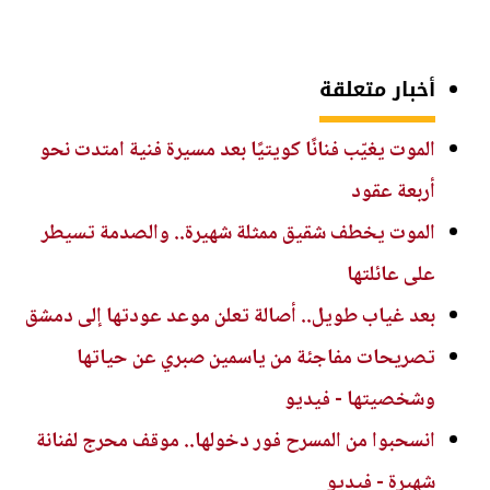
أخبار متعلقة
الموت يغيّب فنانًا كويتيًا بعد مسيرة فنية امتدت نحو
أربعة عقود
الموت يخطف شقيق ممثلة شهيرة.. والصدمة تسيطر
على عائلتها
بعد غياب طويل.. أصالة تعلن موعد عودتها إلى دمشق
تصريحات مفاجئة من ياسمين صبري عن حياتها
وشخصيتها - فيديو
انسحبوا من المسرح فور دخولها.. موقف محرج لفنانة
شهيرة - فيديو