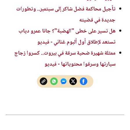
تأجيل محاكمة فضل شاكر إلى سبتمبر.. وتطورات
جديدة في قضيته
هل تسير على خطى "الهضبة"؟ جانا عمرو دياب
تستعد لإطلاق أول ألبوم غنائي - فيديو
ممثلة شهيرة ضحية سرقة في بيروت.. كسروا زجاج
سيارتها وسرقوا محتوياتها - فيديو