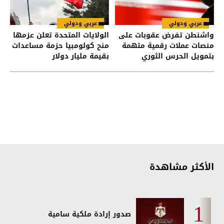
عربي ودولي
عربي ودولي
واشنطن تفرض عقوبات على
الولايات المتحدة تعلن عزمها
منصات عملات رقمية متهمة
منح كولومبيا حزمة مساعدات
بتمويل الحرس الثوري
بقيمة مليار دولار
الإيراني
الأكثر مشاهدة
صدور إرادة ملكية سامية