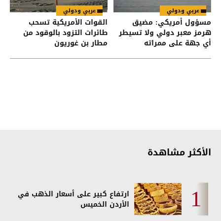
عربي ودولي
عربي ودولي
مسؤول أمريكي: مضيق
القوات الأمريكية تسحب
هرمز معبر دولي ولا تسيطر
طائرات التزود بالوقود من
أي جهة على ممراته
مطار بن غوريون
الأكثر مشاهدة
ارتفاع كبير على أسعار الذهب في
الأردن الخميس