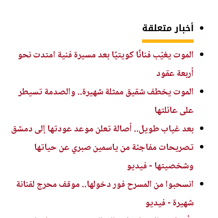
أخبار متعلقة
الموت يغيّب فنانًا كويتيًا بعد مسيرة فنية امتدت نحو
أربعة عقود
الموت يخطف شقيق ممثلة شهيرة.. والصدمة تسيطر
على عائلتها
بعد غياب طويل.. أصالة تعلن موعد عودتها إلى دمشق
تصريحات مفاجئة من ياسمين صبري عن حياتها
وشخصيتها - فيديو
انسحبوا من المسرح فور دخولها.. موقف محرج لفنانة
شهيرة - فيديو