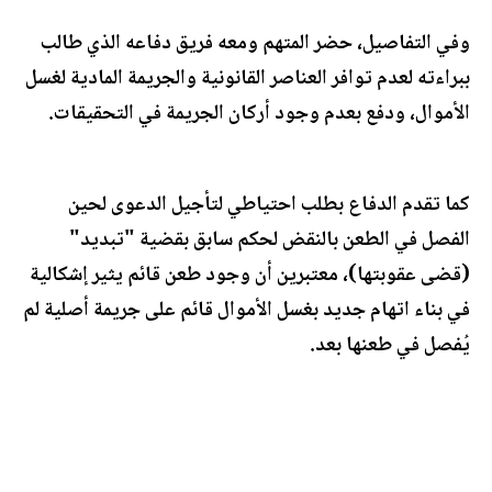
وفي التفاصيل، حضر المتهم ومعه فريق دفاعه الذي طالب
ببراءته لعدم توافر العناصر القانونية والجريمة المادية لغسل
الأموال، ودفع بعدم وجود أركان الجريمة في التحقيقات.
كما تقدم الدفاع بطلب احتياطي لتأجيل الدعوى لحين
الفصل في الطعن بالنقض لحكم سابق بقضية "تبديد"
(قضى عقوبتها)، معتبرين أن وجود طعن قائم يثير إشكالية
في بناء اتهام جديد بغسل الأموال قائم على جريمة أصلية لم
يُفصل في طعنها بعد.