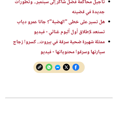
تأجيل محاكمة فضل شاكر إلى سبتمبر.. وتطورات
جديدة في قضيته
هل تسير على خطى "الهضبة"؟ جانا عمرو دياب
تستعد لإطلاق أول ألبوم غنائي - فيديو
ممثلة شهيرة ضحية سرقة في بيروت.. كسروا زجاج
سيارتها وسرقوا محتوياتها - فيديو