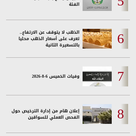
الفئة
الذهب لا يتوقف عن الارتفاع..
تعرف على أسعار الذهب محليا
بالتسعيرة الثانية
وفيات الخميس 6-8-2026
إعلان هام من إدارة الترخيص حول
الفحص العملي للسواقين