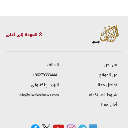
العودة إلى أعلى
من نحن
الهاتف
عن الموقع
+962793334441
تواصل معنا
البريد الإلكتروني
شروط الاستخدام
info@alwakeelnews.com
أعلن معنا