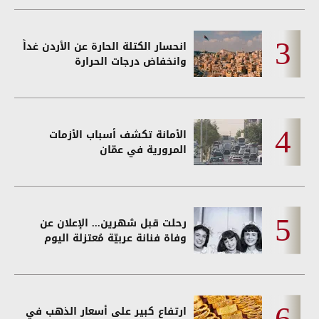
انحسار الكتلة الحارة عن الأردن غداً
وانخفاض درجات الحرارة
الأمانة تكشف أسباب الأزمات
المرورية في عمّان
رحلت قبل شهرين... الإعلان عن
وفاة فنانة عربيّة مُعتزلة اليوم
ارتفاع كبير على أسعار الذهب في