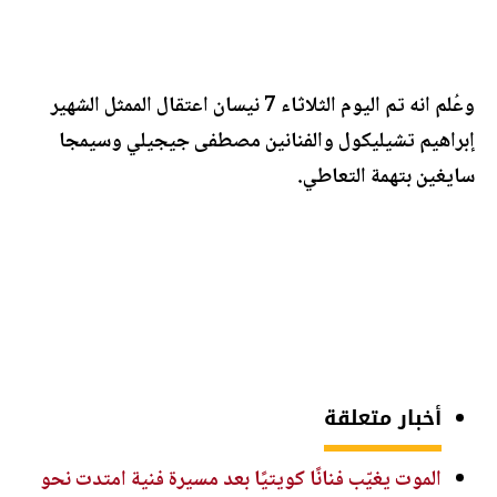
وعُلم انه تم اليوم الثلاثاء 7 نيسان اعتقال الممثل الشهير
إبراهيم تشيليكول والفنانين مصطفى جيجيلي وسيمجا
سايغين بتهمة التعاطي.
أخبار متعلقة
الموت يغيّب فنانًا كويتيًا بعد مسيرة فنية امتدت نحو