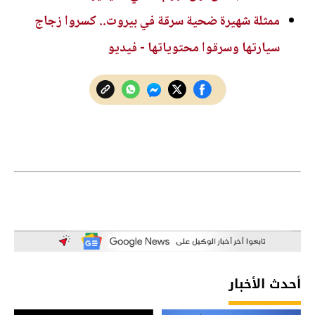
ممثلة شهيرة ضحية سرقة في بيروت.. كسروا زجاج
سيارتها وسرقوا محتوياتها - فيديو
أحدث الأخبار