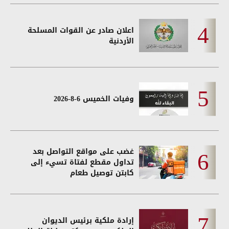
اعلان صادر عن القوات المسلحة
الأردنية
وفيات الخميس 6-8-2026
غضب على مواقع التواصل بعد
تداول مقطع لفتاة تسيء إلى
كابتن توصيل طعام
إرادة ملكية برئيس الديوان