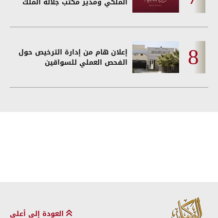
الملكي ومدير مكتب جلالة الملك
إعلان هام من إدارة الترخيص حول
الفحص العملي للسواقين
العودة إلى أعلى