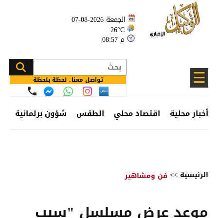
الجمعة 2026-08-07
26°C
08:57 م
☰
تواصل معنا.. لحظة بلحظة
أخبار محلية
اقتصاد محلي
الطقس
شؤون برلمانية
وظ
الرئيسية
>>
فن ومشاهير
موعد عرض مسلسل "سيب