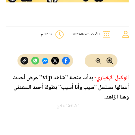
الأحد، 23-07-2023
12:37 م
الوكيل الإخباري-
بدأت منصة "شاهد vip" عرض أحدث
أعمالها مسلسل "سيب وأنا أسيب" بطولة أحمد السعدني
وهنا الزاهد.
اضافة اعلان