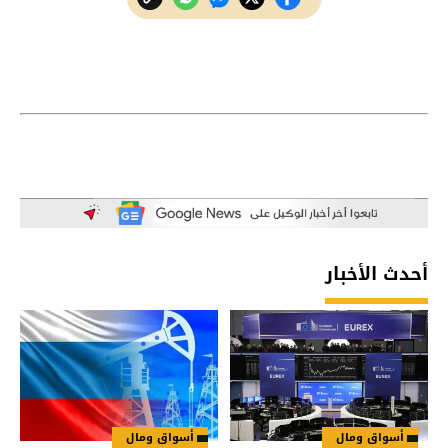
أحدث الأخبار
أسواق ومال
أسواق ومال