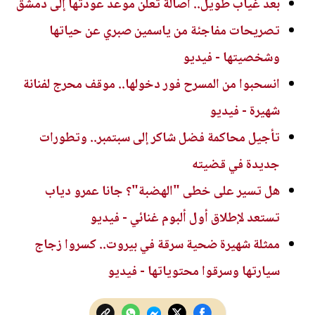
بعد غياب طويل.. أصالة تعلن موعد عودتها إلى دمشق
تصريحات مفاجئة من ياسمين صبري عن حياتها
وشخصيتها - فيديو
انسحبوا من المسرح فور دخولها.. موقف محرج لفنانة
شهيرة - فيديو
تأجيل محاكمة فضل شاكر إلى سبتمبر.. وتطورات
جديدة في قضيته
هل تسير على خطى "الهضبة"؟ جانا عمرو دياب
تستعد لإطلاق أول ألبوم غنائي - فيديو
ممثلة شهيرة ضحية سرقة في بيروت.. كسروا زجاج
سيارتها وسرقوا محتوياتها - فيديو