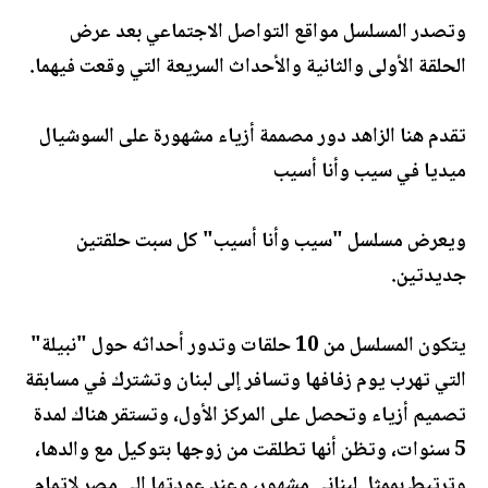
وتصدر المسلسل مواقع التواصل الاجتماعي بعد عرض
الحلقة الأولى والثانية والأحداث السريعة التي وقعت فيهما.
تقدم هنا الزاهد دور مصممة أزياء مشهورة على السوشيال
ميديا في سيب وأنا أسيب
ويعرض مسلسل "سيب وأنا أسيب" كل سبت حلقتين
جديدتين.
يتكون المسلسل من 10 حلقات وتدور أحداثه حول "نبيلة"
التي تهرب يوم زفافها وتسافر إلى لبنان وتشترك في مسابقة
تصميم أزياء وتحصل على المركز الأول، وتستقر هناك لمدة
5 سنوات، وتظن أنها تطلقت من زوجها بتوكيل مع والدها،
وترتبط بممثل لبناني مشهور، وعند عودتها إلى مصر لإتمام