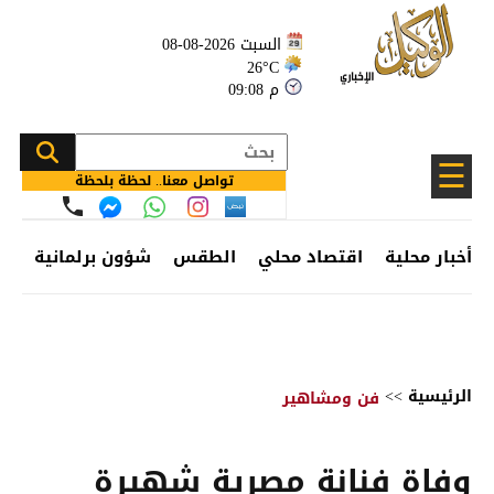
السبت 2026-08-08
26°C
09:08 م
☰
تواصل معنا.. لحظة بلحظة
أخبار محلية
اقتصاد محلي
الطقس
شؤون برلمانية
وظ
الرئيسية
>>
فن ومشاهير
وفاة فنانة مصرية شهيرة