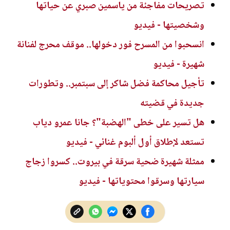
تصريحات مفاجئة من ياسمين صبري عن حياتها
وشخصيتها - فيديو
انسحبوا من المسرح فور دخولها.. موقف محرج لفنانة
شهيرة - فيديو
تأجيل محاكمة فضل شاكر إلى سبتمبر.. وتطورات
جديدة في قضيته
هل تسير على خطى "الهضبة"؟ جانا عمرو دياب
تستعد لإطلاق أول ألبوم غنائي - فيديو
ممثلة شهيرة ضحية سرقة في بيروت.. كسروا زجاج
سيارتها وسرقوا محتوياتها - فيديو