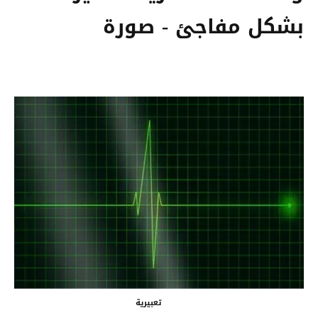
بشكل مفاجئ - صورة
تعبيرية