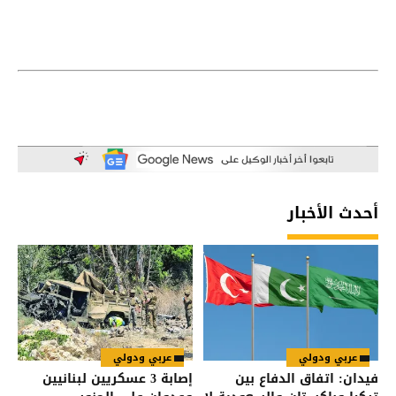
أحدث الأخبار
عربي ودولي
عربي ودولي
فيدان: اتفاق الدفاع بين
إصابة 3 عسكريين لبنانيين