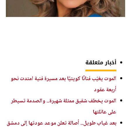
أخبار متعلقة
الموت يغيّب فنانًا كويتيًا بعد مسيرة فنية امتدت نحو
أربعة عقود
الموت يخطف شقيق ممثلة شهيرة.. والصدمة تسيطر
على عائلتها
بعد غياب طويل.. أصالة تعلن موعد عودتها إلى دمشق