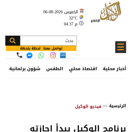
الخميس 2026-08-06
32°C
04:37 م
☰
تواصل معنا.. لحظة بلحظة
أخبار محلية
اقتصاد محلي
الطقس
شؤون برلمانية
وظ
الرئيسية
>>
فيديو الوكيل
برنامج الوكيل يبدأ إجازته