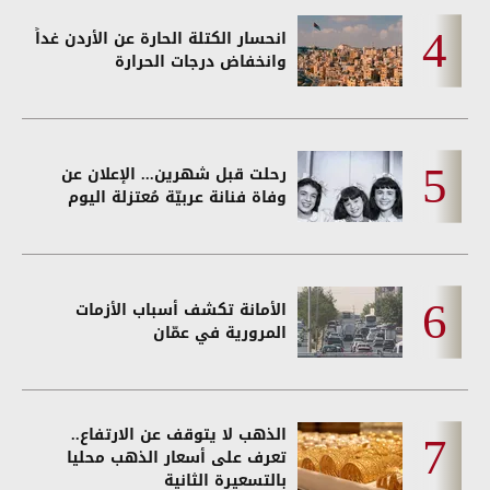
انحسار الكتلة الحارة عن الأردن غداً
وانخفاض درجات الحرارة
رحلت قبل شهرين... الإعلان عن
وفاة فنانة عربيّة مُعتزلة اليوم
الأمانة تكشف أسباب الأزمات
المرورية في عمّان
الذهب لا يتوقف عن الارتفاع..
تعرف على أسعار الذهب محليا
بالتسعيرة الثانية