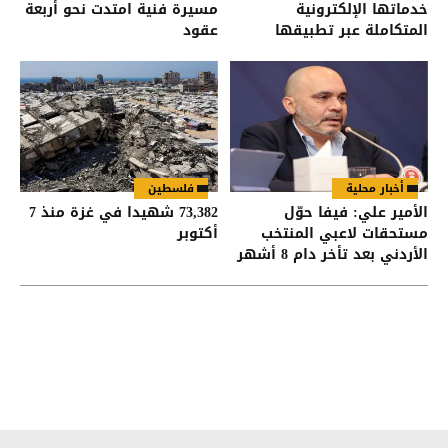
خدماتها الإلكترونية
مسيرة فنية امتدت نحو أربعة
المتكاملة عبر تطبيقها
عقود
الذكي وبالتكامل مع تطبيق
“سند”
أخبار محلية
فلسطين
الأمير علي: فيفا حوّل
73,382 شهيدا في غزة منذ 7
مستحقات لاعبي المنتخب
أكتوبر
الأردني بعد تأخر دام 8 أشهر