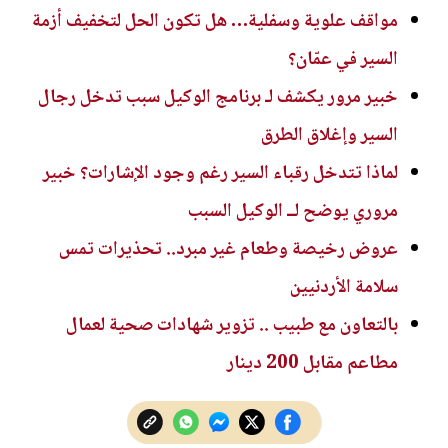
مواقف علوية وسفلية… هل تكون الحل لتخفيف أزمة
السير في عمّان؟
خبير مرور يكشف لـ برنامج الوكيل سبب تدخل رجال
السير وإغلاق الطرق
لماذا تتدخل رقباء السير رغم وجود الإشارات؟ خبير
مروري يوضح لــ الوكيل السبب
عروض رخيصة وطعام غير مبرد.. تحذيرات تمس
سلامة الأردنيين
بالتعاون مع طبيب .. تزوير شهادات صحية لعمال
مطاعم مقابل 200 دينار