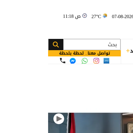
11:18 ص
27°C
د
تواصل معنا.. لحظة بلحظة