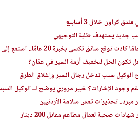
دق كراون خلال 3 أسابيع
 جديد يستهدف طلبة التوجيهي
 تكون الحل لتخفيف أزمة السير في عمّان؟
ج الوكيل سبب تدخل رجال السير وإغلاق الطرق
رغم وجود الإشارات؟ خبير مروري يوضح لــ الوكيل السب
برد.. تحذيرات تمس سلامة الأردنيين
هادات صحية لعمال مطاعم مقابل 200 دينار