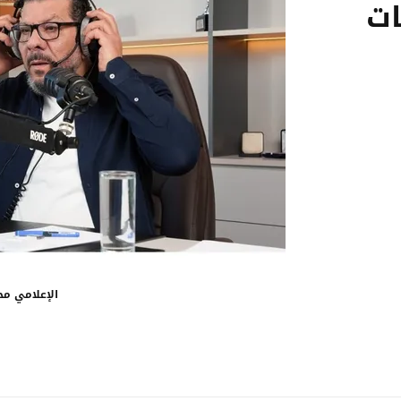
ات
الإعلامي مح