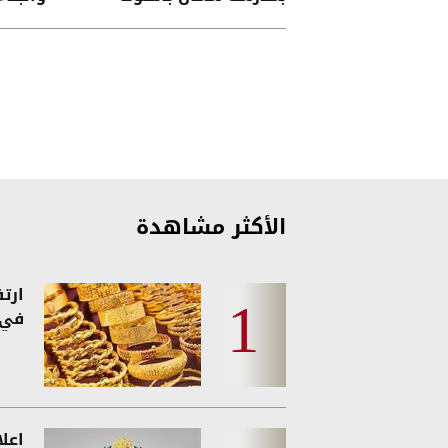
الأكثر مشاهدة
ارت
في 
اعل