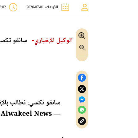
الأربعاء، 01-07-2026
08:02
الوكيل الإخباري-
سائقو تكسي:
سائقو تكسي: نطالب بالإ
— Alwakeel News - الوكيل الإخباري (@alwakeelnews)