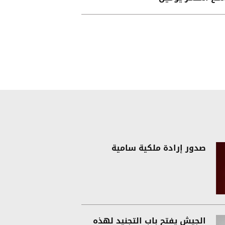
صدور إرادة ملكية سامية
الجيش يفتح باب التجنيد لهذه