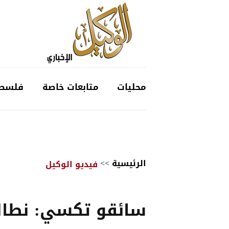
محليات
متابعات خاصة
فلسط
الرئيسية
>>
فيديو الوكيل
سائقو تكسي: نطال