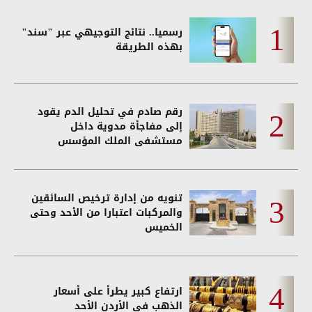
رسميا.. نتائج التوجيهي عبر "سند"
بهذه الطريقة
رقم صادم في تحليل الدم يقود
إلى مفاجأة مدوية داخل
مستشفى الملك المؤسس
تنويه من إدارة ترخيص السائقين
والمركبات اعتبارا من الأحد وحتى
الخميس
ارتفاع كبير يطرأ على أسعار
الذهب في الأردن الأحد