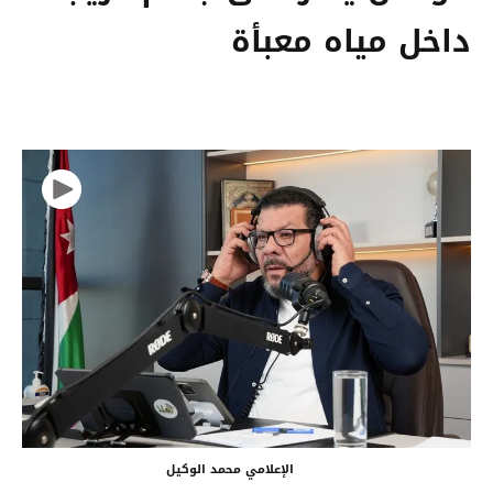
داخل مياه معبأة
الإعلامي محمد الوكيل