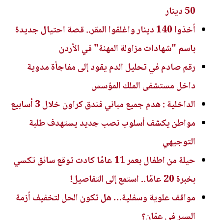
50 دينار
أخذوا 140 دينار واغلقوا المقر.. قصة احتيال جديدة
باسم "شهادات مزاولة المهنة" في الأردن
رقم صادم في تحليل الدم يقود إلى مفاجأة مدوية
داخل مستشفى الملك المؤسس
الداخلية : هدم جميع مباني فندق كراون خلال 3 أسابيع
مواطن يكشف أسلوب نصب جديد يستهدف طلبة
التوجيهي
حيلة من اطفال بعمر 11 عامًا كادت توقع سائق تكسي
بخبرة 20 عامًا.. استمع إلى التفاصيل!
مواقف علوية وسفلية… هل تكون الحل لتخفيف أزمة
السير في عمّان؟