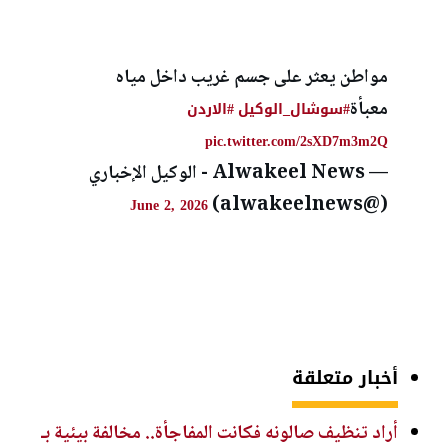
مواطن يعثر على جسم غريب داخل مياه
معبأة
#سوشال_الوكيل
#الاردن
pic.twitter.com/2sXD7m3m2Q
— Alwakeel News - الوكيل الإخباري
(@alwakeelnews)
June 2, 2026
أخبار متعلقة
أراد تنظيف صالونه فكانت المفاجأة.. مخالفة بيئية بـ