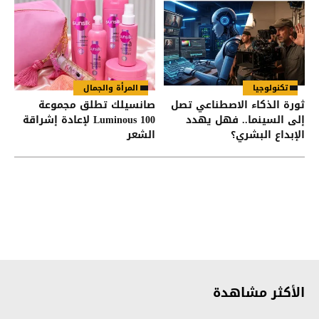
تكنولوجيا
المرأة والجمال
ثورة الذكاء الاصطناعي تصل
صانسيلك تطلق مجموعة
إلى السينما.. فهل يهدد
Luminous 100 لإعادة إشراقة
الإبداع البشري؟
الشعر
الأكثر مشاهدة