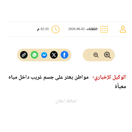
الثلاثاء، 02-06-2026
02:33 م
الوكيل الإخباري-
مواطن يعثر على جسم غريب داخل مياه
معبأة
اضافة اعلان