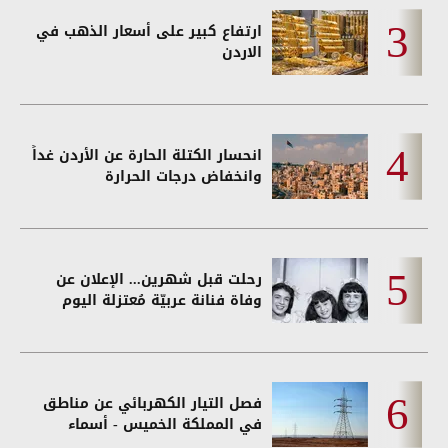
ارتفاع كبير على أسعار الذهب في
الاردن
انحسار الكتلة الحارة عن الأردن غداً
وانخفاض درجات الحرارة
رحلت قبل شهرين... الإعلان عن
وفاة فنانة عربيّة مُعتزلة اليوم
فصل التيار الكهربائي عن مناطق
في المملكة الخميس - أسماء