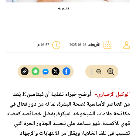
تعبيرية
الأربعاء، 06-08-2025
03:57 م
الوكيل الإخباري-
أوضح خبراء تغذية أن فيتامين E يُعد
من العناصر الأساسية لصحة البشرة، لما له من دور فعال في
مكافحة علامات الشيخوخة المبكرة، بفضل خصائصه كمضاد
قوي للأكسدة. فهو يساعد على تحييد الجذور الحرة التي
تتسبب في تلف الخلايا، ويقلل من الالتهابات والإجهاد