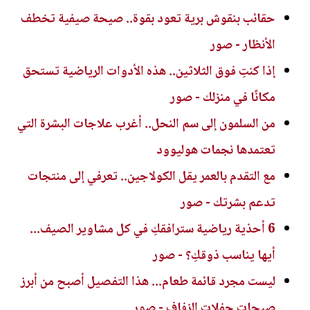
حقائب بنقوش برية تعود بقوة.. صيحة صيفية تخطف
الأنظار - صور
إذا كنتِ فوق الثلاثين.. هذه الأدوات الرياضية تستحق
مكانًا في منزلك - صور
من السلمون إلى سم النحل.. أغرب علاجات البشرة التي
تعتمدها نجمات هوليوود
مع التقدم بالعمر يقل الكولاجين.. تعرفي إلى منتجات
تدعم بشرتك - صور
6 أحذية رياضية سترافقكِ في كل مشاوير الصيف...
أيها يناسب ذوقكِ؟ - صور
ليست مجرد قائمة طعام... هذا التفصيل أصبح من أبرز
صيحات حفلات الزفاف - صور