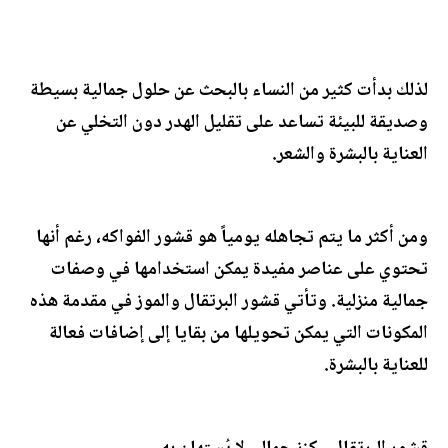
لذلك بدأت كثير من النساء بالبحث عن حلول جمالية بسيطة
وصديقة للبيئة تساعد على تقليل الهدر دون التخلي عن
العناية بالبشرة والشعر.
ومن أكثر ما يتم تجاهله يومياً هو قشور الفواكه، رغم أنها
تحتوي على عناصر مفيدة يمكن استخدامها في وصفات
جمالية منزلية. وتأتي قشور البرتقال والموز في مقدمة هذه
المكونات التي يمكن تحويلها من بقايا إلى إضافات فعالة
للعناية بالبشرة.