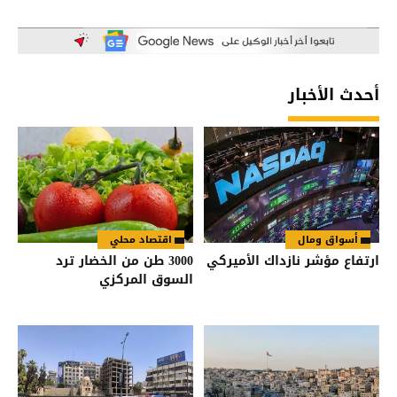
أحدث الأخبار
أسواق ومال
اقتصاد محلي
ارتفاع مؤشر نازداك الأميركي
3000 طن من الخضار ترد
السوق المركزي