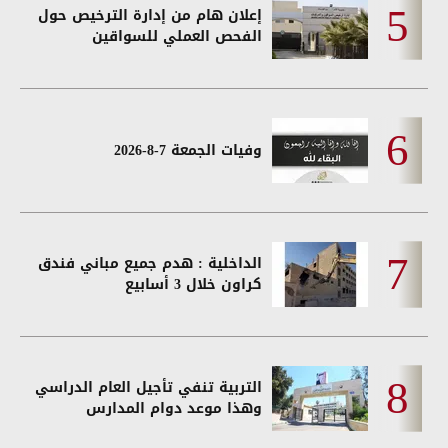
إعلان هام من إدارة الترخيص حول
الفحص العملي للسواقين
وفيات الجمعة 7-8-2026
الداخلية : هدم جميع مباني فندق
كراون خلال 3 أسابيع
التربية تنفي تأجيل العام الدراسي
وهذا موعد دوام المدارس