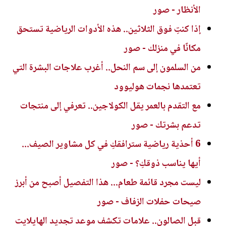
الأنظار - صور
إذا كنتِ فوق الثلاثين.. هذه الأدوات الرياضية تستحق
مكانًا في منزلك - صور
من السلمون إلى سم النحل.. أغرب علاجات البشرة التي
تعتمدها نجمات هوليوود
مع التقدم بالعمر يقل الكولاجين.. تعرفي إلى منتجات
تدعم بشرتك - صور
6 أحذية رياضية سترافقكِ في كل مشاوير الصيف...
أيها يناسب ذوقكِ؟ - صور
ليست مجرد قائمة طعام... هذا التفصيل أصبح من أبرز
صيحات حفلات الزفاف - صور
قبل الصالون.. علامات تكشف موعد تجديد الهايلايت