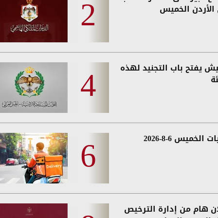
الأردن الخميس
يش يفتح باب التجنيد لهذه
ة
 الخميس 6-8-2026
ان هام من إدارة الترخيص