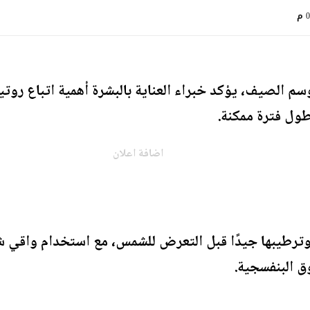
م
م الصيف، يؤكد خبراء العناية بالبشرة أهمية اتباع رو
طول فترة ممكنة.
اضافة اعلان
ترطيبها جيدًا قبل التعرض للشمس، مع استخدام واقي 
وق البنفسجية.