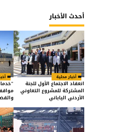
أحدث الأخبار
أخبار محلية
أخبا
انعقاد الاجتماع الأول للجنة
"خدمات
المشتركة للمشروع التعاوني
مواقف
الأردني الياباني
والقضي