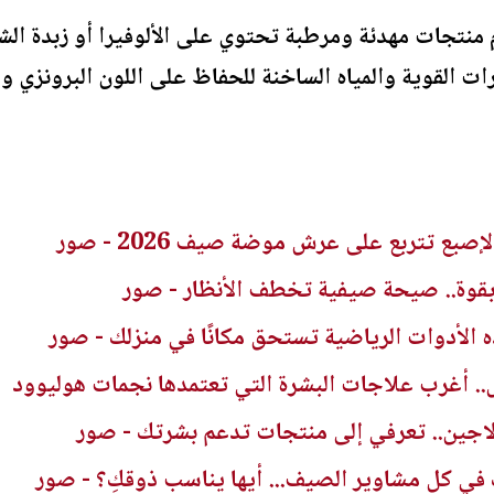
 منتجات مهدئة ومرطبة تحتوي على الألوفيرا أو زبدة ال
رات القوية والمياه الساخنة للحفاظ على اللون البرونزي 
ع تتربع على عرش موضة صيف 2026 - صور
قوة.. صيحة صيفية تخطف الأنظار - صور
ذه الأدوات الرياضية تستحق مكانًا في منزلك - صور
.. أغرب علاجات البشرة التي تعتمدها نجمات هوليوود
ولاجين.. تعرفي إلى منتجات تدعم بشرتك - صور