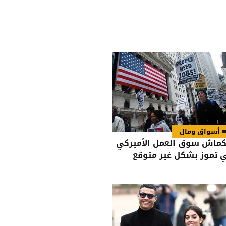
أسواق ومال
كماش سوق العمل الأميركي
 تموز بشكل غير متوقع