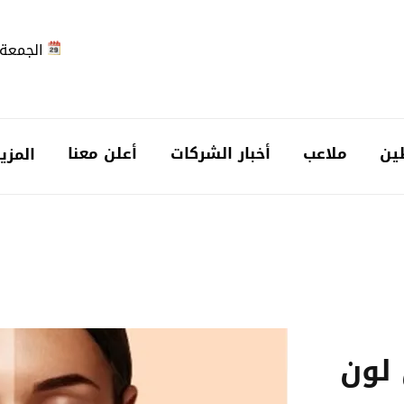
الجمعة 2026-08-7
ين
ملاعب
أخبار الشركات
أعلن معنا
المزي
لون