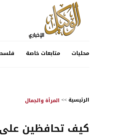
محليات
متابعات خاصة
فلسط
الرئيسية
>>
المرأة والجمال
كيف تحافظين على 