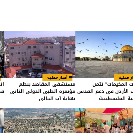
ر محلية
أخبار محلية
 المخيمات" تثمن
مستشفى المقاصد ينظم
ان
 الأردن في دعم القدس
مؤتمره الطبي الدولي الثاني
في
ة الفلسطينية
نهاية آب الحالي