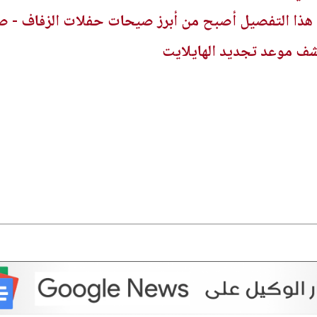
 هذا التفصيل أصبح من أبرز صيحات حفلات الزفاف - ص
شف موعد تجديد الهايلايت