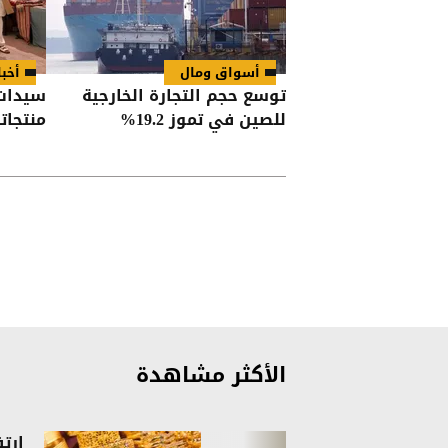
أسواق ومال
أخبا
توسع حجم التجارة الخارجية
سيدات 
للصين في تموز 19.2%
منتجا
الأكثر مشاهدة
ارت