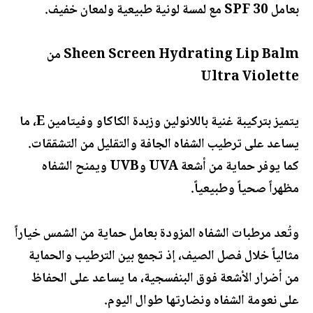
بعامل SPF 30 مع لمسة لونية طبيعية ولمعان خفيف.
Sheen Screen Hydrating Lip Balm من
Ultra Violette
يتميز بتركيبة غنية باللانولين وزبدة الكاكاو وفيتامين E، ما
يساعد على ترطيب الشفاه الجافة والتقليل من التشققات.
كما يوفر حماية من أشعة UVA وUVB ويمنح الشفاه
مظهراً صحياً وطبيعياً.
وتُعد مرطبات الشفاه المزودة بعامل حماية من الشمس خياراً
مثالياً خلال فصل الصيف، إذ تجمع بين الترطيب والحماية
من أضرار الأشعة فوق البنفسجية، ما يساعد على الحفاظ
على نعومة الشفاه ونضارتها طوال اليوم.