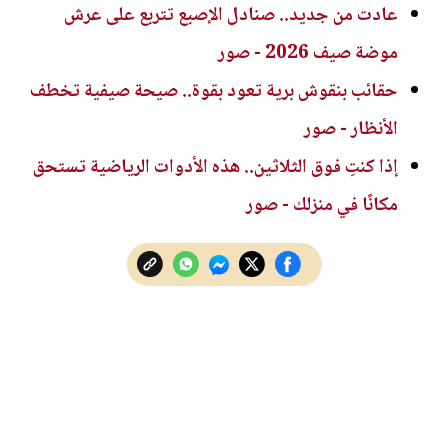
عادت من جديد.. صنادل الإصبع تتربع على عرش
موضة صيف 2026 - صور
حقائب بنقوش برية تعود بقوة.. صيحة صيفية تخطف
الأنظار - صور
إذا كنتِ فوق الثلاثين.. هذه الأدوات الرياضية تستحق
مكانًا في منزلك - صور