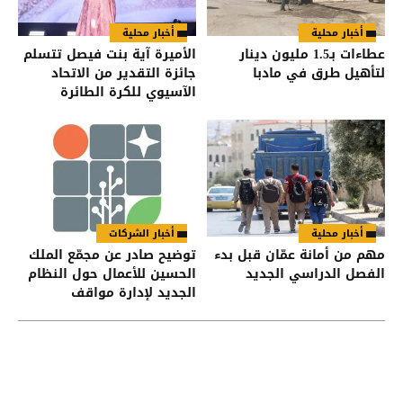
أخبار محلية
أخبار محلية
عطاءات بـ1.5 مليون دينار
الأميرة آية بنت فيصل تتسلم
لتأهيل طرق في مادبا
جائزة التقدير من الاتحاد
الآسيوي للكرة الطائرة
أخبار محلية
أخبار الشركات
مهم من أمانة عمّان قبل بدء
توضيح صادر عن مجمّع الملك
الفصل الدراسي الجديد
الحسين للأعمال حول النظام
الجديد لإدارة مواقف
السيارات