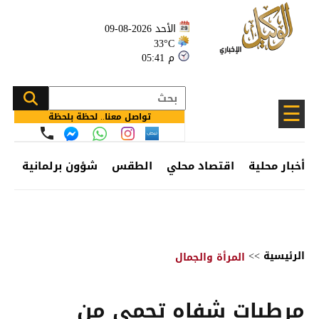
الأحد 2026-08-09
33°C
05:41 م
☰
تواصل معنا.. لحظة بلحظة
أخبار محلية
اقتصاد محلي
الطقس
شؤون برلمانية
وظ
الرئيسية
>>
المرأة والجمال
مرطبات شفاه تحمي من