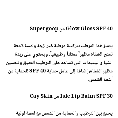
Glow Gloss SPF 40 من Supergoop
يتميز هذا المرطب بتركيبة مرطبة غير لزجة ولمسة لامعة
تمنح الشفاه مظهراً ممتلئاً وطبيعياً. ويحتوي على زبدة
الشيا والببتيدات التي تساعد على الترطيب العميق وتحسين
مظهر الشفاه، إضافة إلى عامل حماية SPF 40 للحماية من
أشعة الشمس.
Isle Lip Balm SPF 30 من Cay Skin
يجمع بين الترطيب والحماية من الشمس مع لمسة لونية