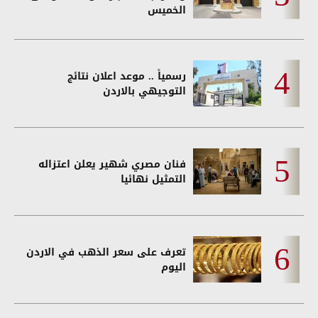
الخميس
رسمياً .. موعد اعلان نتائج
التوجيهي بالاردن
فنان مصري شهير يعلن اعتزاله
التمثيل نهائيا
تعرف على سعر الذهب في الاردن
اليوم