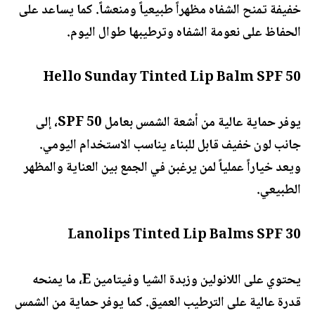
خفيفة تمنح الشفاه مظهراً طبيعياً ومنعشاً. كما يساعد على
الحفاظ على نعومة الشفاه وترطيبها طوال اليوم.
Hello Sunday Tinted Lip Balm SPF 50
يوفر حماية عالية من أشعة الشمس بعامل SPF 50، إلى
جانب لون خفيف قابل للبناء يناسب الاستخدام اليومي.
ويعد خياراً عملياً لمن يرغبن في الجمع بين العناية والمظهر
الطبيعي.
Lanolips Tinted Lip Balms SPF 30
يحتوي على اللانولين وزبدة الشيا وفيتامين E، ما يمنحه
قدرة عالية على الترطيب العميق. كما يوفر حماية من الشمس