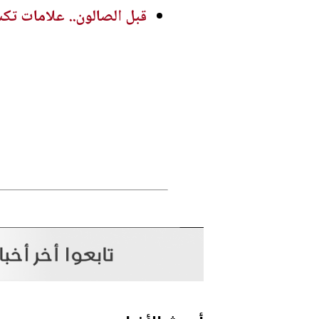
قبل الصالون.. علامات تك