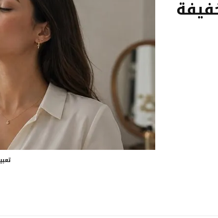
خفيفة
تعبي