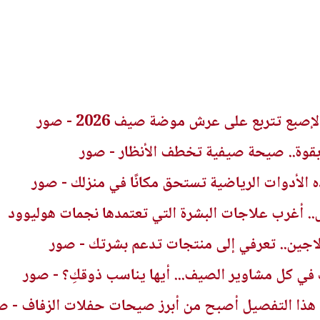
ع تتربع على عرش موضة صيف 2026 - صور
قوة.. صيحة صيفية تخطف الأنظار - صور
ذه الأدوات الرياضية تستحق مكانًا في منزلك - صور
.. أغرب علاجات البشرة التي تعتمدها نجمات هوليوود
ولاجين.. تعرفي إلى منتجات تدعم بشرتك - صور
 هذا التفصيل أصبح من أبرز صيحات حفلات الزفاف - ص