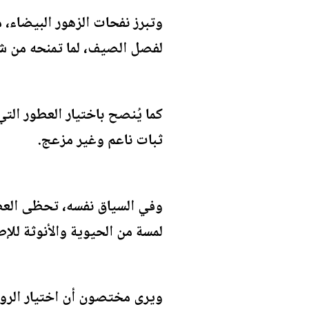
وتبرز نفحات الزهور البيضاء، 
لفصل الصيف، لما تمنحه من شع
كما يُنصح باختيار العطور ال
ثبات ناعم وغير مزعج.
وفي السياق نفسه، تحظى العطو
لمسة من الحيوية والأنوثة للإط
ويرى مختصون أن اختيار الروائ