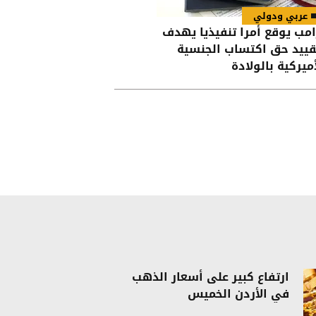
عربي ودولي
امب يوقع أمرا تنفيذيا يهدف
قييد حق اكتساب الجنسية
أميركية بالولادة
ارتفاع كبير على أسعار الذهب
في الأردن الخميس