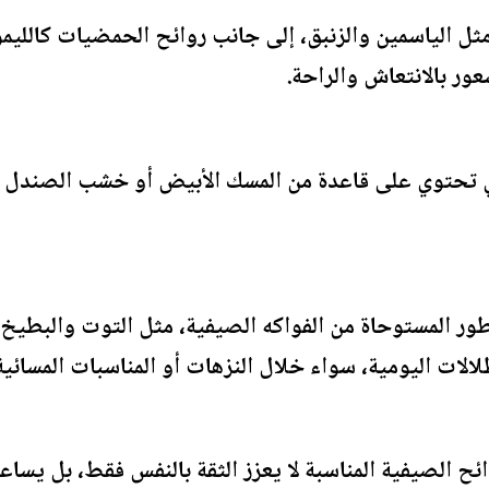
مثل الياسمين والزنبق، إلى جانب روائح الحمضيات كالليم
ور بالانتعاش والراحة.
تي تحتوي على قاعدة من المسك الأبيض أو خشب الصندل ال
ر المستوحاة من الفواكه الصيفية، مثل التوت والبطيخ
لالات اليومية، سواء خلال النزهات أو المناسبات المسائية
ح الصيفية المناسبة لا يعزز الثقة بالنفس فقط، بل يسا