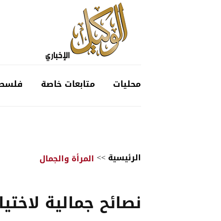
محليات
متابعات خاصة
فلسط
الرئيسية
>>
المرأة والجمال
نصائح جمالية لاختيا