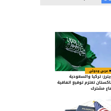
عربي ودولي
يترز: تركيا والسعودية
اكستان تعتزم توقيع اتفاقية
اع مشترك