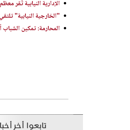
الإدارية النيابية تُقر معظ
"الخارجية النيابية" تلتقي 
المحارمة: تمكين الشباب أ