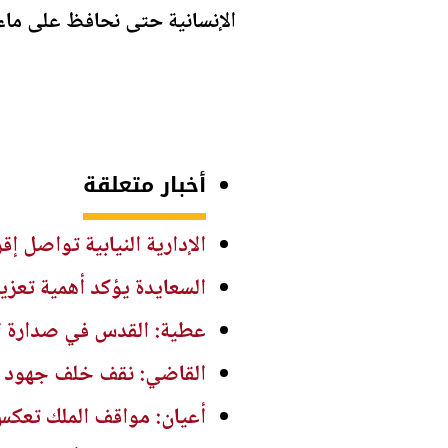
الإنسانية حتى نحافظ على ماء 
أخبار متعلقة
الإدارية النيابية تواصل إقرا
السعايدة يؤكد أهمية تعزيز
عطية: القدس في صدارة ال
القاضي: نقف خلف جهود ال
أعيان: مواقف الملك تعكس ا