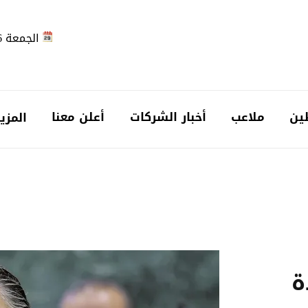
الجمعة 2026-08-07
ين
ملاعب
أخبار الشركات
أعلن معنا
المزي
ة