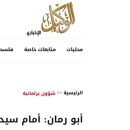
محليات
متابعات خاصة
فلسط
الرئيسية
>>
شؤون برلمانية
أبو رمان: أمام سيد