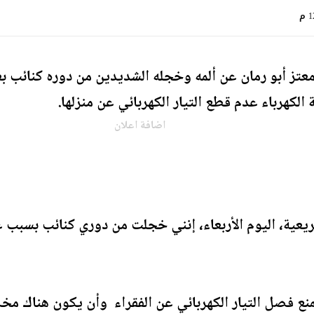
 م
عتز أبو رمان عن ألمه وخجله الشديدين من دوره كنائب ب
كهرباء عدم قطع التيار الكهربائي عن منزلها.
اضافة اعلان
يعية، اليوم الأربعاء، إنني خجلت من دوري كنائب بسبب
ع فصل التيار الكهربائي عن الفقراء وأن يكون هناك م