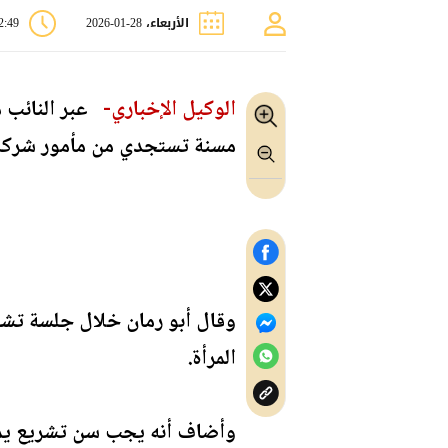
الأربعاء، 28-01-2026
12:49
الوكيل الإخباري-
عبر النائب م
مسنة تستجدي من مأمور شركة ال
وقال أبو رمان خلال جلسة تشر
المرأة.
وأضاف أنه يجب سن تشريع يمن