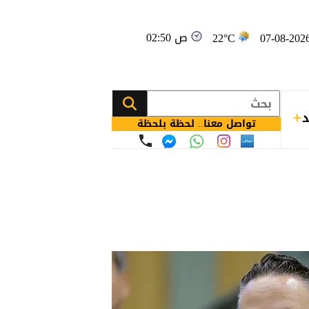
02:50 ص
22°C
د
تواصل معنا.. لحظة بلحظة