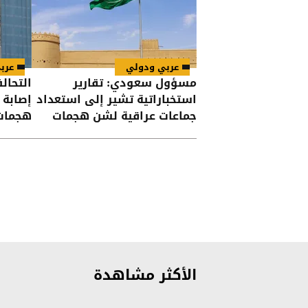
عربي ودولي
عرب
مسؤول سعودي: تقارير
التحال
استخباراتية تشير إلى استعداد
جماعات عراقية لشن هجمات
هجمات
على السعودية
الأكثر مشاهدة