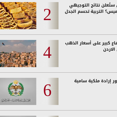
ستُعلن نتائج التوجيهي
ميس؟ التربية تحسم الجدل
فاع كبير على أسعار الذهب
الاردن
ر إرادة ملكية سامية