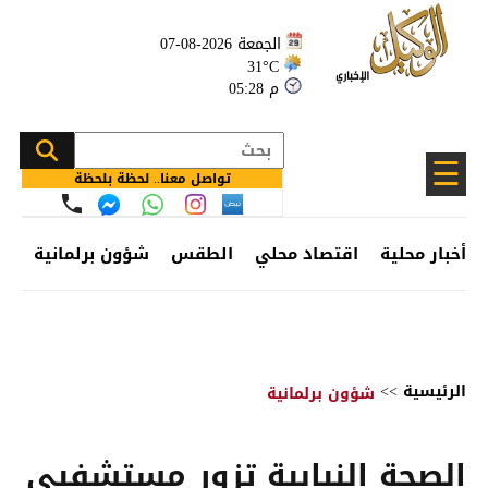
الجمعة 2026-08-07
31°C
05:28 م
☰
تواصل معنا.. لحظة بلحظة
أخبار محلية
اقتصاد محلي
الطقس
شؤون برلمانية
وظ
الرئيسية
>>
شؤون برلمانية
الصحة النيابية تزور مستشفيي