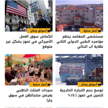
أخبار محلية
أسواق ومال
مستشفى المقاصد ينظم
انكماش سوق العمل
مؤتمره الطبي الدولي الثاني
الأميركي في تموز بشكل غير
نهاية آب الحالي
متوقع
أسواق ومال
أخبار محلية
توسع حجم التجارة الخارجية
سيدات المثلث الذهبي
للصين في تموز 19.2%
يعرضن منتجاتهن في سوق
جارا