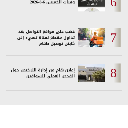
وفيات الخميس 6-8-2026
غضب على مواقع التواصل بعد
تداول مقطع لفتاة تسيء إلى
كابتن توصيل طعام
إعلان هام من إدارة الترخيص حول
الفحص العملي للسواقين