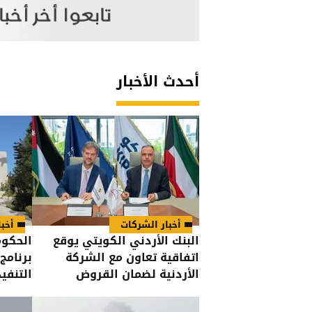
أحدث الأخبار
أخبار الشركات
أخبا
البنك الأردني الكويتي يوقع
اتفاقية تعاون مع الشركة
برنامج
الأردنية لضمان القروض
التنفيذ 
للانضمام إلى برنامج "الضمان
من أجل التوظيف"