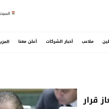
السبت 2026-08-
ين
ملاعب
أخبار الشركات
أعلن معنا
المزي
از قرار