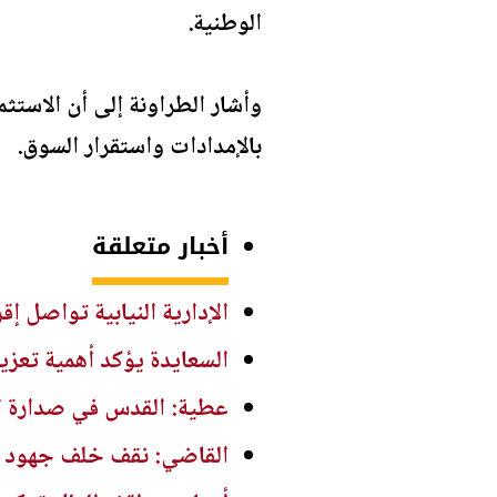
الوطنية.
وأشار الطراونة إلى أن الاستثم
بالإمدادات واستقرار السوق.
أخبار متعلقة
الإدارية النيابية تواصل إقرا
السعايدة يؤكد أهمية تعزيز
عطية: القدس في صدارة ال
القاضي: نقف خلف جهود ال