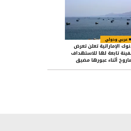
عربي ودولي
نوك الإماراتية تعلن تعرض
ينة تابعة لها للاستهداف
اروخ أثناء عبورها مضيق
مز