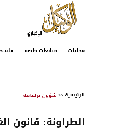
محليات
متابعات خاصة
فلسط
الرئيسية
>>
شؤون برلمانية
الطراونة: قانون الغ