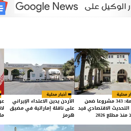
ر محلية
أخبار محلية
الحكومة: 343 مشروعا ضمن
الأردن يدين الاعتداء الإيراني
عر
 التحديث الاقتصادي قيد
على ناقلة إماراتية في مضيق
لا
منذ مطلع 2026
هرمز
مل