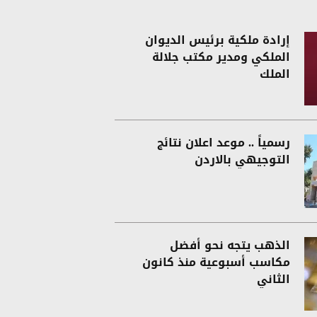
إرادة ملكية برئيس الديوان
الملكي ومدير مكتب جلالة
الملك
رسمياً .. موعد اعلان نتائج
التوجيهي بالاردن
الذهب يتجه نحو أفضل
مكاسب أسبوعية منذ كانون
الثاني