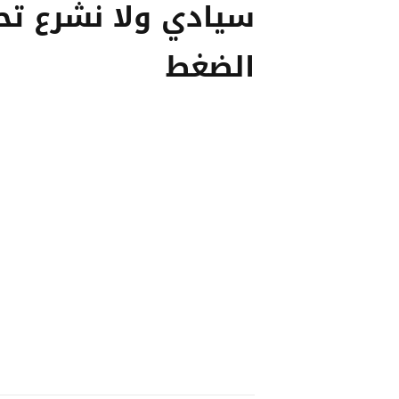
سيادي ولا نشرع تح
الضغط