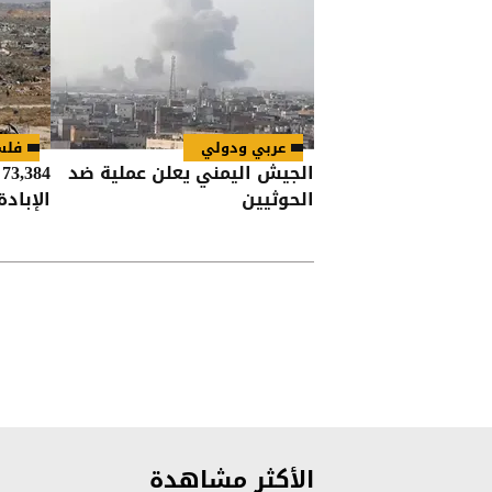
عربي ودولي
فلس
الجيش اليمني يعلن عملية ضد
4
الحوثيين
الإباد
الأكثر مشاهدة