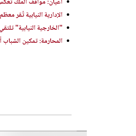
أعيان: مواقف الملك تعكس ا
الإدارية النيابية تُقر معظ
"الخارجية النيابية" تلتقي 
المحارمة: تمكين الشباب أ