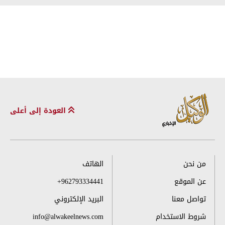
العودة إلى أعلى
من نحن
الهاتف
عن الموقع
+962793334441
تواصل معنا
البريد الإلكتروني
شروط الاستخدام
info@alwakeelnews.com