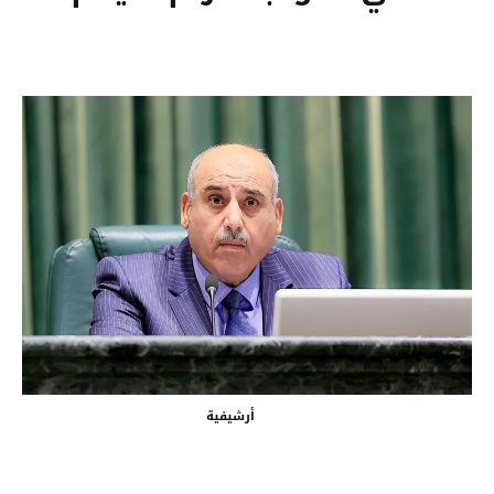
أرشيفية