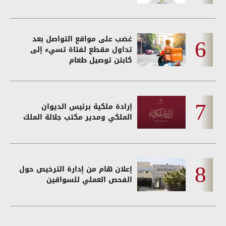
غضب على مواقع التواصل بعد
تداول مقطع لفتاة تسيء إلى
كابتن توصيل طعام
إرادة ملكية برئيس الديوان
الملكي ومدير مكتب جلالة الملك
إعلان هام من إدارة الترخيص حول
الفحص العملي للسواقين