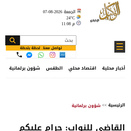
الجمعة 2026-08-07
24°C
11:08 م
☰
تواصل معنا.. لحظة بلحظة
أخبار محلية
اقتصاد محلي
الطقس
شؤون برلمانية
وظ
الرئيسية
>>
شؤون برلمانية
القاضي للنواب: حرام عليكم