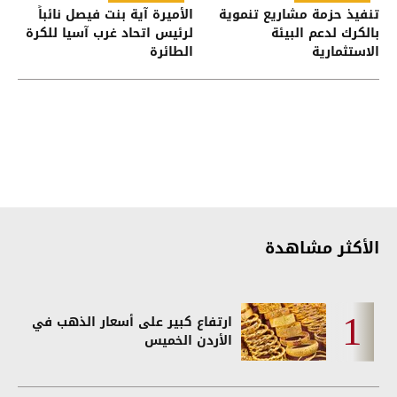
تنفيذ حزمة مشاريع تنموية
الأميرة آية بنت فيصل نائباً
بالكرك لدعم البيئة
لرئيس اتحاد غرب آسيا للكرة
الاستثمارية
الطائرة
الأكثر مشاهدة
ارتفاع كبير على أسعار الذهب في
الأردن الخميس