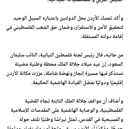
الجيش العربي والمستشفيات الميدانية.
وأكد تمسك الأردن بحل الدولتين باعتباره السبيل الوحيد
لتحقيق الأمن والاستقرار، وضمان حق الشعب الفلسطيني في
إقامة دولته المستقلة.
من جانبه، قال رئيس لجنة فلسطين النيابية، النائب سليمان
السعود، إن عيد ميلاد جلالة الملك محطة وطنية مضيئة
نستذكر فيها مسيرة إنجاز ونهضة شاملة، عززت مكانة الأردن
إقليميًا ودوليًا بفضل القيادة الهاشمية الحكيمة.
وأضاف أن مواقف جلالة الملك الثابتة تجاه القضية
الفلسطينية، والوصاية الهاشمية على المقدسات الإسلامية
والمسيحية في القدس، تمثل نبراسًا وطنيًا نلتف حوله