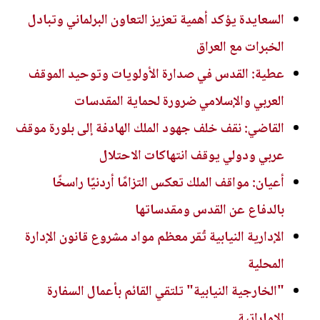
السعايدة يؤكد أهمية تعزيز التعاون البرلماني وتبادل
الخبرات مع العراق
عطية: القدس في صدارة الأولويات وتوحيد الموقف
العربي والإسلامي ضرورة لحماية المقدسات
القاضي: نقف خلف جهود الملك الهادفة إلى بلورة موقف
عربي ودولي يوقف انتهاكات الاحتلال
أعيان: مواقف الملك تعكس التزامًا أردنيًا راسخًا
بالدفاع عن القدس ومقدساتها
الإدارية النيابية تُقر معظم مواد مشروع قانون الإدارة
المحلية
"الخارجية النيابية" تلتقي القائم بأعمال السفارة
الإماراتية