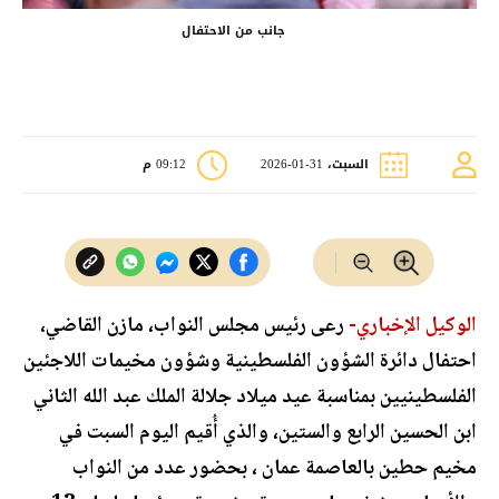
جانب من الاحتفال
السبت، 31-01-2026
09:12 م
الوكيل الإخباري-
رعى رئيس مجلس النواب، مازن القاضي،
احتفال دائرة الشؤون الفلسطينية وشؤون مخيمات اللاجئين
الفلسطينيين بمناسبة عيد ميلاد جلالة الملك عبد الله الثاني
ابن الحسين الرابع والستين، والذي أُقيم اليوم السبت في
مخيم حطين بالعاصمة عمان ، بحضور عدد من النواب