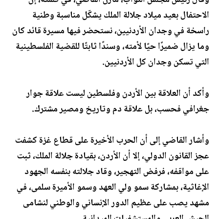
وقال رئيس مجلس النواب، مازن القاضي، في كلمته، إن
الاحتفال بعيد ميلاد جلالة الملك يشكّل مناسبة وطنية
راسخة في وجدان الأردنيين، نستحضر فيها مسيرة قائد كان
وما يزال ضميرًا حيًا لأمته، وسندًا ثابتًا للقضية الفلسطينية
التي تسكن وجدان كل الأردنيين.
وأكد أن العلاقة بين الأردن وفلسطين ليست علاقة جوار
جغرافي فحسب، بل علاقة دم وتاريخ ومصير مشترك.
وأشار القاضي إلى أن الحرب الأخيرة على قطاع غزة كشفت
عجز القانون الدولي، إلا أن الأردن، بقيادة جلالة الملك، ثبت
على مواقفه، فرفض التهجير، وقاد جلالته بنفسه الجهود
الإغاثية، بمشاركة سمو ولي العهد وسمو الأميرة سلمى، في
مشهد يصب على عظيم الدور الإنساني والوطني لنشامى