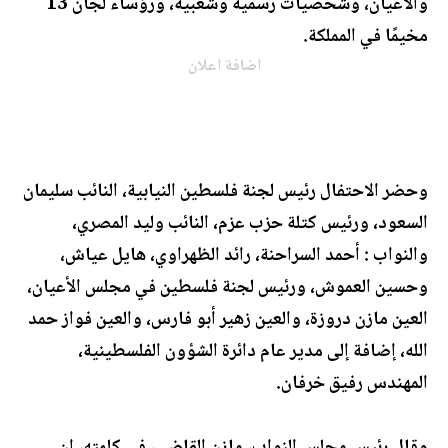
والأعيان، وشخصيات رسمية وشعبية، ورؤساء لجان 13
مخيمًا في المملكة.
اضافة اعلان
وحضر الاحتفال رئيس لجنة فلسطين النيابية، النائب سليمان
السعود، ورئيس كتلة حزب عزم، النائب وليد المصري،
والنواب : أحمد السراحنة، رائد الظهراوي، هايل عياش،
وحسين العموش، ورئيس لجنة فلسطين في مجلس الأعيان،
العين مازن دروزة، والعين زهير أبو فارس، والعين فواز حمد
الله، إضافة إلى مدير عام دائرة الشؤون الفلسطينية،
المهندس رفيق خرفان.