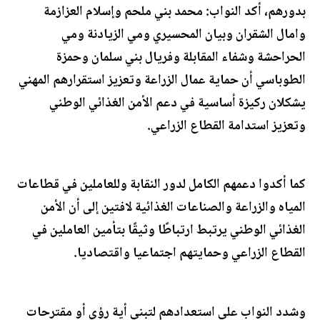
بدورهم، أكد النواب: محمد بني ملحم وإسلام العزازمة
وامال الشقران وبيان المحسيري ومي الزيادنة ومي
الحراحشة وشفاء المقابلة وفريال بني سلمان وحمزة
الطوباسي أن حماية عمال الزراعة وتعزيز استقرارهم المهني
يشكلان ركيزة أساسية في دعم الأمن الغذائي الوطني
وتعزيز استدامة القطاع الزراعي.
كما أكدوا دعمهم الكامل لدور النقابة وللعاملين في قطاعات
المياه والزراعة والصناعات الغذائية لافتين إلى أن الأمن
الغذائي الوطني يرتبط ارتباطًا وثيقًا بتأمين العاملين في
القطاع الزراعي وحمايتهم اجتماعيا واقتصاديا.
وشدد النواب على استعدادهم لتبني أية رؤى أو مقترحات