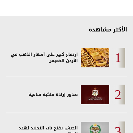
الأكثر مشاهدة
ارتفاع كبير على أسعار الذهب في
الأردن الخميس
صدور إرادة ملكية سامية
الجيش يفتح باب التجنيد لهذه