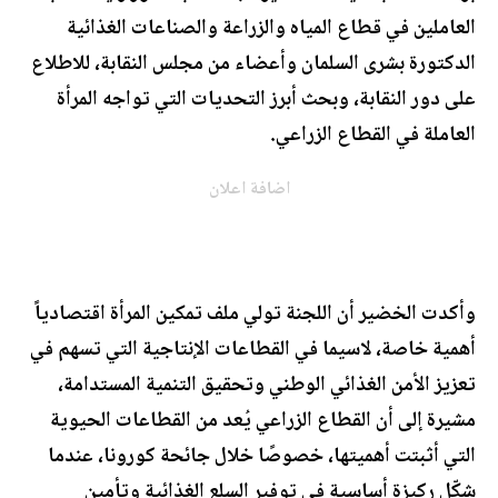
العاملين في قطاع المياه والزراعة والصناعات الغذائية
الدكتورة بشرى السلمان وأعضاء من مجلس النقابة، للاطلاع
على دور النقابة، وبحث أبرز التحديات التي تواجه المرأة
العاملة في القطاع الزراعي.
اضافة اعلان
وأكدت الخضير أن اللجنة تولي ملف تمكين المرأة اقتصادياً
أهمية خاصة، لاسيما في القطاعات الإنتاجية التي تسهم في
تعزيز الأمن الغذائي الوطني وتحقيق التنمية المستدامة،
مشيرة إلى أن القطاع الزراعي يُعد من القطاعات الحيوية
التي أثبتت أهميتها، خصوصًا خلال جائحة كورونا، عندما
شكّل ركيزة أساسية في توفير السلع الغذائية وتأمين