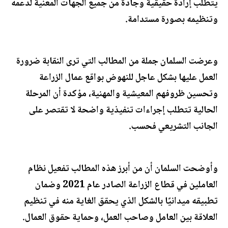
يتطلب إرادة حقيقية وجادة من جميع الجهات المعنية لدعمه
وتنظيمه بصورة مستدامة.
وعرضت السلمان جملة من المطالب التي ترى النقابة ضرورة
العمل عليها بشكل عاجل للنهوض بواقع عمال الزراعة
وتحسين ظروفهم المعيشية والمهنية، مؤكدة أن المرحلة
الحالية تتطلب إجراءات تنفيذية واضحة لا تقتصر على
الجانب التشريعي فحسب.
وأوضحت السلمان أن من أبرز هذه المطالب تفعيل نظام
العاملين في قطاع الزراعة الصادر عام 2021 وضمان
تطبيقه ميدانيًا بالشكل الذي يحقق الغاية منه في تنظيم
العلاقة بين العامل وصاحب العمل، وحماية حقوق العمال.