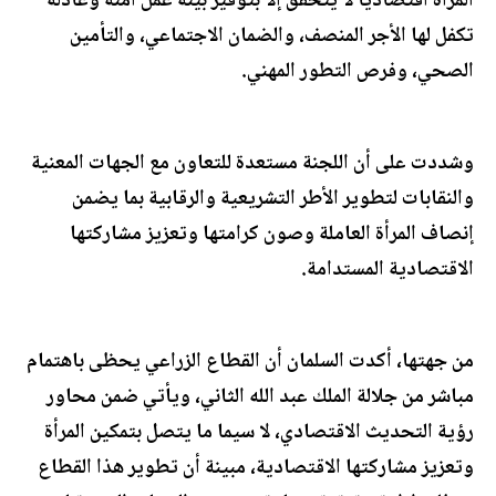
المرأة اقتصاديا لا يتحقق إلا بتوفير بيئة عمل آمنة وعادلة
تكفل لها الأجر المنصف، والضمان الاجتماعي، والتأمين
الصحي، وفرص التطور المهني.
وشددت على أن اللجنة مستعدة للتعاون مع الجهات المعنية
والنقابات لتطوير الأطر التشريعية والرقابية بما يضمن
إنصاف المرأة العاملة وصون كرامتها وتعزيز مشاركتها
الاقتصادية المستدامة.
من جهتها، أكدت السلمان أن القطاع الزراعي يحظى باهتمام
مباشر من جلالة الملك عبد الله الثاني، ويأتي ضمن محاور
رؤية التحديث الاقتصادي، لا سيما ما يتصل بتمكين المرأة
وتعزيز مشاركتها الاقتصادية، مبينة أن تطوير هذا القطاع