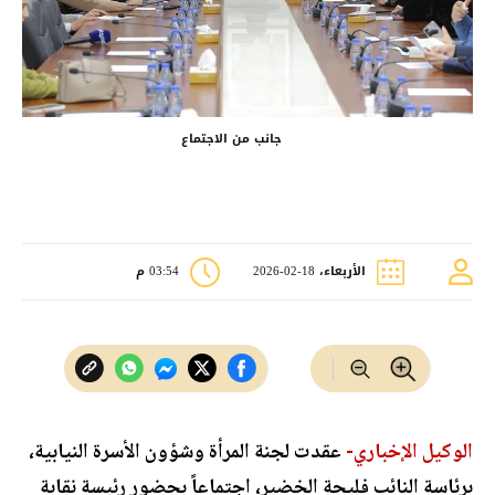
جانب من الاجتماع
الأربعاء، 18-02-2026
03:54 م
الوكيل الإخباري-
عقدت لجنة المرأة وشؤون الأسرة النيابية،
برئاسة النائب فليحة الخضير، اجتماعاً بحضور رئيسة نقابة