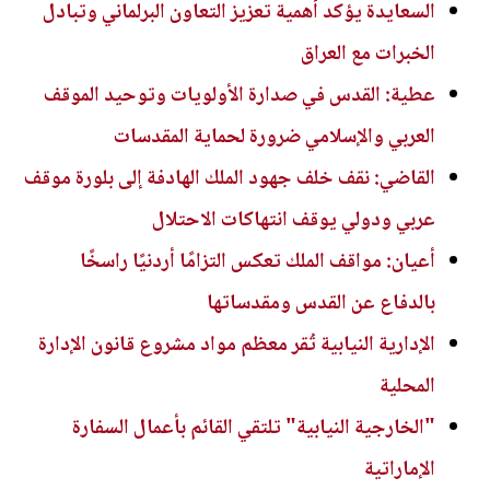
السعايدة يؤكد أهمية تعزيز التعاون البرلماني وتبادل
الخبرات مع العراق
عطية: القدس في صدارة الأولويات وتوحيد الموقف
العربي والإسلامي ضرورة لحماية المقدسات
القاضي: نقف خلف جهود الملك الهادفة إلى بلورة موقف
عربي ودولي يوقف انتهاكات الاحتلال
أعيان: مواقف الملك تعكس التزامًا أردنيًا راسخًا
بالدفاع عن القدس ومقدساتها
الإدارية النيابية تُقر معظم مواد مشروع قانون الإدارة
المحلية
"الخارجية النيابية" تلتقي القائم بأعمال السفارة
الإماراتية