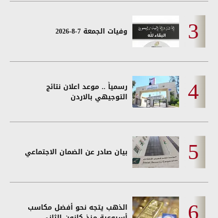
وفيات الجمعة 7-8-2026
رسمياً .. موعد اعلان نتائج
التوجيهي بالاردن
بيان صادر عن الضمان الاجتماعي
الذهب يتجه نحو أفضل مكاسب
أسبوعية منذ كانون الثاني