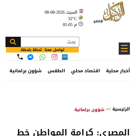
السبت 2026-08-08
32°C
05:05 م
☰
تواصل معنا.. لحظة بلحظة
أخبار محلية
اقتصاد محلي
الطقس
شؤون برلمانية
وظ
الرئيسية
>>
شؤون برلمانية
المصري: كرامة المواطن خط