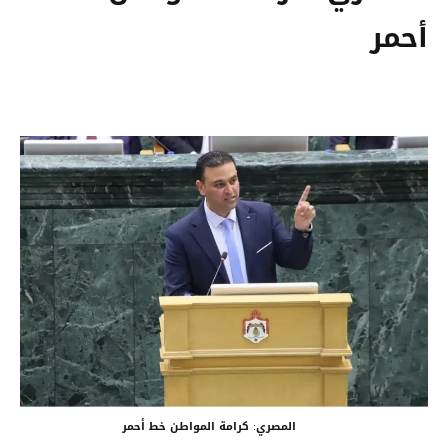
أحمر
المصري: كرامة المواطن خط أحمر