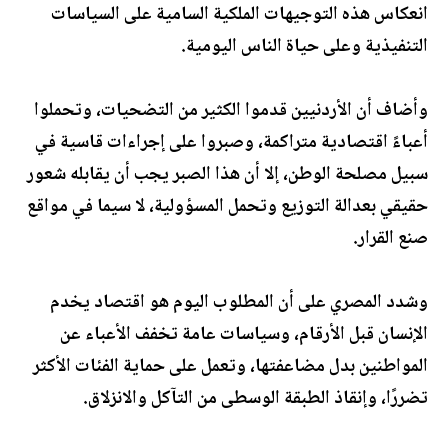
انعكاس هذه التوجيهات الملكية السامية على السياسات
التنفيذية وعلى حياة الناس اليومية.
وأضاف أن الأردنيين قدموا الكثير من التضحيات، وتحملوا
أعباءً اقتصادية متراكمة، وصبروا على إجراءات قاسية في
سبيل مصلحة الوطن، إلا أن هذا الصبر يجب أن يقابله شعور
حقيقي بعدالة التوزيع وتحمل المسؤولية، لا سيما في مواقع
صنع القرار.
وشدد المصري على أن المطلوب اليوم هو اقتصاد يخدم
الإنسان قبل الأرقام، وسياسات عامة تخفف الأعباء عن
المواطنين بدل مضاعفتها، وتعمل على حماية الفئات الأكثر
تضررًا، وإنقاذ الطبقة الوسطى من التآكل والانزلاق.