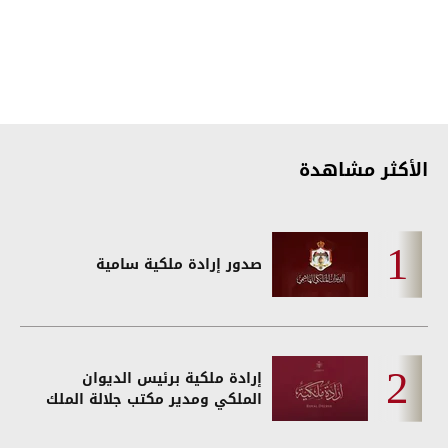
الأكثر مشاهدة
صدور إرادة ملكية سامية
إرادة ملكية برئيس الديوان
الملكي ومدير مكتب جلالة الملك