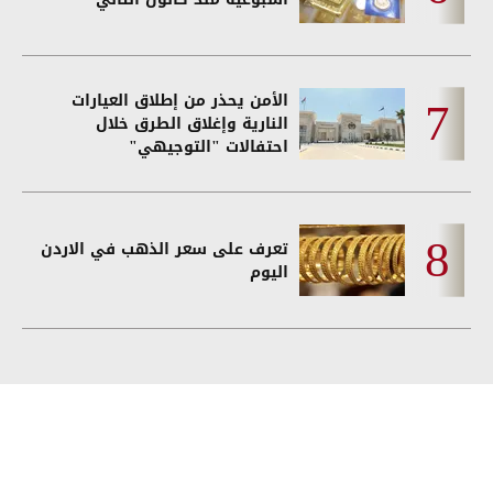
الأمن يحذر من إطلاق العيارات
النارية وإغلاق الطرق خلال
احتفالات "التوجيهي"
تعرف على سعر الذهب في الاردن
اليوم