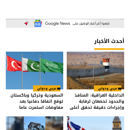
أحدث الأخبار
عربي ودولي
عربي ودولي
الداخلية العراقية: المنافذ
السعودية وتركيا وباكستان
والحدود تخضعان لرقابة
توقع اتفاقا دفاعيا بعد
وإجراءات دقيقة تحقق أعلى
مفاوضات استمرت عاما
درجات الأمن