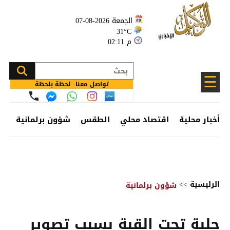
الجمعة 2026-08-07
31°C
02:11 م
☰
تواصل معنا.. لحظة بلحظة
أخبار محلية
اقتصاد محلي
الطقس
شؤون برلمانية
وظ
الرئيسية
>>
شؤون برلمانية
جلبة تحت القبة بسبب تصوير