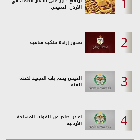
ارتفاع كبير على أسعار الذهب في
الأردن الخميس
صدور إرادة ملكية سامية
الجيش يفتح باب التجنيد لهذه
الفئة
اعلان صادر عن القوات المسلحة
الأردنية