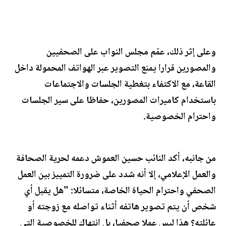
وعلى إثر ذلك، عمّم مجلس النواب على الصحفيين
والمصورين قرارا يمنع التصوير عبر الهواتف المحمولة داخل
القاعة، مع الاكتفاء بتغطية الجلسات والاجتماعات
باستخدام كاميرات المصورين، حفاظا على سير الجلسات
واحترام الخصوصية.
من جانبه، أكد النائب حسين العموش دعمه لحرية الصحافة
والعمل الإعلامي، إلا أنه شدد على ضرورة التمييز بين العمل
الصحفي واحترام الحياة الخاصة، متسائلا: "هل يقبل أي
شخص أن يتم تصوير هاتفه أثناء تواصله مع زوجته أو
عائلته؟ هذا ليس عملا صحفيا، بل انتهاك للخصوصية التي