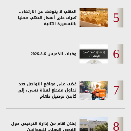
الذهب لا يتوقف عن الارتفاع..
تعرف على أسعار الذهب محليا
بالتسعيرة الثانية
وفيات الخميس 6-8-2026
غضب على مواقع التواصل بعد
تداول مقطع لفتاة تسيء إلى
كابتن توصيل طعام
إعلان هام من إدارة الترخيص حول
الفحص العملي للسواقين