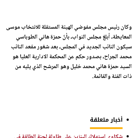
وكان رئيس مجلس مفوضي الهيئة المستقلة للانتخاب موسى
المعايطة، أبلغ مجلس النواب، بأنّ حمزة هاني الطوباسي
سيكون النائب الجديد في المجلس، بعد شغور مقعد النائب
محمد الجراح، بصدور حكم عن المحكمة الادارية العليا هو
السيد حمزة هاني محمد خليل وهو المرشح الذي يليه من
ذات الفئة والقائمة.
أخبار متعلقة
شكاوى استهلاك البنزين على طاولة لجنة الطاقة في