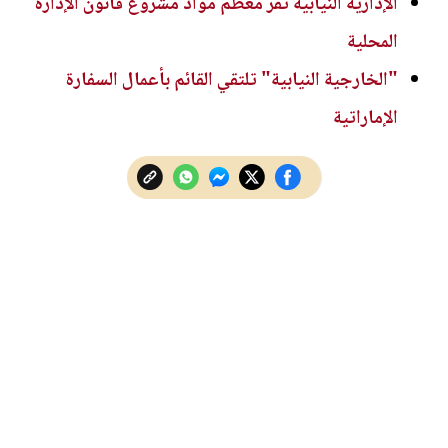
الإدارية النيابية تُقر معظم مواد مشروع قانون الإدارة
المحلية
"الخارجية النيابية" تلتقي القائم بأعمال السفارة
الإماراتية