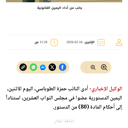
جانب من أداء اليمين القانونية
الإثنين، 16-02-2026
11:26 ص
الوكيل الإخباري-
أدى النائب حمزة الطوباسي، اليوم الاثنين،
اليمين الدستورية عضوا في مجلس النواب العشرين، استناداً
إلى أحكام المادة (80) من الدستور.
اضافة اعلان