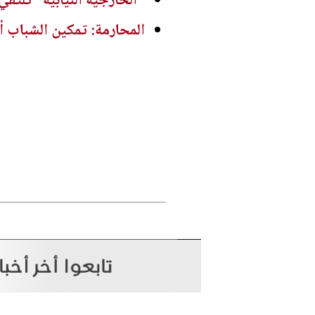
"الخارجية النيابية" تلتقي 
المحارمة: تمكين الشباب أ