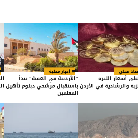
صاد محلي
أخبار محلية
لى أسعار الليرة
"الأردنية في العقبة" تبدأ
ال
يزية والرشادية في الأردن
باستقبال مرشحي دبلوم تأهيل
ال
المعلمين