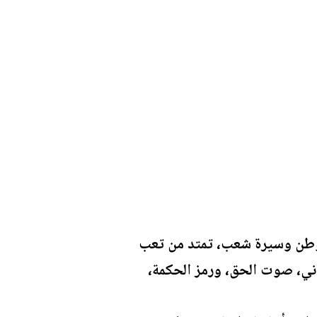
ة وطن وسيرة شعب، تمتد من تعب
ثاني، صوت الحق، ورمز الحكمة،