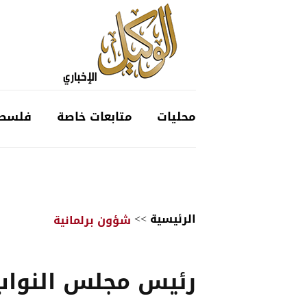
محليات
متابعات خاصة
فلسط
الرئيسية
>>
شؤون برلمانية
رئيس مجلس النواب