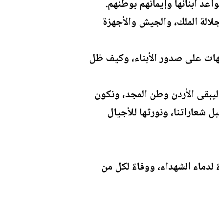
اعد أبنائها وإيمانهم بوطنهم.
لالة الملك، والجيش والأجهزة
هات على صدور الأبناء، وكيف ظل
ليبقى الأردن وطن المجد، ونكون
ل شعاراتنا، ونورثها للأجيال
 لدماء الشهداء، ووفاءً لكل من