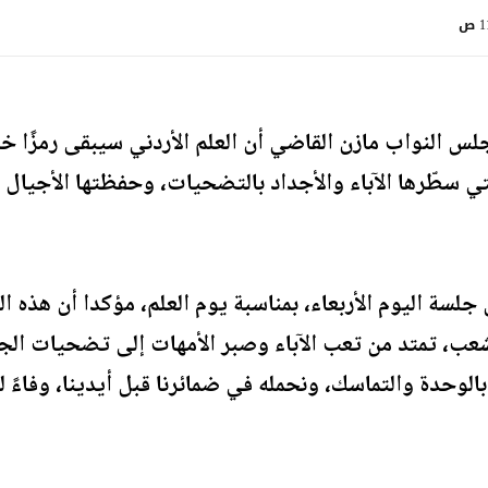
 ص
س النواب مازن القاضي أن العلم الأردني سيبقى رمزًا خالدً
ي سطّرها الآباء والأجداد بالتضحيات، وحفظتها الأجيال ال
سة اليوم الأربعاء، بمناسبة يوم العلم، مؤكدا أن هذه 
عب، تمتد من تعب الآباء وصبر الأمهات إلى تضحيات الجن
الوحدة والتماسك، ونحمله في ضمائرنا قبل أيدينا، وفاءً لد