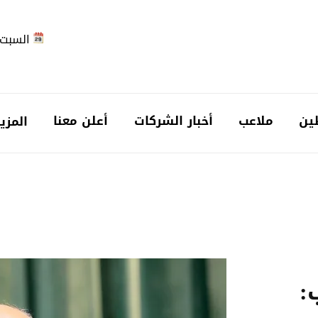
السبت 2026-08-
ين
ملاعب
أخبار الشركات
أعلن معنا
المزي
: