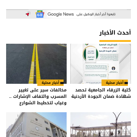
أحدث الأخبار
أخبار محلية
أخبار محلية
كلية الزرقاء الجامعية تحصد
مخالفات سير على تغيير
شهادة ضمان الجودة الأردنية
المسرب والتفاف الإشارات ..
وغياب لتخطيط الشوارع
لتنبيه السائقين