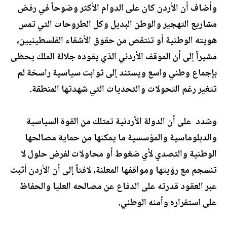
وأضاف أن الأردن كان على الدوام الأكثر وضوحاً في رفض
مشاريع التهجير والوطن البديل وكل الطروحات التي تمس
هويته الوطنية أو تنتقص من حقوق الأشقاء الفلسطينيين،
مشيراً إلى أن الموقف الأردني الذي يقوده جلالة الملك يحظى
بإجماع وطني واسع ويستند إلى ثوابت سياسية راسخة لم
تتغير رغم التحولات والتحديات التي شهدتها المنطقة.
وشدد على أن الدولة الأردنية تمتلك من القوة السياسية
والدبلوماسية والمؤسسية ما يمكنها من حماية مصالحها
الوطنية والتصدي لأي ضغوط أو محاولات لفرض حلول لا
تنسجم مع رؤيتها ومواقفها المعلنة، لافتاً إلى أن الأردن أثبت
عبر العقود قدرته على الدفاع عن مصالحه العليا والحفاظ
على استقراره وأمنه الوطني.