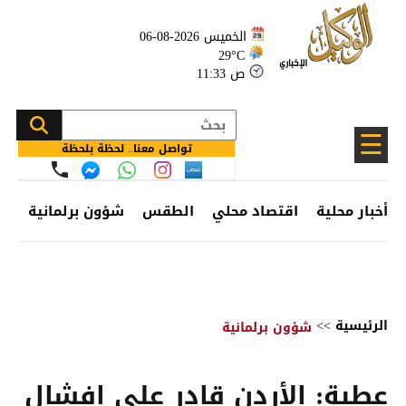
الخميس 2026-08-06
29°C
11:33 ص
☰
تواصل معنا.. لحظة بلحظة
أخبار محلية
اقتصاد محلي
الطقس
شؤون برلمانية
وظ
الرئيسية
>>
شؤون برلمانية
عطية: الأردن قادر على إفشال