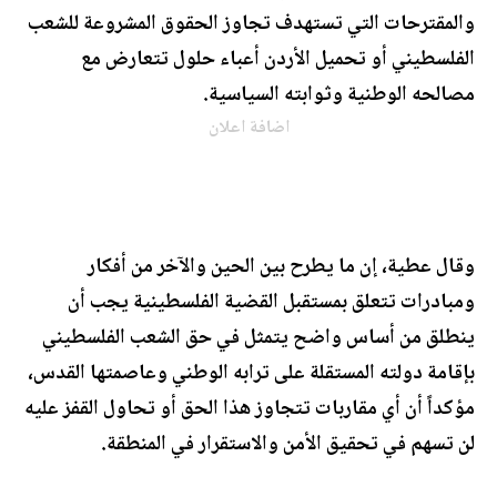
والمقترحات التي تستهدف تجاوز الحقوق المشروعة للشعب
الفلسطيني أو تحميل الأردن أعباء حلول تتعارض مع
مصالحه الوطنية وثوابته السياسية.
اضافة اعلان
وقال عطية، إن ما يطرح بين الحين والآخر من أفكار
ومبادرات تتعلق بمستقبل القضية الفلسطينية يجب أن
ينطلق من أساس واضح يتمثل في حق الشعب الفلسطيني
بإقامة دولته المستقلة على ترابه الوطني وعاصمتها القدس،
مؤكداً أن أي مقاربات تتجاوز هذا الحق أو تحاول القفز عليه
لن تسهم في تحقيق الأمن والاستقرار في المنطقة.