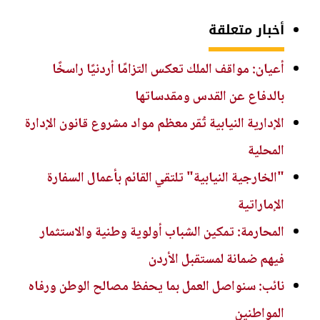
أخبار متعلقة
أعيان: مواقف الملك تعكس التزامًا أردنيًا راسخًا
بالدفاع عن القدس ومقدساتها
الإدارية النيابية تُقر معظم مواد مشروع قانون الإدارة
المحلية
"الخارجية النيابية" تلتقي القائم بأعمال السفارة
الإماراتية
المحارمة: تمكين الشباب أولوية وطنية والاستثمار
فيهم ضمانة لمستقبل الأردن
نائب: سنواصل العمل بما يحفظ مصالح الوطن ورفاه
المواطنين