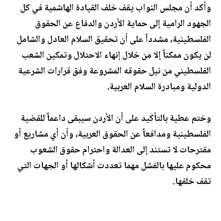
وأكد أن مجلس النواب يقف خلف القيادة الهاشمية في كل
الجهود الرامية إلى حماية الأردن والدفاع عن الحقوق
الفلسطينية، مشدداً على أن تحقيق السلام العادل والشامل
لن يكون ممكناً إلا من خلال إنهاء الاحتلال وتمكين الشعب
الفلسطيني من نيل حقوقه المشروعة وفق قرارات الشرعية
الدولية ومبادرة السلام العربية.
وختم عطية بالتأكيد على أن الأردن سيبقى داعماً للقضية
الفلسطينية ومدافعاً عن الحقوق العربية، وأن أي مشاريع أو
مقترحات لا تستند إلى العدالة واحترام حقوق الشعوب
محكوم عليها بالفشل مهما تعددت أشكالها أو الجهات التي
تقف خلفها.