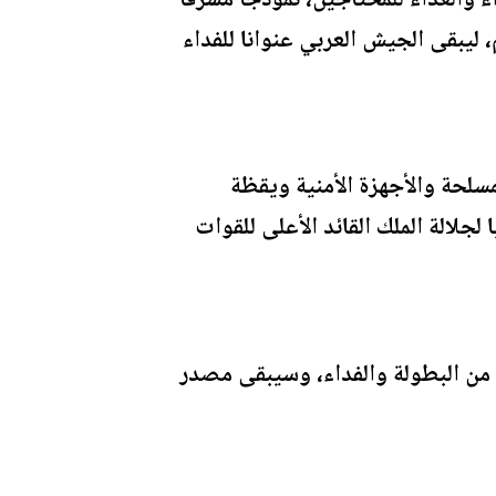
ء والغذاء للمحتاجين، نموذجا مشرفا
، ليبقى الجيش العربي عنوانا للفداء
مسلحة والأجهزة الأمنية ويقظة
لالة الملك القائد الأعلى للقوات
ن البطولة والفداء، وسيبقى مصدر