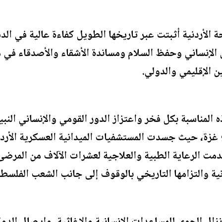
ة الأردنية أثبتت عبر تاريخها الطويل كفاءة عالية في ال
لإنساني وحفظ السلام ومساندة الأشقاء والأصدقاء في مخ
ن الإقليمي والدولي.
ه المناسبة بكل فخر واعتزاز الدور القومي والإنساني الن
ع غزة، حيث جسدت المستشفيات الميدانية العسكرية الأرد
وقدمت الرعاية الطبية والعلاجية لعشرات الآلاف من الم
نية والتزامها التاريخي بالوقوف إلى جانب الشعب الفلسط