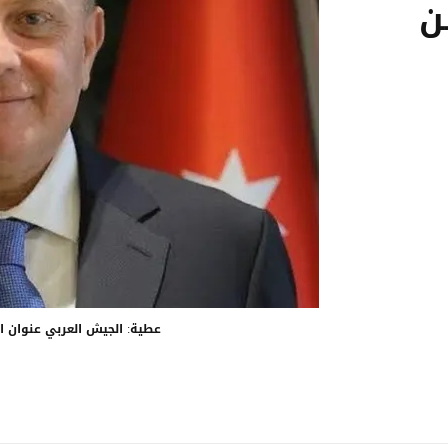
ن
عطية: الجيش العربي عنوان ا