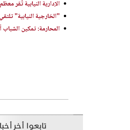
الإدارية النيابية تُقر معظ
"الخارجية النيابية" تلتقي 
المحارمة: تمكين الشباب أ