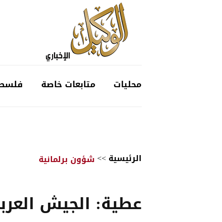
محليات
متابعات خاصة
فلسط
الرئيسية
>>
شؤون برلمانية
عطية: الجيش العرب