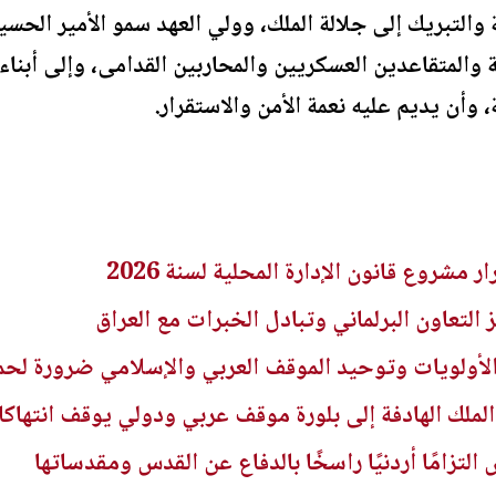
التبريك إلى جلالة الملك، وولي العهد سمو الأمير الحسين
 والمتقاعدين العسكريين والمحاربين القدامى، وإلى أبناء ا
 وأن يديم عليه نعمة الأمن والاستقرار.
ر مشروع قانون الإدارة المحلية لسنة 2026
 التعاون البرلماني وتبادل الخبرات مع العراق
أولويات وتوحيد الموقف العربي والإسلامي ضرورة لحم
ملك الهادفة إلى بلورة موقف عربي ودولي يوقف انتهاكا
لتزامًا أردنيًا راسخًا بالدفاع عن القدس ومقدساتها