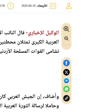
الأربعاء، 10-06-2026
08:59
الوكيل الإخباري-
قال النائب ا
العربية الكبرى تمثلان محطتين
نشامى القوات المسلحة الأردن
وأضاف، إن الجيش العربي كان د
وحاملا لرسالة الثورة العربية ا