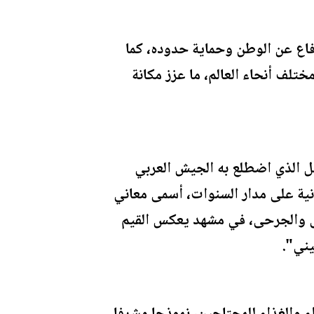
دفاع عن الوطن وحماية حدوده، كما
تلف أنحاء العالم، ما عزز مكانة
بيل الذي اضطلع به الجيش العربي
نية على مدار السنوات، أسمى معاني
رضى والجرحى، في مشهد يعكس القيم
يني".