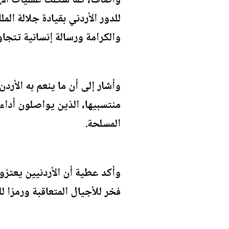
وأضاف، كما شكلت عمليات الإنز
للدور الأردني بقيادة جلالة ال
والكرامة ورسالة إنسانية تتجا
وأشار إلى أن ما ينعم به الأرد
منتسبيها، الذين يواصلون أداء
المسلحة.
وأكد عطية أن الأردنيين يعت
فخر للأجيال المتعاقبة ورمزا ل