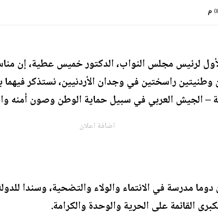
 م
لأول لرئيس مجلس النواب، الدكتور خميس عطية، إن مناس
 وطنيتين راسختين في وجدان الأردنيين، نستذكر فيهما ب
ية – الجيش العربي في سبيل حماية الوطن وصون أمنه واس
اضافة اعلان
وما مدرسة في الانتماء والولاء والتضحية، وسندا للدولة 
لكبرى القائمة على الحرية والوحدة والكرامة.