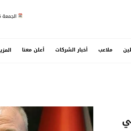
الجمعة 2026-08-07
ين
ملاعب
أخبار الشركات
أعلن معنا
المزي
ي