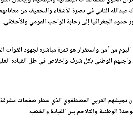
ال الجوي للمساعدات الإنسانية والإغاثية، وإيصال الدوا
ملك عبدالله الثاني في نصرة الأشقاء والتخفيف من معاناتهم
وز حدود الجغرافيا إلى رحابة الواجب القومي والأخلاقي.
ن اليوم من أمن واستقرار هو ثمرة مباشرة لجهود القوات ال
 واجبهم الوطني بكل شرف وإخلاص في ظل القيادة العليا لج
زون بجيشهم العربي المصطفوي الذي سطر صفحات مشرقة م
لوحدة الوطنية والتلاحم بين القيادة والشعب.