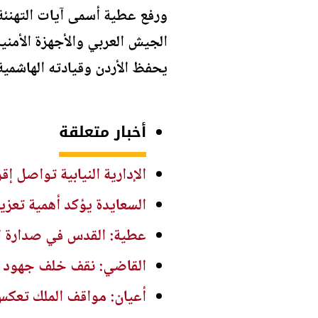
ورفع عطية أسمى آيات التهنئة و
الجيش العربي والأجهزة الأمنية
يحفظ الأردن وقيادته الهاشمية،
أخبار متعلقة
الإدارية النيابية تواصل إقرا
السعايدة يؤكد أهمية تعزيز
عطية: القدس في صدارة ال
القاضي: نقف خلف جهود ال
أعيان: مواقف الملك تعكس ا