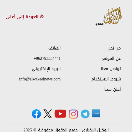
العودة إلى أعلى
من نحن
الهاتف
عن الموقع
+962793334441
تواصل معنا
البريد الإلكتروني
شروط الاستخدام
info@alwakeelnews.com
أعلن معنا
الوكيل الإخباري ، جميع الحقوق محفوظة © 2026