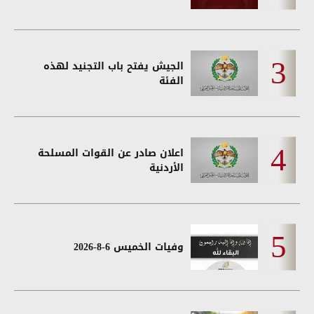
الجيش يفتح باب التجنيد لهذه
الفئة
اعلان صادر عن القوات المسلحة
الأردنية
وفيات الخميس 6-8-2026