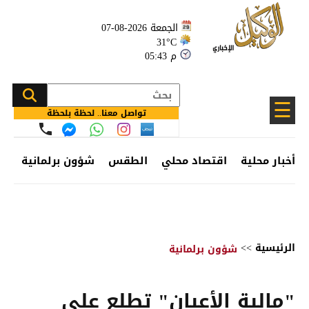
الجمعة 2026-08-07
31°C
05:43 م
☰
تواصل معنا.. لحظة بلحظة
أخبار محلية
اقتصاد محلي
الطقس
شؤون برلمانية
وظ
الرئيسية
>>
شؤون برلمانية
"مالية الأعيان" تطلع على