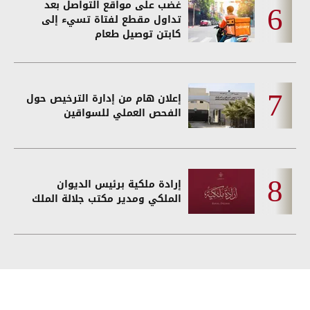
غضب على مواقع التواصل بعد
تداول مقطع لفتاة تسيء إلى
كابتن توصيل طعام
إعلان هام من إدارة الترخيص حول
الفحص العملي للسواقين
إرادة ملكية برئيس الديوان
الملكي ومدير مكتب جلالة الملك