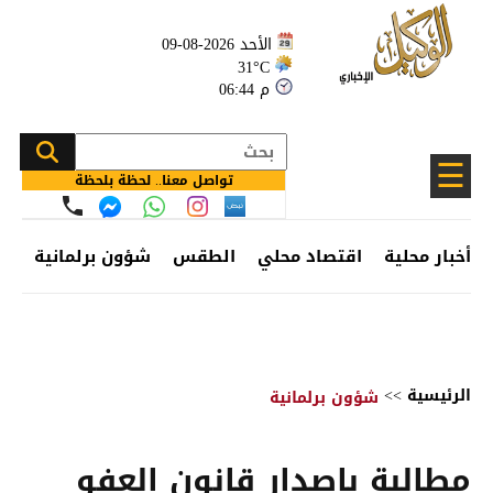
الأحد 2026-08-09
31°C
06:44 م
☰
تواصل معنا.. لحظة بلحظة
أخبار محلية
اقتصاد محلي
الطقس
شؤون برلمانية
وظ
الرئيسية
>>
شؤون برلمانية
مطالبة بإصدار قانون العفو