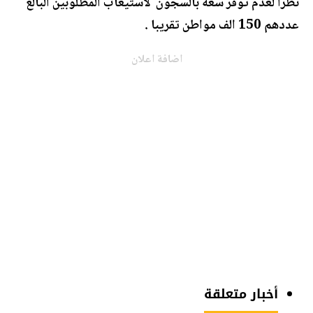
نظرا لعدم توفر سعة بالسجون لاستيعاب المطلوبين البالغ
عددهم 150 الف مواطن تقريبا .
اضافة اعلان
أخبار متعلقة