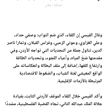
اضافة اعلان
وقال القيسي إن اللقاء، الذي ضم النواب: وصفي حداد،
وعلي الغزاوي، وعوني الزعبي، وفراس القبلان، وتمارا ناصر
الدين، تناول جملة من التحديات التي تواجه الأردن، وفي
مقدمتها شحّ المياه، وأعباء اللجوء، وتحديات الطاقة
وارتفاع كلفها، إضافة إلى ملف البطالة وانعكاساته على
الواقع المعيشي لفئة الشباب، والضغوط الاقتصادية
المرتبطة بالأزمات الإقليمية.
وأكد القيسي خلال اللقاء الموقف الأردني الثابت، بقيادة
جلالة الملك عبدالله الثاني، تجاه القضية الفلسطينية، مشددًا