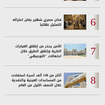
فنان مصري شهير يعلن اعتزاله
التمثيل نهائيا
الأمن يحذر من إطلاق العيارات
النارية وإغلاق الطرق خلال
احتفالات "التوجيهي"
أكثر من 148 ألف أسرة استفادت
من المساعدات العينية والنقدية
خلال النصف الأول من العام