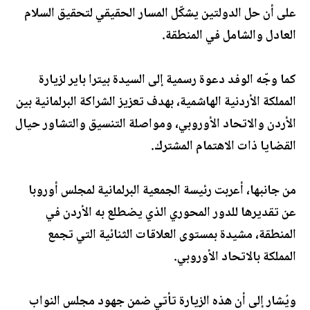
على أن حل الدولتين يشكّل المسار الحقيقي لتحقيق السلام
العادل والشامل في المنطقة.
كما وجّه الوفد دعوة رسمية إلى السيدة بيترا باير لزيارة
المملكة الأردنية الهاشمية، بهدف تعزيز الشراكة البرلمانية بين
الأردن والاتحاد الأوروبي، ومواصلة التنسيق والتشاور حيال
القضايا ذات الاهتمام المشترك.
من جانبها، أعربت رئيسة الجمعية البرلمانية لمجلس أوروبا
عن تقديرها للدور المحوري الذي يضطلع به الأردن في
المنطقة، مشيدة بمستوى العلاقات الثنائية التي تجمع
المملكة بالاتحاد الأوروبي.
ويُشار إلى أن هذه الزيارة تأتي ضمن جهود مجلس النواب