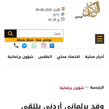
الأحد 2026-08-09
31°C
01:28 م
☰
تواصل معنا.. لحظة بلحظة
أخبار محلية
اقتصاد محلي
الطقس
شؤون برلمانية
وظ
الرئيسية
>>
شؤون برلمانية
وفد برلماني أردني يلتقي