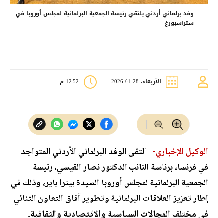
وفد برلماني أردني يلتقي رئيسة الجمعية البرلمانية لمجلس أوروبا في
ستراسبورغ
الأربعاء، 28-01-2026
12:52 م
الوكيل الإخباري-
التقى الوفد البرلماني الأردني المتواجد
في فرنسا، برئاسة النائب الدكتور نصار القيسي، رئيسة
الجمعية البرلمانية لمجلس أوروبا السيدة بيترا باير، وذلك في
إطار تعزيز العلاقات البرلمانية وتطوير آفاق التعاون الثنائي
في مختلف المجالات السياسية والاقتصادية والثقافية.