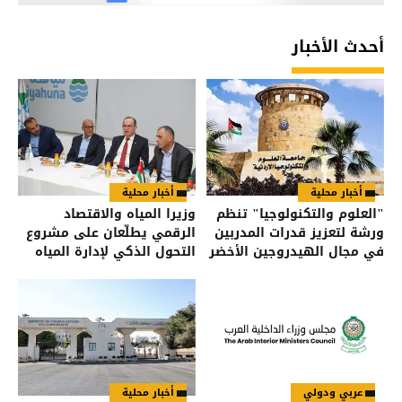
أحدث الأخبار
أخبار محلية
أخبار محلية
"العلوم والتكنولوجيا" تنظم
وزيرا المياه والاقتصاد
ورشة لتعزيز قدرات المدربين
الرقمي يطلّعان على مشروع
في مجال الهيدروجين الأخضر
التحول الذكي لإدارة المياه
عربي ودولي
أخبار محلية