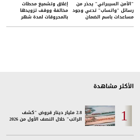
"الأمن السيبراني" يحذر من
إغلاق وتشميع محطات
رسائل "واتساب" تدعي وجود
مخالفة ووقف تزويدها
مساعدات باسم الضمان
بالمحروقات لمدة شهر
الاجتماعي
الأكثر مشاهدة
2.8 مليار دينار قروض "كشف
الراتب" خلال النصف الأول من 2026