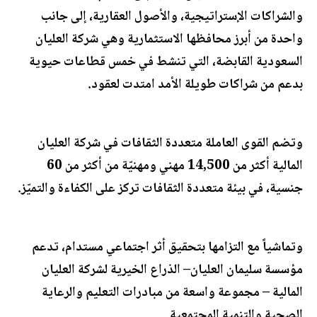
والشراكات الإستراتيجية، والأصول العقارية، إلى جانب
واحدة من أبرز محافظها الاستثمارية وهي شركة العليان
السعودية القابضة، التي تنشط في خمس قطاعات حيوية
بدعم من شراكات طويلة الأمد امتدت لعقود.
وتضم القوى العاملة متعددة الثقافات في شركة العليان
المالية أكثر من 14,500 مهني ومهنيّة من أكثر من 60
جنسية، في بيئة متعددة الثقافات تركز على الكفاءة والتميّز.
وتماشياً مع التزامها بتحقيق أثر اجتماعي مستدام، تدعم
مؤسسة سليمان العليان– الذراع الخيرية لشركة العليان
المالية – مجموعة واسعة من مبادرات التعليم والرعاية
الصحية والتنمية المجتمعية.