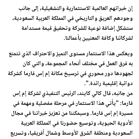
إن خبراتهم العالمية الاستثمارية والتشغيلية، إلى جانب
وجودهم العريق والتاريخي في المملكة العربية السعودية،
ستشكل إضافة نوعية للشركة وتحقيق قيمة مستدامة
لشركائنا وكافة المعنيين بأعمالنا.
ويعكس هذا الاستثمار مستوى التميز والاحتراف الذي تتمتع
به فرق العمل في مختلف أنحاء المجموعة، والتي كان
لجهودها دور محوري في ترسيخ مكانة إم إس فارما كشركة
دوائية إقليمية رائدة.".
من جانبه، قال كالي كايند، الرئيس التنفيذي لشركة إم إس
فارما: "يأتي هذا الاستثمار في مرحلة مفصلية ومهمة في
مسيرة إم إس فارما. وسيمكننا من تعزيز خبراتنا في مجال
الأدوية الحيوية، وتوسيع حضورنا في المملكة العربية
السعودية ومنطقة الشرق الأوسط وشمال أفريقيا، وتسريع