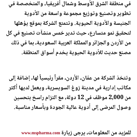
في منطقة الشرق الأوسط وشمال أفريقيا، والمتخصصة في
تطوير وتصنيع وتوزيع مجموعة واسعة من الأدوية
الجنيسة والأدوية الحيوية. وتتمتع الشركة بموقع يؤهلها
لتحقيق نمو متسارع، حيث تدير خمس منشآت تصنيع في كل
من الأردن والجزائر والمملكة العربية السعودية، بما في ذلك
مصنع حديث للأدوية الحيوية يخدم أسواق المنطقة.
وتتخذ الشركة من عمّان، الأردن، مقراً رئيسياً لها، إضافة إلى
مكاتب إدارية في مدينة زوغ السويسرية، ويعمل لديها أكثر
من 2,000 موظف في 12 دولة، مع التزام راسخ بتحسين
وصول المرضى إلى أدوية عالية الجودة وبأسعار مناسبة.
للمزيد من المعلومات، يرجى زيارة
www.mspharma.com