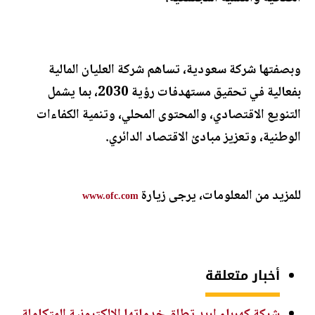
وبصفتها شركة سعودية، تساهم شركة العليان المالية
بفعالية في تحقيق مستهدفات رؤية 2030، بما يشمل
التنويع الاقتصادي، والمحتوى المحلي، وتنمية الكفاءات
الوطنية، وتعزيز مبادئ الاقتصاد الدائري.
للمزيد من المعلومات، يرجى زيارة
www.ofc.com
أخبار متعلقة
شركة كهرباء إربد تطلق خدماتها الإلكترونية المتكاملة