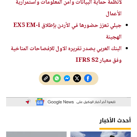
لأنظمة حماية البيانات وأمن المعلومات واستمرارية
الأعمال
جيلي تعزز حضورها في الأردن بإطلاق EX5 EM-i
الهجينة
البنك العربي يصدر تقريره الاول للإفصاحات المناخية
وفق معيار IFRS S2
أحدث الأخبار