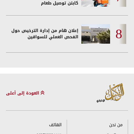
كابتن توصيل طعام
إعلان هام من إدارة الترخيص حول
الفحص العملي للسواقين
العودة إلى أعلى
من نحن
الهاتف