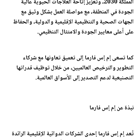
المملكة 2030، وتعزيز إتاحة العلاجات الحيوية عالية
الجودة في المنطقة، مع مواصلة العمل بشكل وثيق مع
الجهات الصحية والتنظيمية الإقليمية والدولية، والحفاظ
على أعلى معايير الجودة والامتثال التنظيمي.
كما تسعى إم إس فارما إلى تعميق تعاونها مع شركاء
التطوير والترخيص العالميين، من خلال توظيف قدراتها
التصنيعية لدعم التصدير إلى الأسواق العالمية.
نبذة عن إم إس فارما
تُعد إم إس فارما إحدى الشركات الدوائية الإقليمية الرائدة