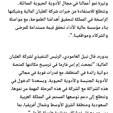
وتيرة نمو أعمالنا في مجال الأدوية الحيوية المماثلة.
ونتطلع للاستفادة من خبرات شركة العليان المالية وشبكتها
الراسخة في المملكة لتحقيق أهدافنا الطموحة، مع مواصلة
بناء مؤسسة عالية الأداء تحقق قيمة مستدامة للمرضى
والشركاء وموظفينا.".
بدوره، قال نبيل العامودي، الرئيس التنفيذي لشركة العليان
المالية: "نجحت إم إس فارما في ترسيخ مكانتها كمنصة
دوائية رائدة في المنطقة، مع قدرات قوية في مجالي
الأدوية الجنيسة والأدوية الحيوية. ويسعدنا الدخول في
هذه الشراكة مع الشركة في هذه المرحلة المهمة من نموها،
ونتطلع إلى دعم توسعها المستمر في المملكة العربية
السعودية ومنطقة الشرق الأوسط وشمال أفريقيا، بما