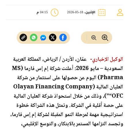
الإثنين، 18-05-2026
04:15 م
الوكيل الإخباري-
عمّان، الأردن / الرياض، المملكة العربية
السعودية – مايو 2026: أعلنت شركة إم إس فارما (MS
Pharma) اليوم عن حصولها على استثمار من شركة
العليان المالية (Olayan Financing Company
“OFC”)، وذلك من خلال استحواذ شركة العليان المالية
على حصة أقلية في الشركة. وتمثل هذه الشراكة خطوة
استراتيجية مهمة لمرحلة النمو المقبلة لشركة إم إس فارما،
وتجسد التزامها المستمر بالابتكار، والتوسع الإقليمي،