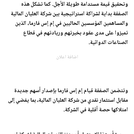
وتحقيق قيمة مستدامة طويلة الأجل. كما تشكل هذه
الصفقة بداية لشراكة استراتيجية بين شركة العليان المالية
والمساهمين المؤسسين الحاليين في إم إس فارما، الذين
تميزوا على مدى عقود بخبرتهم وريادتهم في قطاع
الصناعات الدوائية.
اضافة اعلان
وتتضمن الصفقة قيام إم إس فارما بإصدار أسهم جديدة
مقابل استثمار نقدي من شركة العليان المالية، بما يفضي إلى
امتلاكها حصة أقلية في الشركة.