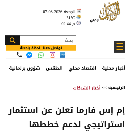
الجمعة 2026-08-07
31°C
02:44 م
☰
تواصل معنا.. لحظة بلحظة
أخبار محلية
اقتصاد محلي
الطقس
شؤون برلمانية
وظ
الرئيسية
>>
أخبار الشركات
إم إس فارما تعلن عن استثمار
استراتيجي لدعم خططها