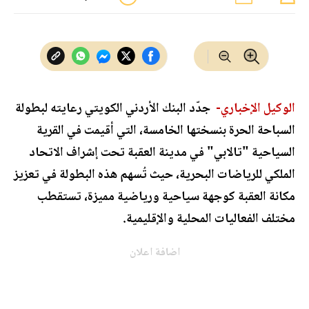
الوكيل الإخباري-
جدّد البنك الأردني الكويتي رعايته لبطولة
السباحة الحرة بنسختها الخامسة، التي أقيمت في القرية
السياحية "تالابي" في مدينة العقبة تحت إشراف الاتحاد
الملكي للرياضات البحرية، حيث تُسهم هذه البطولة في تعزيز
مكانة العقبة كوجهة سياحية ورياضية مميزة، تستقطب
مختلف الفعاليات المحلية والإقليمية.
اضافة اعلان