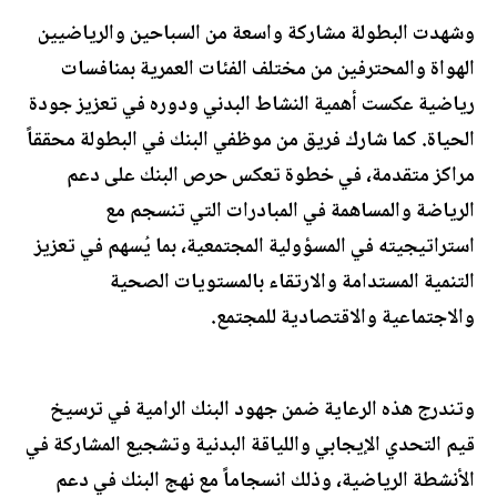
وشهدت البطولة مشاركة واسعة من السباحين والرياضيين
الهواة والمحترفين من مختلف الفئات العمرية بمنافسات
رياضية عكست أهمية النشاط البدني ودوره في تعزيز جودة
الحياة. كما شارك فريق من موظفي البنك في البطولة محققاً
مراكز متقدمة، في خطوة تعكس حرص البنك على دعم
الرياضة والمساهمة في المبادرات التي تنسجم مع
استراتيجيته في المسؤولية المجتمعية، بما يُسهم في تعزيز
التنمية المستدامة والارتقاء بالمستويات الصحية
والاجتماعية والاقتصادية للمجتمع.
وتندرج هذه الرعاية ضمن جهود البنك الرامية في ترسيخ
قيم التحدي الإيجابي واللياقة البدنية وتشجيع المشاركة في
الأنشطة الرياضية، وذلك انسجاماً مع نهج البنك في دعم