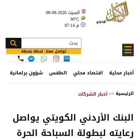
السبت 2026-08-08
30°C
07:14 م
☰
تواصل معنا.. لحظة بلحظة
أخبار محلية
اقتصاد محلي
الطقس
شؤون برلمانية
وظ
الرئيسية
>>
أخبار الشركات
البنك الأردني الكويتي يواصل
رعايته لبطولة السباحة الحرة