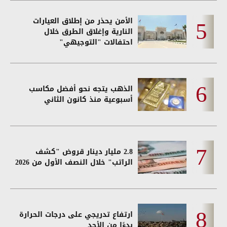
الأمن يحذر من إطلاق العيارات
النارية وإغلاق الطرق خلال
احتفالات "التوجيهي"
الذهب يتجه نحو أفضل مكاسب
أسبوعية منذ كانون الثاني
2.8 مليار دينار قروض "كشف
الراتب" خلال النصف الأول من 2026
ارتفاع تدريجي على درجات الحرارة
بدءًا من الأحد