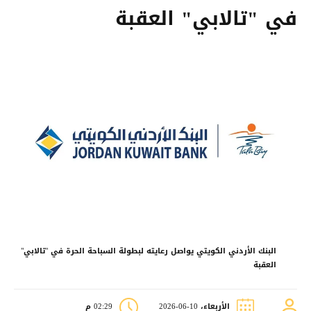
في "تالابي" العقبة
البنك الأردني الكويتي يواصل رعايته لبطولة السباحة الحرة في "تالابي"
العقبة
الأربعاء، 10-06-2026
02:29 م