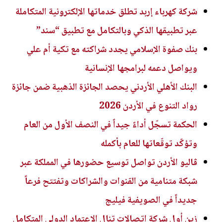
شركة كهرباء إربد تطلق خدماتها الإلكترونية المتكاملة
عبر تطبيقها الذكي وبالتكامل مع تطبيق “سند”
بنك صفوة الإسلامي يجدد شراكته مع تكية أم علي
ويواصل دعمه لبرامجها الإنسانية
البنك الأهلي الأردني يحصد الجائزة الذهبية ضمن جائزة
رواد التنوع في الأردن 2026
الحكمة تسجّل أداءً جيداً في النصف الأول من العام
وتؤكّد توقّعاتها للعام بأكمله
ڤاليو الأردن تواصل توسيع حضورها في المملكة عبر
شبكة متنامية من القنوات والشراكات وتفتتح فرعاً
جديداً في الصويفية فيليج
زين أول شركة اتصالات تنال الاعتماد الدولي المتكامل