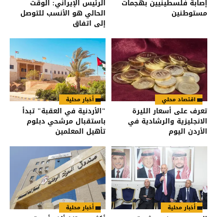
إصابة فلسطينيين بهجمات
الرئيس الإيراني: الوقت
مستوطنين
الحالي هو الأنسب للتوصل
إلى اتفاق
اقتصاد محلي
أخبار محلية
تعرف على أسعار الليرة
"الأردنية في العقبة" تبدأ
الانجليزية والرشادية في
باستقبال مرشحي دبلوم
الأردن اليوم
تأهيل المعلمين
أخبار محلية
أخبار محلية