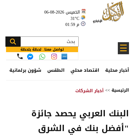
الخميس 2026-08-06
31°C
01:59 م
☰
تواصل معنا.. لحظة بلحظة
أخبار محلية
اقتصاد محلي
الطقس
شؤون برلمانية
وظ
الرئيسية
>>
أخبار الشركات
البنك العربي يحصد جائزة
"أفضل بنك في الشرق