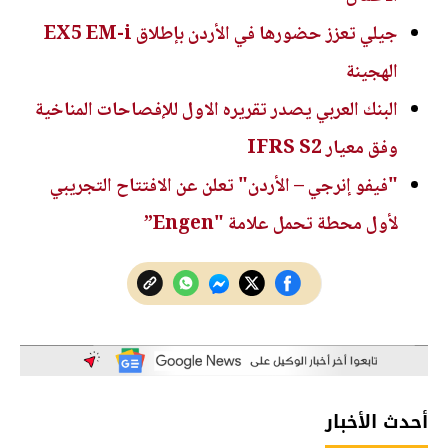
جيلي تعزز حضورها في الأردن بإطلاق EX5 EM-i
الهجينة
البنك العربي يصدر تقريره الاول للإفصاحات المناخية
وفق معيار IFRS S2
"فيفو إنرجي – الأردن" تعلن عن الافتتاح التجريبي
لأول محطة تحمل علامة "Engen”
أحدث الأخبار