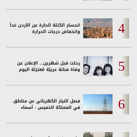
انحسار الكتلة الحارة عن الأردن غداً
وانخفاض درجات الحرارة
رحلت قبل شهرين... الإعلان عن
وفاة فنانة عربيّة مُعتزلة اليوم
فصل التيار الكهربائي عن مناطق
في المملكة الخميس - أسماء