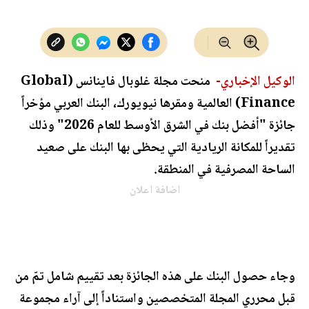
الوكيل الإخباري-
منحت مجلة غلوبال فاينانس (Global
Finance) العالمية ومقرها نيويورك، البنك العربي مؤخراً
جائزة "أفضل بنك في الشرق الأوسط للعام 2026" وذلك
تقديراً للمكانة الريادية التي يحظى بها البنك على صعيد
الساحة المصرفية في المنطقة.
اضافة اعلان
وجاء حصول البنك على هذه الجائزة بعد تقييم شامل تمّ من
قبل محرري المجلة المتخصصين واستناداً إلى آراء مجموعة