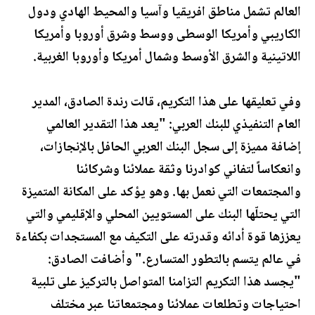
العالم تشمل مناطق افريقيا وآسيا والمحيط الهادي ودول
الكاريبي وأمريكا الوسطى ووسط وشرق أوروبا وأمريكا
اللاتينية والشرق الأوسط وشمال أمريكا وأوروبا الغربية.
وفي تعليقها على هذا التكريم، قالت رندة الصادق، المدير
العام التنفيذي للبنك العربي: "يعد هذا التقدير العالمي
إضافة مميزة إلى سجل البنك العربي الحافل بالإنجازات،
وانعكاساً لتفاني كوادرنا وثقة عملائنا وشركائنا
والمجتمعات التي نعمل بها. وهو يؤكد على المكانة المتميزة
التي يحتلّها البنك على المستويين المحلي والإقليمي والتي
يعززها قوة أدائه وقدرته على التكيف مع المستجدات بكفاءة
في عالم يتسم بالتطور المتسارع." وأضافت الصادق:
"يجسد هذا التكريم التزامنا المتواصل بالتركيز على تلبية
احتياجات وتطلعات عملائنا ومجتمعاتنا عبر مختلف