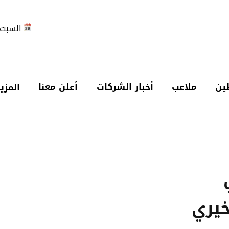
السبت 2026-08-
ين
ملاعب
أخبار الشركات
أعلن معنا
المزي
خيري