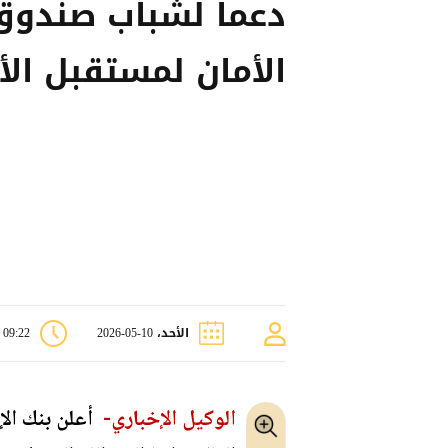
دعماً لشباب صندوق
الأمان لمستقبل الأي
الأحد، 10-05-2026
09:22 ص
الوكيل الإخباري-
أعلن بنك الإ