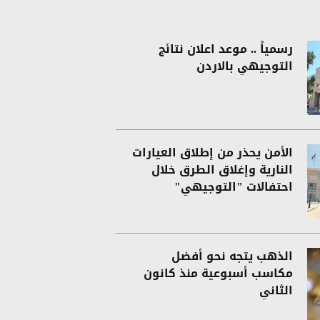
رسمياً .. موعد اعلان نتائج
التوجيهي بالاردن
الأمن يحذر من إطلاق العيارات
النارية وإغلاق الطرق خلال
احتفالات "التوجيهي"
الذهب يتجه نحو أفضل
مكاسب أسبوعية منذ كانون
الثاني