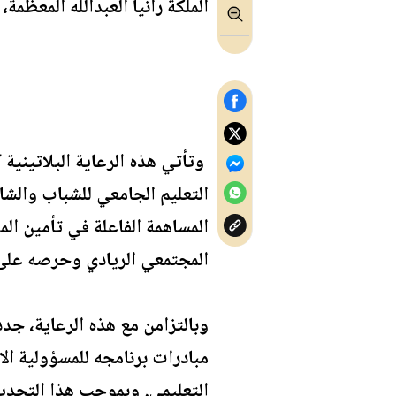
الملكة رانيا العبدالله المعظم
وتأتي هذه الرعاية البلاتيني
التعليم الجامعي للشباب والش
المساهمة الفاعلة في تأمين الم
المجتمعي الريادي وحرصه على 
مبادرات برنامجه للمسؤولية ا
التعليمي. وبموجب هذا التجديد