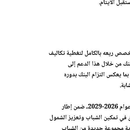
تقبل الأيتام.
سيخصص ريعه بالكامل لتغطية تكاليف
نك من خلال هذا الدعم إلى
بما يعكس التزام البنك بدوره
ابة.
وبالتزامن مع هذه الرعاية، جدد بنك الإسكان شراكته الاستراتيجية مع صندوق الأمان للأعوام 2026-2029، ضمن إطار
ق في تمكين الشباب وتعزيز الشمول
عاية مجموعة جديدة من الشباب