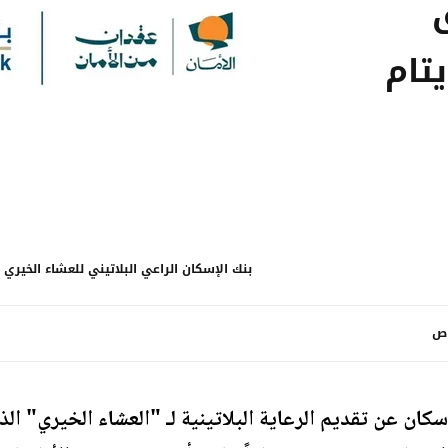
تام
بنك الإسكان الراعي البلاتيني للعشاء الخيري
سكان عن تقديم الرعاية البلاتينية لـ "العشاء الخيري" ال