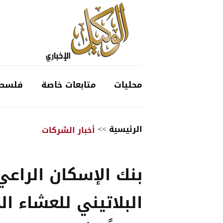
محليات
متابعات خاصة
فلسط
الرئيسية
>>
أخبار الشركات
بنك الإسكان الراعي
البلاتيني للعشاء ال