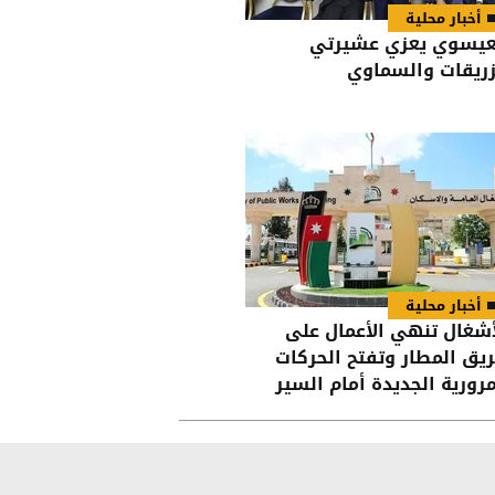
أخبار محلية
عيسوي يعزي عشيرتي
زريقات والسماوي
أخبار محلية
أشغال تنهي الأعمال على
يق المطار وتفتح الحركات
مرورية الجديدة أمام السير