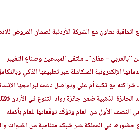
قع اتفاقية تعاون مع الشركة الأردنية لضمان القروض للا
 "بالعربي – عمّان".. ملتقى المبدعين وصناع التغيير
ماتها الإلكترونية المتكاملة عبر تطبيقها الذكي وبالتك
شراكته مع تكية أم علي ويواصل دعمه لبرامجها الإنسان
الجائزة الذهبية ضمن جائزة رواد التنوع في الأردن 2026
ي النصف الأول من العام وتؤكّد توقّعاتها للعام بأكمله
 حضورها في المملكة عبر شبكة متنامية من القنوات وال