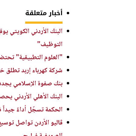
أخبار متعلقة
البنك الأردني الكويتي يو
التوظيف"
"العلوم التطبيقية" تحتضن
شركة كهرباء إربد تطلق خد
بنك صفوة الإسلامي يجدد 
البنك الأهلي الأردني يحصد 
الحكمة تسجّل أداءً جيداً ف
ڤاليو الأردن تواصل توسيع
الصويفية فيليج