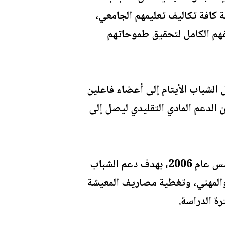
 كافة تكاليف تعليمهم الجامعي،
رغهم الكامل لتحقيق طموحاتهم
ة تهدف إلى تحويل الشباب الأيتام إلى أعضاء فاعلين
الدعم المادي التقليدي ليصل إلى
ويُذكر أن صندوق الأمان لمستقبل الأيتام، هو إحدى مبادرات جلالة الملكة رانيا الذي تأسس عام 2006، بهدف دعم الشباب
يم الأكاديمي والمهني، وتغطية مصاريف المعيشة
رة الدراسة.