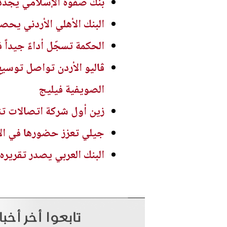
بنك صفوة الإسلامي يجدد 
البنك الأهلي الأردني يحصد 
الحكمة تسجّل أداءً جيداً ف
ڤاليو الأردن تواصل توسيع
الصويفية فيليج
زين أول شركة اتصالات تنا
جيلي تعزز حضورها في الأردن بإطلاق 
البنك العربي يصدر تقريره ال