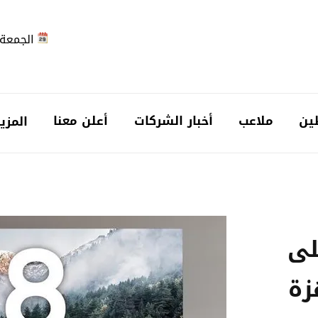
الجمعة 2026-08-7
ين
ملاعب
أخبار الشركات
أعلن معنا
المزي
لى
زة