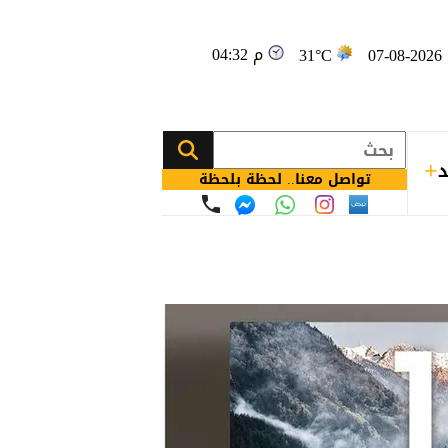
04:32 م
0
31°C
د
تواصل معنا.. لحظة بلحظة