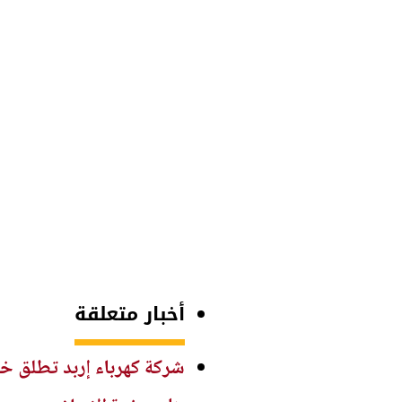
أخبار متعلقة
شركة كهرباء إربد تطلق خد