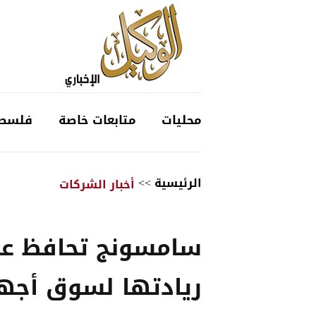
محليات
متابعات خاصة
فلسط
الرئيسية
>>
أخبار الشركات
سامسونج تحافظ ع
ريادتها لسوق أجه