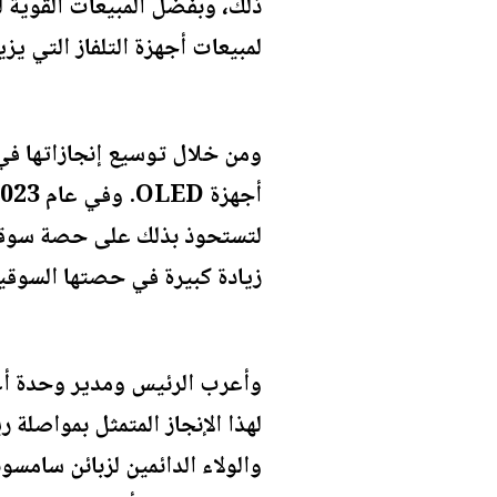
لمبيعات أجهزة التلفاز التي يزيد حج
ومن خلال توسيع إنجازاتها في 
زيادة كبيرة في حصتها السوقية 
وأعرب الرئيس ومدير وحدة أع
والولاء الدائمين لزبائن سامسو