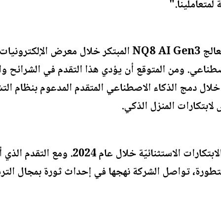
لمتعاملينا."
ناعي. ومن المتوقع أن يؤدي هذا التقدم في الشرائح وال
لابتكارات المنزل الذكي.
وتستعدّ سامسونج للمزيد من الابتكارات الاست
تطورة، تواصل الشركة نهجها في إحداث ثورة بمجال التر