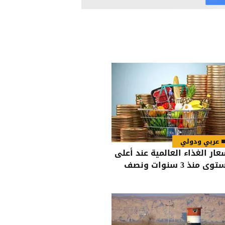
عربي ودولي
عار الغذاء العالمية عند أعلى
ى منذ 3 سنوات ونصف