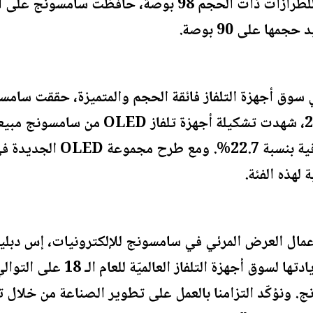
مها على 90 بوصة.
سوق أجهزة التلفاز فائقة الحجم والمتميزة، حققت سامسون
لهذه الفئة.
مال العرض المرئي في سامسونج للإلكترونيات، إس دبلي
لهذا الإنجاز المتمثل بمواصلة ريا
نج. ونؤكّد التزامنا بالعمل على تطوير الصناعة من خلال 