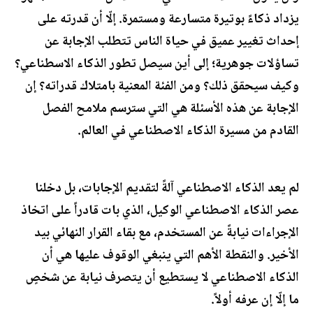
يزداد ذكاءً بوتيرة متسارعة ومستمرة. إلّا أن قدرته على
إحداث تغيير عميق في حياة الناس تتطلب الإجابة عن
تساؤلات جوهرية؛ إلى أين سيصل تطور الذكاء الاسطناعي؟
وكيف سيحقق ذلك؟ ومن الفئة المعنية بامتلاك قدراته؟ إن
الإجابة عن هذه الأسئلة هي التي سترسم ملامح الفصل
القادم من مسيرة الذكاء الاصطناعي في العالم.
لم يعد الذكاء الاصطناعي آلةً لتقديم الإجابات، بل دخلنا
عصر الذكاء الاصطناعي الوكيل، الذي بات قادراً على اتخاذ
الإجراءات نيابةً عن المستخدم، مع بقاء القرار النهائي بيد
الأخير. والنقطة الأهم التي ينبغي الوقوف عليها هي أن
الذكاء الاصطناعي لا يستطيع أن يتصرف نيابة عن شخصٍ
ما إلّا إن عرفه أولاً.