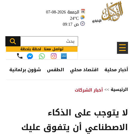
الجمعة 2026-08-07
24°C
09:17 ص
☰
تواصل معنا.. لحظة بلحظة
أخبار محلية
اقتصاد محلي
الطقس
شؤون برلمانية
وظ
الرئيسية
>>
أخبار الشركات
لا يتوجب على الذكاء
الاصطناعي أن يتفوق عليك