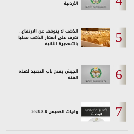
الأردنية
الذهب لا يتوقف عن الارتفاع..
تعرف على أسعار الذهب محليا
بالتسعيرة الثانية
الجيش يفتح باب التجنيد لهذه
الفئة
وفيات الخميس 6-8-2026