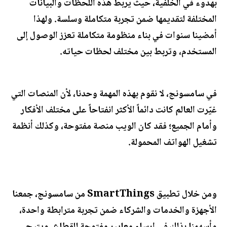
بهدوء في الخلفية، حيث يربط هذه اللحظات والبيانات
المختلفة لتقديمها ضمن تجربة متكاملة وسلسة. ولهذا
أمضينا سنوات في بناء منظومة متكاملة تعزز الوصول إلى
المستخدم، وتربط بين مختلف لحظات حياته.
في سامسونج، لا نقوم بهذه المهمة وحدنا، لأن المنصات التي
غيّرت العالم كانت دائماً الأكثر انفتاحاً على مختلف الأفكار
وأمام الجميع؛ فقد كان الويب منصة مفتوحة، وكذلك أنظمة
تشغيل الهواتف المحمولة.
ومن خلال تطبيق SmartThings من سامسونج، جمعنا
الأجهزة والخدمات والشركاء ضمن تجربة مترابطة واحدة،
وأسهمنا بذلك في إرساء معايير مفتوحة للقطاع. ويتيح