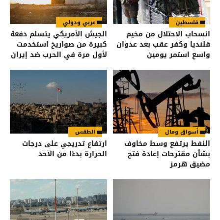
فلسطين
عربي ودولي
انسحاب الاحتلال من مخيم
الجيش الأمريكي يتسلم دفعة
قلنديا وكفر عقب بعد عدوان
كبيرة من صواريخ استخدمت
واسع استمر يومين
لأول مرة في الحرب ضد إيران
أسواق ومال
الطقس
النفط يرتفع وسط مخاوف
ارتفاع تدريجي على درجات
بشأن مقترحات إعادة فتح
الحرارة بدءًا من الأحد
مضيق هرمز