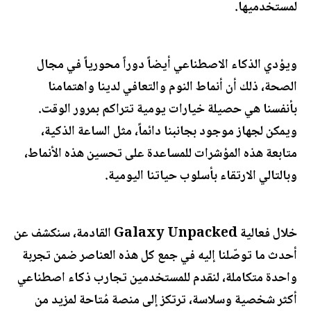
لمستخدميها.
ويؤدي الذكاء الاصطناعي أيضاً دوراً محورياً في مجال
الصحة، ذلك أن أنماط النوم والتعافي لدينا واهتمامنا
بأنفسنا هي حصيلة خيارات يومية تتراكم بمرور الوقت.
ويمكن لجهاز موجود بجانبنا دائماً، مثل الساعة الذكية،
متابعة هذه المؤشرات للمساعدة على تحسين هذه الأنماط،
وبالتالي الارتقاء بأسلوب حياتنا اليومية.
خلال فعالية Galaxy Unpacked القادمة، سنكشف عن
أحدث ما توصّلنا إليه في جمع كل هذه العناصر ضمن تجربة
واحدة متكاملة، لنقدم للمستخدمين تجارب ذكاء اصطناعي
أكثر شخصية وسلاسة، ترتكز إلى منصة مُتاحة لمزيد من