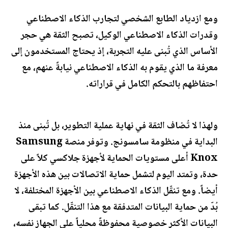
ومع ازدياد الطابع الشخصي لتجارب الذكاء الاصطناعي
وقدرات الذكاء الاصطناعي الوكيل، تصبح الثقة هي حجر
الأساس الذي تُبنى عليه التجربة، إذ يحتاج المستخدمون إلى
معرفة ما الذي يقوم به الذكاء الاصطناعي نيابةً عنهم، مع
احتفاظهم بالتحكم الكامل في قراراته.
ولهذا لا تُضاف الثقة في نهاية عملية التطوير، بل تُبنى منذ
البداية في منظومة سامسونج. وتوفر منصة Samsung
Knox أعلى مستويات الحماية لأجهزة جلاكسي كلاً على
حدة، وتمتد اليوم لتشمل حماية الاتصالات بين هذه الأجهزة
أيضاً. ومع تنقّل الذكاء الاصطناعي بين الأجهزة المختلفة، لا
بُدّ من حماية البيانات المتدفقة مع هذا التنقّل. كما تبقى
البيانات الأكثر خصوصية محفوظةً محلياً على الجهاز نفسه،