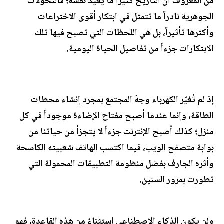
من المعروف أن التاريخ كثيراً ما يُعيد نفسه؛ فالتحولات
الجوهرية نادراً ما تتمثل في ابتكار أقوى الاختراعات
وأكثرها تأثيراً، بل هي اللحظات التي تصبح فيها تلك
الابتكارات جزءاً من تفاصيل الحياة اليومية.
إذ لم تُغيّر الكهرباء وجهَ المجتمع بمجرد إنشاء محطات
الطاقة، وإنما عندما أصبح مفتاح الإضاءة موجوداً في كل
منزل؛ كذلك أصبح الإنترنت جزءاً لا يتجزأ من حياتنا من
بوابة متصفح الويب، فيما اكتسب الهاتف شعبيته الكاسحة
وأثره الجارف بفضل منظومة التطبيقات المحمولة التي
تطورت بمرور السنين.
ولن يكون الذكاء الاصطناعي استثناءً من هذه القاعدة، فهو