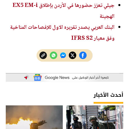
جيلي تعزز حضورها في الأردن بإطلاق EX5 EM-i
الهجينة
البنك العربي يصدر تقريره الاول للإفصاحات المناخية
وفق معيار IFRS S2
أحدث الأخبار