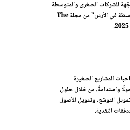
ّهة للشركات الصغرى والمتوسطة
في الأردن، فاز البنك الأهلي الأردني بجائزة "أفضل منتج جديد للشركات الصغرى والمتوسطة في الأردن" من مجلة The
احبات المشاريع الصغيرة
ولًا واستدامةً، من خلال حلول
مويل التوسّع، وتمويل الأصول
فقات النقدية.