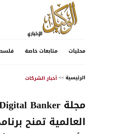
محليات
متابعات خاصة
فلسط
الرئيسية
>>
أخبار الشركات
مجلة igital Banker
العالمية تمنح برنام