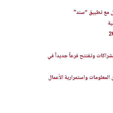
امل مع تطبيق “سند”
ية
شراكات وتفتتح فرعاً جديداً في
 المعلومات واستمرارية الأعمال