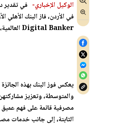
الوكيل الإخباري-
في تقدير دو
Digital Banker العالمية، وذلك عن برنامج "أنتِ لسيدات الأعمال" الذي أطلقه عام 2025.
يعكس فوز البنك بهذه الجائزة 
والمتوسطة، وتعزيز مشاركتهن ا
مصرفية قائمة على فهم عميق ل
الثابتة، إلى جانب خدمات مصر