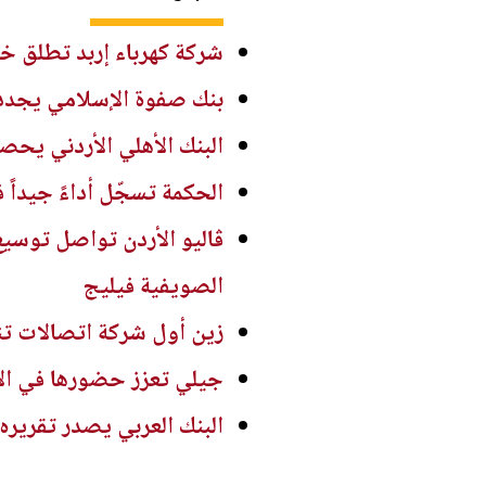
شركة كهرباء إربد تطلق خد
بنك صفوة الإسلامي يجدد 
البنك الأهلي الأردني يحصد 
الحكمة تسجّل أداءً جيداً ف
ڤاليو الأردن تواصل توسيع
الصويفية فيليج
زين أول شركة اتصالات تنا
جيلي تعزز حضورها في الأردن بإطلاق 
البنك العربي يصدر تقريره ال