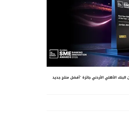
برنامج "أنتِ" من البنك الأهلي الأردني جائزة "أفضل منتج جديد