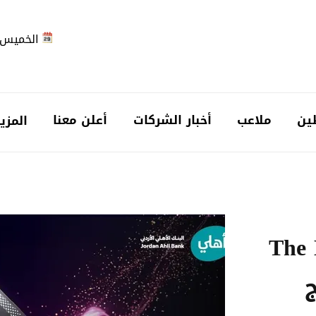
الخميس 2026-08-6
ين
ملاعب
أخبار الشركات
أعلن معنا
المزي
The D
ج