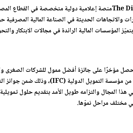
وتُعد مجلة The Digital Bankerمنصة إعلامية دولية متخصصة في ال
ات والاتجاهات الحديثة في الصناعة المالية المصرفية حول
بتميّز المؤسسات المالية الرائدة في مجالات الابتكار وال
الشرق الأوسط وشمال أفريقيا من مؤسسة التمويل 
ي هذا المجال والتزامه طويل الأمد بتقديم حلول تمويلي
في مختلف مراحل نموّها.