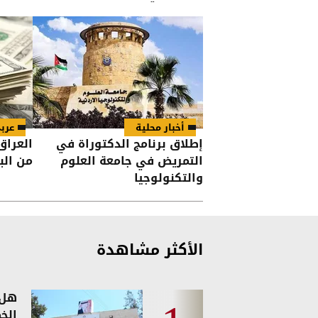
أخبار محلية
عرب
إطلاق برنامج الدكتوراة في
التمريض في جامعة العلوم
من الب
والتكنولوجيا
الأكثر مشاهدة
هل 
الخ