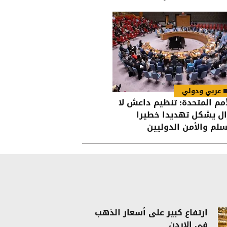
عربي ودولي
أمم المتحدة: تنظيم داعش لا
ال يشكل تهديدا خطيرا
سلم والأمن الدوليين
ارتفاع كبير على أسعار الذهب
في الاردن