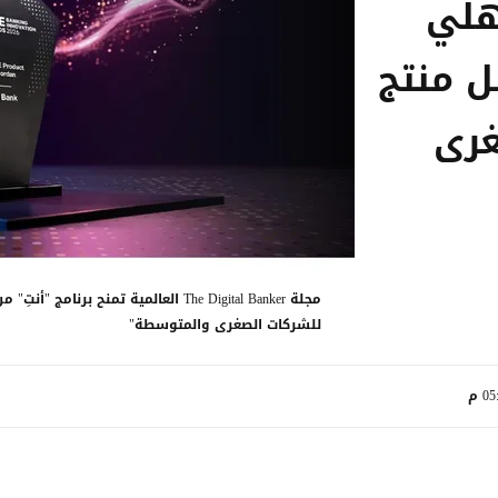
أهلي
ل منتج
غرى
مجلة The Digital Banker العالمية تمنح 
للشركات الصغرى والمتوسطة"
0 م