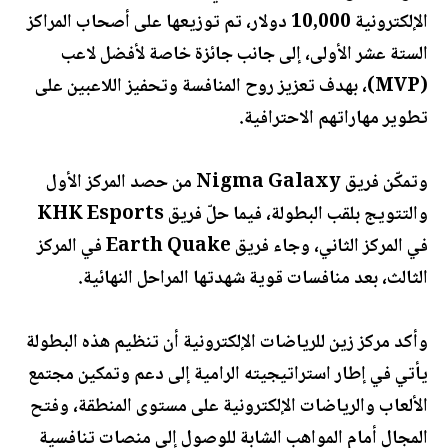
الإلكترونية 10,000 دولار، تم توزيعها على أصحاب المراكز
الستة عشر الأولى، إلى جانب جائزة خاصة لأفضل لاعب
(MVP)، بهدف تعزيز روح المنافسة وتحفيز اللاعبين على
تطوير مهاراتهم الاحترافية.
وتمكّن فريق Nigma Galaxy من حصد المركز الأول
والتتويج بلقب البطولة، فيما حلّ فريق KHK Esports
في المركز الثاني، وجاء فريق Earth Quake في المركز
الثالث، بعد منافسات قوية شهدتها المراحل النهائية.
وأكد مركز زين للرياضات الإلكترونية أن تنظيم هذه البطولة
يأتي في إطار استراتيجيته الرامية إلى دعم وتمكين مجتمع
الألعاب والرياضات الإلكترونية على مستوى المنطقة، وفتح
المجال أمام المواهب الشابة للوصول إلى منصات تنافسية