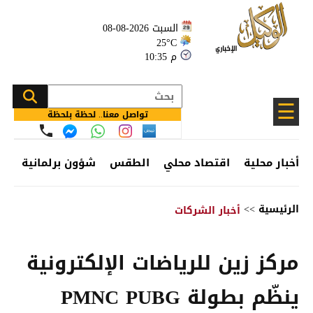
السبت 2026-08-08
25°C
10:35 م
☰
تواصل معنا.. لحظة بلحظة
أخبار محلية
اقتصاد محلي
الطقس
شؤون برلمانية
وظ
الرئيسية
>>
أخبار الشركات
مركز زين للرياضات الإلكترونية
ينظّم بطولة PMNC PUBG