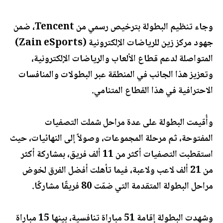
وجاء تنظيم البطولة بترخيص رسمي من Tencent، ضمن
جهود مركز زين للرياضات الإلكترونية (Zain eSports)
المتواصلة لدعم قطاع الألعاب والرياضات الإلكترونية،
وتعزيز هذا الجانب في المنطقة عبر البطولات والمنافسات
الاحترافية في هذا القطاع المتنامي.
وأُقيمت البطولة على عدة مراحل شملت التصفيات
المفتوحة، ثم مرحلة المجموعات، وصولاً إلى النهائيات، حيث
استقطبت التصفيات أكثر من 11 ألف فريق، بمشاركة أكثر
من 21 ألف لاعب ولاعبة، فيما تأهلت أفضل الفرق لخوض
مراحل البطولة المتقدمة التي ضمّت 80 فريقًا مشاركًا.
وشهدت البطولة إقامة 51 مباراة تنافسية، بينها 15 مباراة