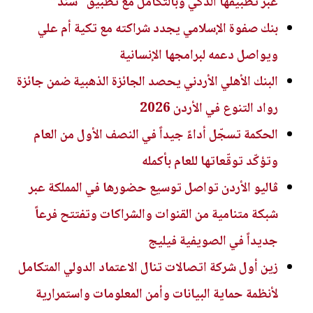
عبر تطبيقها الذكي وبالتكامل مع تطبيق “سند”
بنك صفوة الإسلامي يجدد شراكته مع تكية أم علي
ويواصل دعمه لبرامجها الإنسانية
البنك الأهلي الأردني يحصد الجائزة الذهبية ضمن جائزة
رواد التنوع في الأردن 2026
الحكمة تسجّل أداءً جيداً في النصف الأول من العام
وتؤكّد توقّعاتها للعام بأكمله
ڤاليو الأردن تواصل توسيع حضورها في المملكة عبر
شبكة متنامية من القنوات والشراكات وتفتتح فرعاً
جديداً في الصويفية فيليج
زين أول شركة اتصالات تنال الاعتماد الدولي المتكامل
لأنظمة حماية البيانات وأمن المعلومات واستمرارية