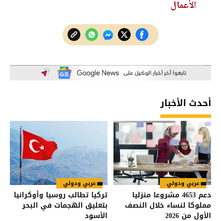
الأعمال
أحدث الأخبار
عربي ودولي
عربي ودولي
دعم 4653 مشروعا منزليا
تركيا تطالب روسيا وأوكرانيا
مملوكا لنساء خلال النصف
بتعليق الهجمات في البحر
الأول من 2026
الأسود