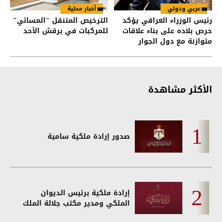
عربي ودولي
أخبار محلية
رئيس الوزراء العراقي يؤكد
الترخيص المتنقل "المسائي"
حرص بلاده على بناء علاقات
للمركبات في برقش الأحد
متوازنة مع دول الجوار
الأكثر مشاهدة
صدور إرادة ملكية سامية
إرادة ملكية برئيس الديوان
الملكي ومدير مكتب جلالة الملك