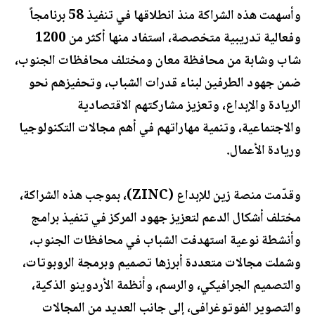
وأسهمت هذه الشراكة منذ انطلاقها في تنفيذ 58 برنامجاً
وفعالية تدريبية متخصصة، استفاد منها أكثر من 1200
شاب وشابة من محافظة معان ومختلف محافظات الجنوب،
ضمن جهود الطرفين لبناء قدرات الشباب، وتحفيزهم نحو
الريادة والإبداع، وتعزيز مشاركتهم الاقتصادية
والاجتماعية، وتنمية مهاراتهم في أهم مجالات التكنولوجيا
وريادة الأعمال.
وقدّمت منصة زين للإبداع (ZINC)، بموجب هذه الشراكة،
مختلف أشكال الدعم لتعزيز جهود المركز في تنفيذ برامج
وأنشطة نوعية استهدفت الشباب في محافظات الجنوب،
وشملت مجالات متعددة أبرزها تصميم وبرمجة الروبوتات،
والتصميم الجرافيكي، والرسم، وأنظمة الأردوينو الذكية،
والتصوير الفوتوغرافي، إلى جانب العديد من المجالات