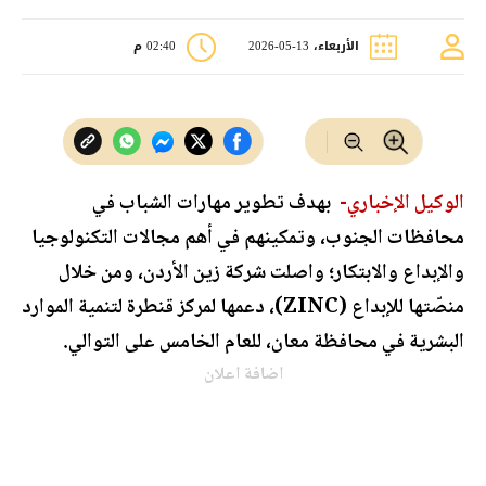
الأربعاء، 13-05-2026
02:40 م
الوكيل الإخباري-
بهدف تطوير مهارات الشباب في
محافظات الجنوب، وتمكينهم في أهم مجالات التكنولوجيا
والإبداع والابتكار؛ واصلت شركة زين الأردن، ومن خلال
منصّتها للإبداع (ZINC)، دعمها لمركز قنطرة لتنمية الموارد
البشرية في محافظة معان، للعام الخامس على التوالي.
اضافة اعلان