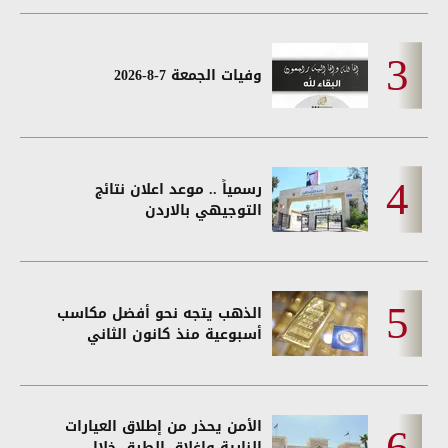
وفيات الجمعة 7-8-2026
رسمياً .. موعد اعلان نتائج
التوجيهي بالاردن
الذهب يتجه نحو أفضل مكاسب
أسبوعية منذ كانون الثاني
الأمن يحذر من إطلاق العيارات
النارية وإغلاق الطرق خلال