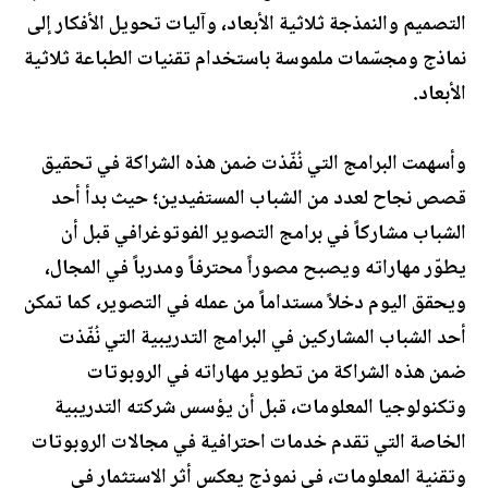
التصميم والنمذجة ثلاثية الأبعاد، وآليات تحويل الأفكار إلى
نماذج ومجسّمات ملموسة باستخدام تقنيات الطباعة ثلاثية
الأبعاد.
وأسهمت البرامج التي نُفّذت ضمن هذه الشراكة في تحقيق
قصص نجاح لعدد من الشباب المستفيدين؛ حيث بدأ أحد
الشباب مشاركاً في برامج التصوير الفوتوغرافي قبل أن
يطوّر مهاراته ويصبح مصوراً محترفاً ومدرباً في المجال،
ويحقق اليوم دخلاً مستداماً من عمله في التصوير، كما تمكن
أحد الشباب المشاركين في البرامج التدريبية التي نُفّذت
ضمن هذه الشراكة من تطوير مهاراته في الروبوتات
وتكنولوجيا المعلومات، قبل أن يؤسس شركته التدريبية
الخاصة التي تقدم خدمات احترافية في مجالات الروبوتات
وتقنية المعلومات، في نموذج يعكس أثر الاستثمار في