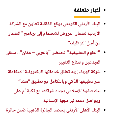
أخبار متعلقة
البنك الأردني الكويتي يوقع اتفاقية تعاون مع الشركة
الأردنية لضمان القروض للانضمام إلى برنامج "الضمان
من أجل التوظيف"
"العلوم التطبيقية" تحتضن "بالعربي – عمّان".. ملتقى
المبدعين وصناع التغيير
شركة كهرباء إربد تطلق خدماتها الإلكترونية المتكاملة
عبر تطبيقها الذكي وبالتكامل مع تطبيق “سند”
بنك صفوة الإسلامي يجدد شراكته مع تكية أم علي
ويواصل دعمه لبرامجها الإنسانية
البنك الأهلي الأردني يحصد الجائزة الذهبية ضمن جائزة