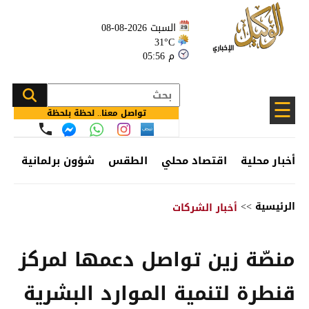
السبت 2026-08-08
31°C
05:56 م
☰
تواصل معنا.. لحظة بلحظة
أخبار محلية
اقتصاد محلي
الطقس
شؤون برلمانية
وظ
الرئيسية
>>
أخبار الشركات
منصّة زين تواصل دعمها لمركز
قنطرة لتنمية الموارد البشرية