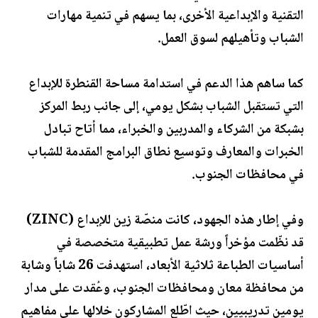
التقنية والإبداعية الأخرى، بما يسهم في تنمية مهارات
الشباب وتأهيلهم لسوق العمل.
كما ساهم هذا الدعم في استدامة مساحة القنطرة للإبداع
التي تستقبل الشباب بشكل يومي، إلى جانب ربط المركز
بشبكة من الشركاء والمدربين والخبراء، مما أتاح تبادل
الخبرات والمعارف وتوسيع نطاق البرامج المقدمة للشباب
في محافظات الجنوب.
وفي إطار هذه الجهود، كانت منصّة زين للإبداع (ZINC)
قد نظّمت مؤخراً ورشة عمل تطبيقية متخصصة في
أساسيات الطباعة ثلاثية الأبعاد، استهدفت 26 شاباً وشابة
من محافظة معان ومحافظات الجنوب، وعُقدت على مدار
يومين تدريبيين، حيث اطّلع المشاركون خلالها على مفاهيم