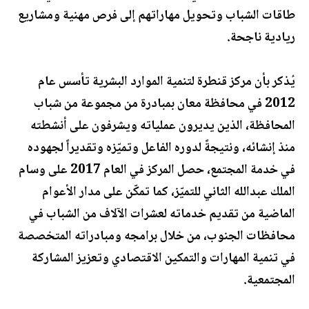
طاقات الشباب وتحويل مهاراتهم إلى فرص مهنية ومشاريع
ريادية ناجحة.
يُذكر بأن مركز قنطرة لتنمية الموارد البشرية تأسس عام
2012 في محافظة معان بمبادرة من مجموعة من شباب
المحافظة، الذين يديرون عملياته ويشرفون على أنشطته
منذ إنشائه، ونتيجةً لدوره الفاعل وتميّزه وتقديراً لجهوده
في خدمة المجتمع، حصل المركز في العام 2017 على وسام
الملك عبدالله الثاني للتميّز، كما تمكّن على مدار الأعوام
الماضية من تقديم خدماته لعشرات الآلاف من الشباب في
محافظات الجنوب، من خلال برامجه ومبادراته المتخصصة
في تنمية المهارات والتمكين الاقتصادي وتعزيز المشاركة
المجتمعية.