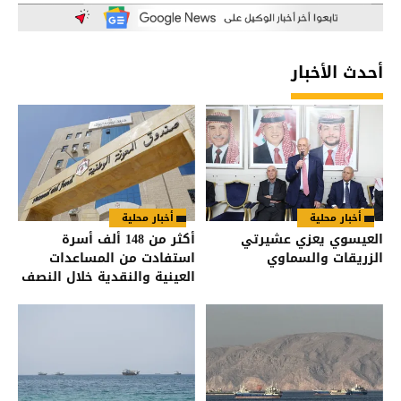
أحدث الأخبار
أخبار محلية
أخبار محلية
العيسوي يعزي عشيرتي
أكثر من 148 ألف أسرة
الزريقات والسماوي
استفادت من المساعدات
العينية والنقدية خلال النصف
الأول من العام