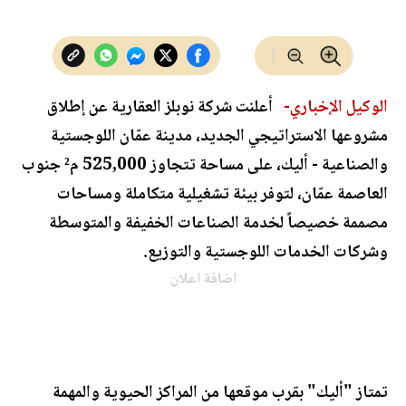
الوكيل الإخباري-
أعلنت شركة نوبلز العقارية عن إطلاق
مشروعها الاستراتيجي الجديد، مدينة عمّان اللوجستية
والصناعية - أليك، على مساحة تتجاوز 525,000 م² جنوب
العاصمة عمّان، لتوفر بيئة تشغيلية متكاملة ومساحات
مصممة خصيصاً لخدمة الصناعات الخفيفة والمتوسطة
وشركات الخدمات اللوجستية والتوزيع.
اضافة اعلان
تمتاز "أليك" بقرب موقعها من المراكز الحيوية والمهمة