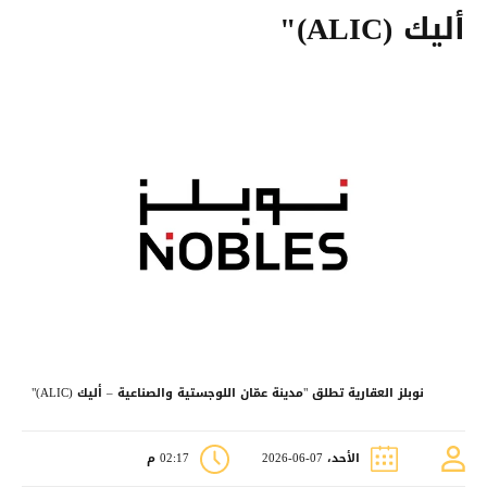
أليك (ALIC)"
نوبلز العقارية تطلق "مدينة عمّان اللوجستية والصناعية – أليك (ALIC)"
الأحد، 07-06-2026
02:17 م