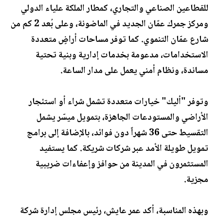
للقطاعين الصناعي والتجاري، كمطار الملكة علياء الدولي
ومركز جمرك عمّان الجديد في الماضونة، وعلى بُعد 2 كم من
شارع عمّان التنموي. كما توفر مساحات أراضٍ متعددة
الاستخدامات، مدعومة بخدمات إدارية وبنية تحتية
مساندة، ونظام أمني يعمل على مدار الساعة.
وتوفر "أليك" خيارات متعددة تشمل شراء أو استئجار
الأراضي والمستودعات الجاهزة، بتمويل ميسّر يشمل
التقسيط حتى 36 شهراً دون فوائد، بالإضافة إلى برامج
تمويل طويلة الأمد عبر شركات شريكة. كما يستفيد
المستثمرون في المدينة من حوافز وإعفاءات ضريبية
مجزية.
وبهذه المناسبة، أكد عمر عايش، رئيس مجلس إدارة شركة