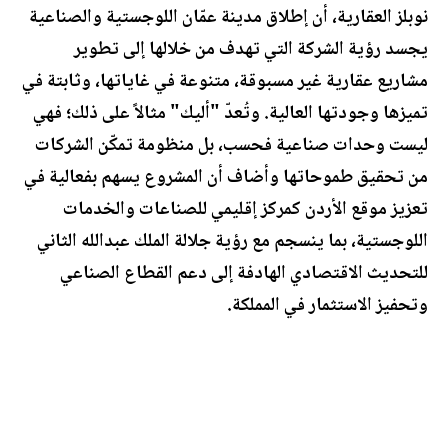
نوبلز العقارية، أن إطلاق مدينة عمّان اللوجستية والصناعية
يجسد رؤية الشركة التي تهدف من خلالها إلى تطوير
مشاريع عقارية غير مسبوقة، متنوعة في غاياتها، وثابتة في
تميزها وجودتها العالية. وتُعدّ "أليك" مثالاً على ذلك؛ فهي
ليست وحدات صناعية فحسب، بل منظومة تمكّن الشركات
من تحقيق طموحاتها وأضاف أن المشروع يسهم بفعالية في
تعزيز موقع الأردن كمركز إقليمي للصناعات والخدمات
اللوجستية، بما ينسجم مع رؤية جلالة الملك عبدالله الثاني
للتحديث الاقتصادي الهادفة إلى دعم القطاع الصناعي
وتحفيز الاستثمار في المملكة.