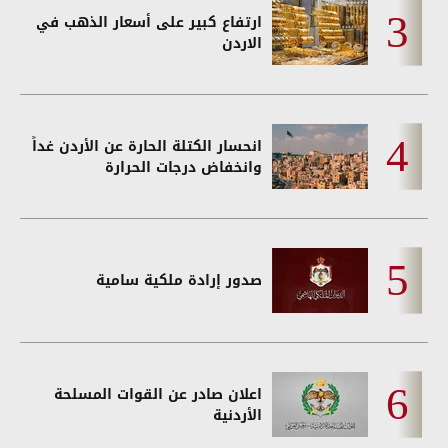
ارتفاع كبير على أسعار الذهب في
الاردن
انحسار الكتلة الحارة عن الأردن غداً
وانخفاض درجات الحرارة
صدور إرادة ملكية سامية
اعلان صادر عن القوات المسلحة
الأردنية