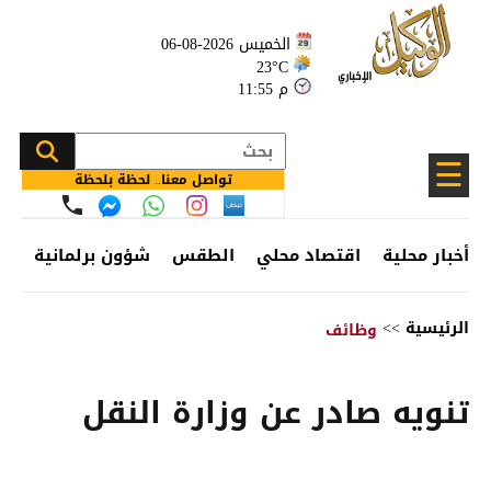
الخميس 2026-08-06
23°C
11:55 م
☰
تواصل معنا.. لحظة بلحظة
أخبار محلية
اقتصاد محلي
الطقس
شؤون برلمانية
وظ
الرئيسية
>>
وظائف
تنويه صادر عن وزارة النقل