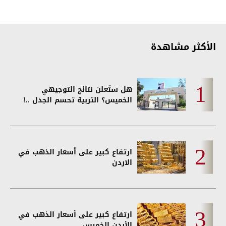
الأكثر مشاهدة
هل ستُعلن نتائج التوجيهي
الخميس؟ التربية تحسم الجدل ..!
ارتفاع كبير على أسعار الذهب في
الاردن
ارتفاع كبير على أسعار الذهب في
الأردن الخميس