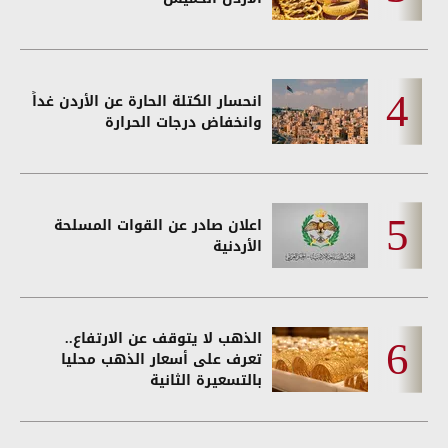
انحسار الكتلة الحارة عن الأردن غداً
وانخفاض درجات الحرارة
اعلان صادر عن القوات المسلحة
الأردنية
الذهب لا يتوقف عن الارتفاع..
تعرف على أسعار الذهب محليا
بالتسعيرة الثانية